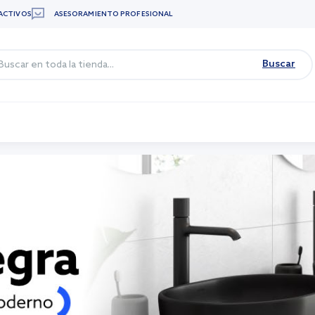
ACTIVOS
ASESORAMIENTO PROFESIONAL
Buscar