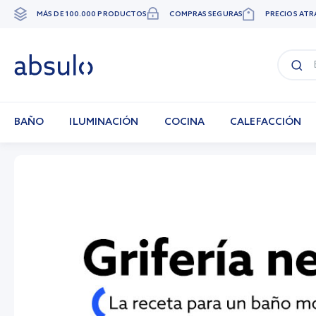
MÁS DE 100.000 PRODUCTOS
COMPRAS SEGURAS
PRECIOS ATR
Ir
al
contenido
BAÑO
ILUMINACIÓN
COCINA
CALEFACCIÓN