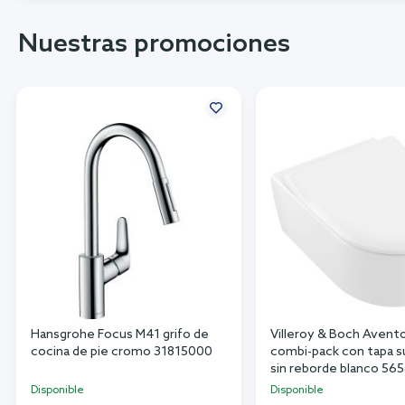
Nuestras promociones
Hansgrohe Focus M41 grifo de
Villeroy & Boch Avent
cocina de pie cromo 31815000
combi-pack con tapa 
sin reborde blanco 56
Disponible
Disponible