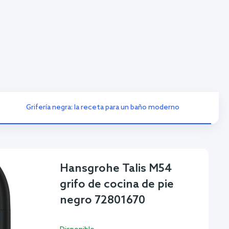
Grifería negra: la receta para un baño moderno
Hansgrohe Talis M54
grifo de cocina de pie
negro 72801670