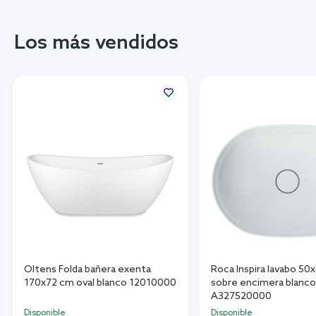
Los más vendidos
Oltens Folda bañera exenta
Roca Inspira lavabo 50
170x72 cm oval blanco 12010000
sobre encimera blanco 
A327520000
Disponible
Disponible