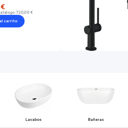
 €
catálogo:
720,00 €
al carrito
Lavabos
Bañeras