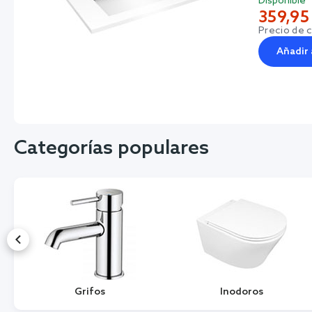
Disponible
359,95
Precio de 
Añadir 
Categorías populares
Grifos
Inodoros