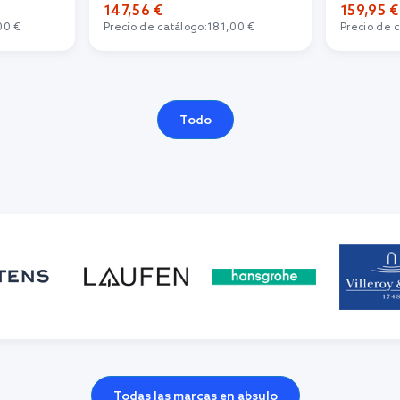
147,56 €
159,95 €
00 €
Precio de catálogo:
181,00 €
Precio de 
Todo
Todas las marcas en absulo