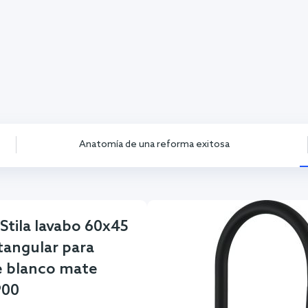
Anatomía de una reforma exitosa
Stila lavabo 60x45
tangular para
 blanco mate
900