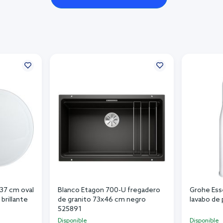
x37 cm oval
Blanco Etagon 700-U fregadero
Grohe Ess
brillante
de granito 73x46 cm negro
lavabo de
525891
Disponible
Disponible