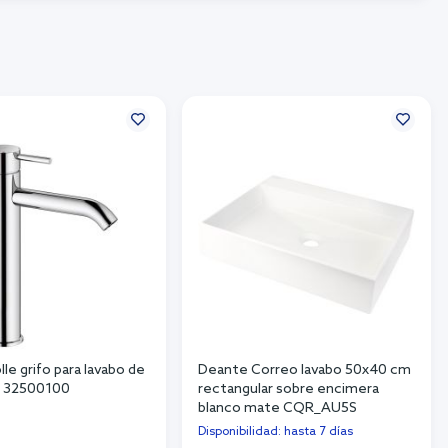
le grifo para lavabo de
Deante Correo lavabo 50x40 cm
o 32500100
rectangular sobre encimera
blanco mate CQR_AU5S
Disponibilidad: hasta 7 días