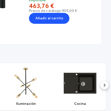
Disponible
463,76 €
Precio de catálogo:
905,00 €
Añadir al carrito
Iluminación
Cocina