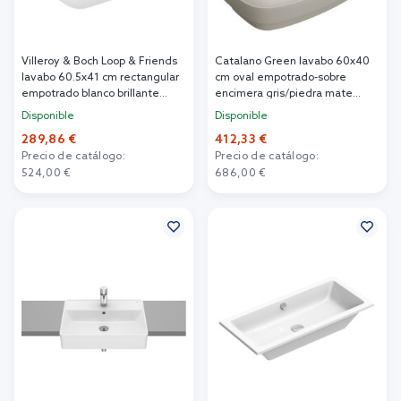
Villeroy & Boch Loop & Friends
Catalano Green lavabo 60x40
lavabo 60.5x41 cm rectangular
cm oval empotrado-sobre
empotrado blanco brillante
encimera gris/piedra mate
4A6500R1
0625601023
Disponible
Disponible
289,86 €
412,33 €
Precio de catálogo:
Precio de catálogo:
524,00 €
686,00 €
Añadir al carrito
Añadir al carrito