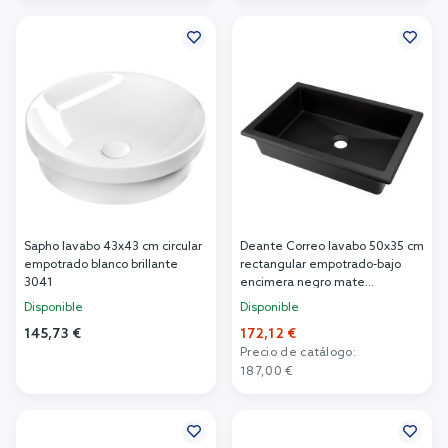
Añadir al carrito
Añadir al carrito
Sapho lavabo 43x43 cm circular
Deante Correo lavabo 50x35 cm
empotrado blanco brillante
rectangular empotrado-bajo
3041
encimera negro mate
CQR_NU5U
Disponible
Disponible
145,73 €
172,12 €
Precio de catálogo:
Añadir al carrito
187,00 €
Añadir al carrito