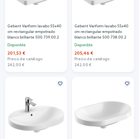
Geberit Variform lavabo 55x40
Geberit Variform lavabo 55x40
cm rectangular empotrado
cm rectangular empotrado
blanco brillante 500.739.00.2
blanco brillante 500.738.00.2
Disponible
Disponible
201,53 €
205,46 €
Precio de catálogo:
Precio de catálogo:
242,00 €
242,00 €
Añadir al carrito
Añadir al carrito