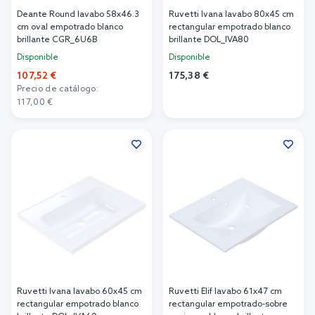
Deante Round lavabo 58x46.3
Ruvetti Ivana lavabo 80x45 cm
cm oval empotrado blanco
rectangular empotrado blanco
brillante CGR_6U6B
brillante DOL_IVA80
Disponible
Disponible
107,52 €
175,38 €
Precio de catálogo:
Añadir al carrito
117,00 €
Añadir al carrito
Ruvetti Ivana lavabo 60x45 cm
Ruvetti Elif lavabo 61x47 cm
rectangular empotrado blanco
rectangular empotrado-sobre