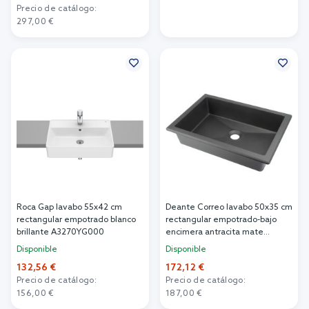
Precio de catálogo:
Añadir al carrito
297,00 €
Añadir al carrito
Roca Gap lavabo 55x42 cm
Deante Correo lavabo 50x35 cm
rectangular empotrado blanco
rectangular empotrado-bajo
brillante A3270YG000
encimera antracita mate
CQR_TU5U
Disponible
Disponible
132,56 €
172,12 €
Precio de catálogo:
Precio de catálogo:
156,00 €
187,00 €