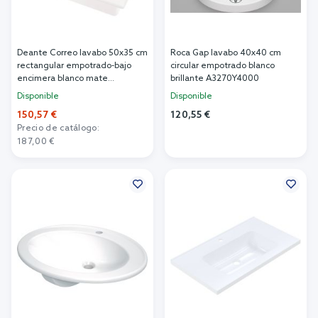
Deante Correo lavabo 50x35 cm
Roca Gap lavabo 40x40 cm
rectangular empotrado-bajo
circular empotrado blanco
encimera blanco mate
brillante A3270Y4000
CQR_AU5U
Disponible
Disponible
150,57 €
120,55 €
Precio de catálogo:
Añadir al carrito
187,00 €
Añadir al carrito