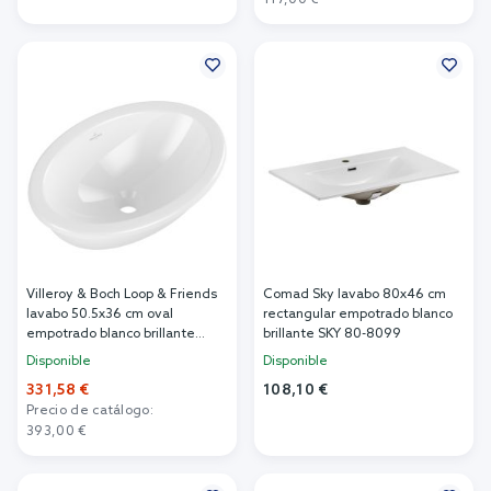
117,00 €
Añadir al carrito
Villeroy & Boch Loop & Friends
Comad Sky lavabo 80x46 cm
lavabo 50.5x36 cm oval
rectangular empotrado blanco
empotrado blanco brillante
brillante SKY 80-8099
4A610001
Disponible
Disponible
331,58 €
108,10 €
Precio de catálogo:
Añadir al carrito
393,00 €
Añadir al carrito