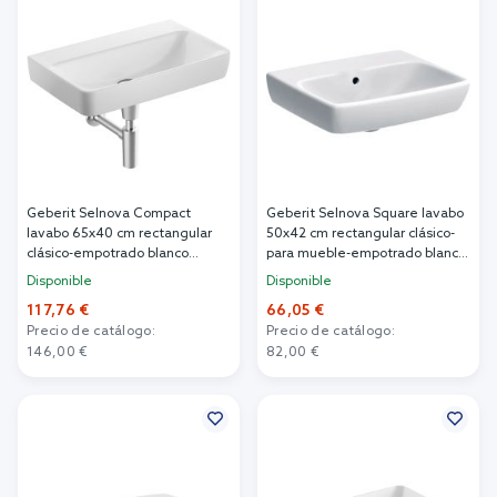
Geberit Selnova Compact
Geberit Selnova Square lavabo
lavabo 65x40 cm rectangular
50x42 cm rectangular clásico-
clásico-empotrado blanco
para mueble-empotrado blanco
brillante 501.893.00.7
brillante 500.301.01.7
Disponible
Disponible
117,76 €
66,05 €
Precio de catálogo:
Precio de catálogo:
146,00 €
82,00 €
Añadir al carrito
Añadir al carrito