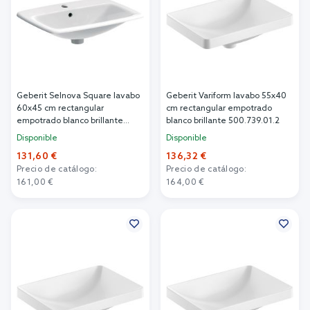
Geberit Selnova Square lavabo
Geberit Variform lavabo 55x40
60x45 cm rectangular
cm rectangular empotrado
empotrado blanco brillante
blanco brillante 500.739.01.2
500.307.01.7
Disponible
Disponible
131,60 €
136,32 €
Precio de catálogo:
Precio de catálogo:
161,00 €
164,00 €
Añadir al carrito
Añadir al carrito