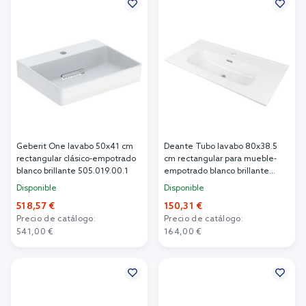
Geberit One lavabo 50x41 cm
Deante Tubo lavabo 80x38.5
rectangular clásico-empotrado
cm rectangular para mueble-
blanco brillante 505.019.00.1
empotrado blanco brillante
CTU_6U8M
Disponible
Disponible
518,57 €
150,31 €
Precio de catálogo:
Precio de catálogo:
541,00 €
164,00 €
Añadir al carrito
Añadir al carrito