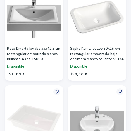
Roca Diverta lavabo 55x42.5 cm
Sapho Kama lavabo 50x26 cm
rectangular empotrado blanco
rectangular empotrado-bajo
brillante A327116000
encimera blanco brillante 50134
Disponible
Disponible
190,89 €
158,38 €
Añadir al carrito
Añadir al carrito