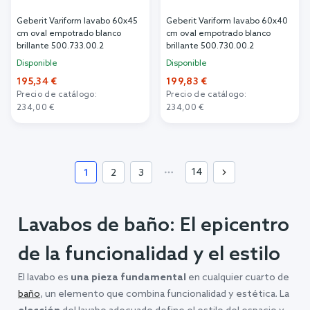
Geberit Variform lavabo 60x45
Geberit Variform lavabo 60x40
cm oval empotrado blanco
cm oval empotrado blanco
brillante 500.733.00.2
brillante 500.730.00.2
Disponible
Disponible
195,34 €
199,83 €
Precio de catálogo:
Precio de catálogo:
234,00 €
234,00 €
Añadir al carrito
Añadir al carrito
14
1
2
3
Lavabos de baño: El epicentro
de la funcionalidad y el estilo
El lavabo es
una pieza fundamental
en cualquier cuarto de
baño
, un elemento que combina funcionalidad y estética. La