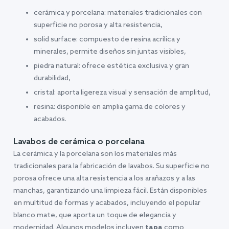
cerámica y porcelana: materiales tradicionales con
superficie no porosa y alta resistencia,
solid surface: compuesto de resina acrílica y
minerales, permite diseños sin juntas visibles,
piedra natural: ofrece estética exclusiva y gran
durabilidad,
cristal: aporta ligereza visual y sensación de amplitud,
resina: disponible en amplia gama de colores y
acabados.
Lavabos de cerámica o porcelana
La cerámica y la porcelana son los materiales más
tradicionales para la fabricación de lavabos. Su superficie no
porosa ofrece una alta resistencia a los arañazos y a las
manchas, garantizando una limpieza fácil. Están disponibles
en multitud de formas y acabados, incluyendo el popular
blanco mate, que aporta un toque de elegancia y
modernidad. Algunos modelos incluyen
tapa
como