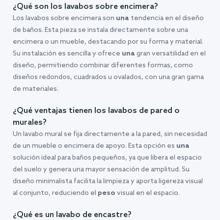
¿Qué son los lavabos sobre encimera?
Los lavabos sobre encimera son
una
tendencia en el diseño
de baños. Esta pieza se instala directamente sobre una
encimera o un mueble, destacando por su forma y material.
Su instalación es sencilla y ofrece
una
gran versatilidad en el
diseño, permitiendo combinar diferentes formas, como
diseños redondos, cuadrados u ovalados, con una gran gama
de materiales.
¿Qué ventajas tienen los lavabos de pared o
murales?
Un lavabo mural se fija directamente a la pared, sin necesidad
de un mueble o encimera de apoyo. Esta opción es
una
solución ideal para baños pequeños, ya que libera el espacio
del suelo y genera una mayor sensación de amplitud. Su
diseño minimalista facilita la limpieza y aporta ligereza visual
al conjunto, reduciendo el
peso
visual en el espacio.
¿Qué es un lavabo de encastre?