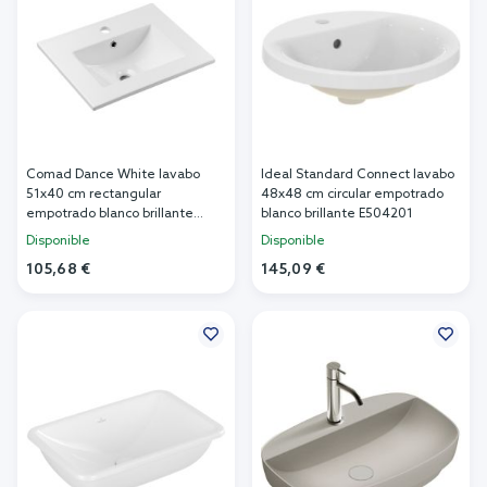
Comad Dance White lavabo
Ideal Standard Connect lavabo
51x40 cm rectangular
48x48 cm circular empotrado
empotrado blanco brillante
blanco brillante E504201
UM2050RBDANCE50DP
Disponible
Disponible
105,68 €
145,09 €
Añadir al carrito
Añadir al carrito