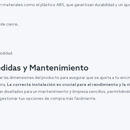
teriales como el plástico ABS, que garantizan durabilidad y un ajus
de cierre,
odidad.
edidas y Mantenimiento
ar las dimensiones del producto para asegurar que se ajusta a tu encim
ina.
La correcta instalación es crucial para el rendimiento y la v
stán diseñados para un mantenimiento y limpieza sencillos, permitién
a gestionar tus opciones de compra más fácilmente.