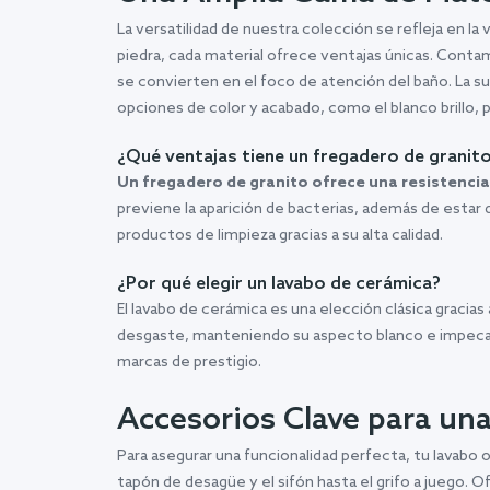
La versatilidad de nuestra colección se refleja en la
piedra, cada material ofrece ventajas únicas. Con
se convierten en el foco de atención del baño. La supe
opciones de color y acabado, como el blanco brillo, 
¿Qué ventajas tiene un fregadero de granit
Un fregadero de granito ofrece una resistencia
previene la aparición de bacterias, además de estar d
productos de limpieza gracias a su alta calidad.
¿Por qué elegir un lavabo de cerámica?
El lavabo de cerámica es una elección clásica gracias 
desgaste, manteniendo su aspecto blanco e impecabl
marcas de prestigio.
Accesorios Clave para un
Para asegurar una funcionalidad perfecta, tu lavabo 
tapón de desagüe y el sifón hasta el grifo a juego.