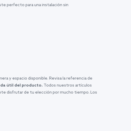
te perfecto para una instalación sin
era y espacio disponible. Revisa la referencia de
ida útil del producto.
Todos nuestros artículos
dote disfrutar de tu elección por mucho tiempo. Los