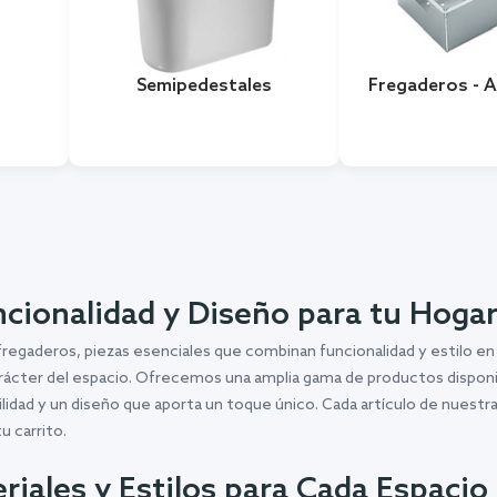
Semipedestales
Fregaderos - 
ncionalidad y Diseño para tu Hoga
egaderos, piezas esenciales que combinan funcionalidad y estilo en t
l carácter del espacio. Ofrecemos una amplia gama de productos dispon
ilidad y un diseño que aporta un toque único. Cada artículo de nuestr
u carrito.
iales y Estilos para Cada Espacio