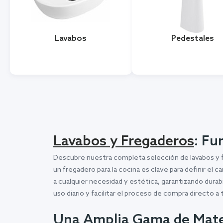
Lavabos
Pedestales
Lavabos y Fregaderos
: Fu
Descubre nuestra completa selección de lavabos y fr
un fregadero para la cocina es clave para definir e
a cualquier necesidad y estética, garantizando durab
uso diario y facilitar el proceso de compra directo a t
Una Amplia Gama de Mater