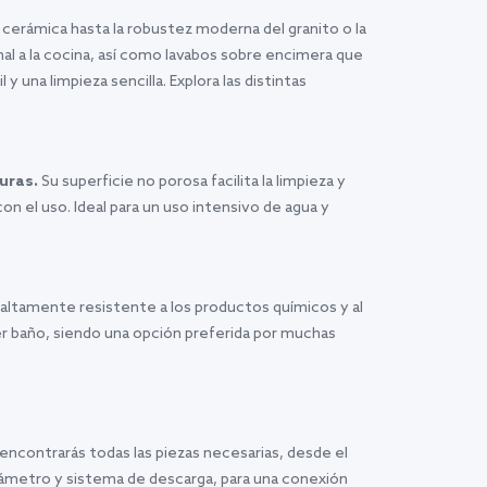
a cerámica hasta la robustez moderna del granito o la
al a la cocina, así como lavabos sobre encimera que
y una limpieza sencilla. Explora las distintas
uras.
Su superficie no porosa facilita la limpieza y
on el uso. Ideal para un uso intensivo de agua y
 Es altamente resistente a los productos químicos y al
r baño, siendo una opción preferida por muchas
ncontrarás todas las piezas necesarias, desde el
diámetro y sistema de descarga, para una conexión