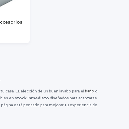
Accesorios
r
u casa. La elección de un buen lavabo para el
baño
o
ibles en
stock inmediato
diseñados para adaptarse
a página está pensado para mejorar tu experiencia de