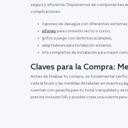
segura y eficiente. Disponemos de componentes en ma
complicaciones.
tapones de desagüe con diferentes sistemas 
sifones
para conexión recto o curvo,
grifos a juego con distintos acabados,
adaptadores para instalación exterior,
kits completos de instalación para mayor com
Claves para la Compra: M
Antes de finalizar tu compra, es fundamental verific
cada artículo y las medidas detalladas en nuestra pág
cuentan con garantía para tu total tranquilidad y e
precios incluyen IVA y puedes crear una cuenta par