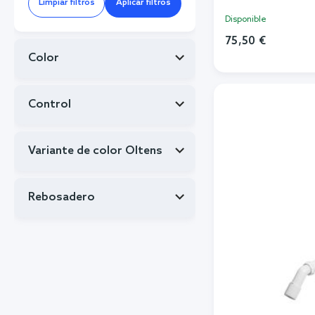
Limpiar filtros
Aplicar filtros
Disponible
75,50 €
Color
Añadi
Control
Variante de color Oltens
Rebosadero