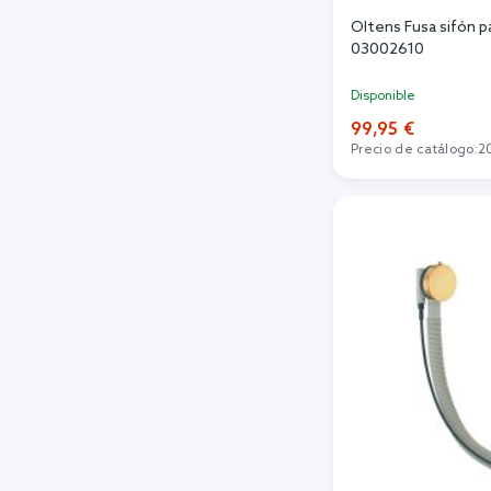
Oltens Fusa sifón p
03002610
Disponible
99,95 €
Precio de catálogo:
2
Añadi