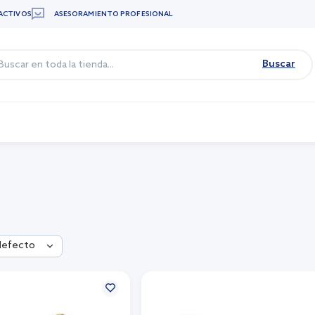
ACTIVOS
ASESORAMIENTO PROFESIONAL
Buscar
defecto