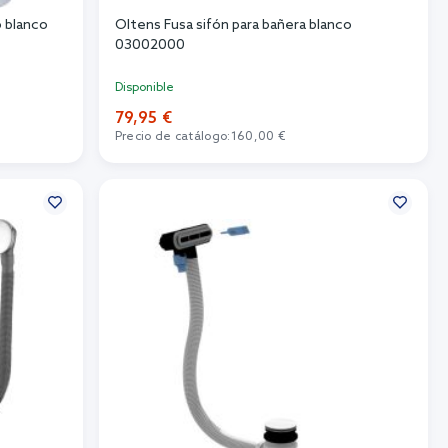
o blanco
Oltens Fusa sifón para bañera blanco
03002000
Disponible
79,95 €
Precio de catálogo:
160,00 €
Añadir al carrito