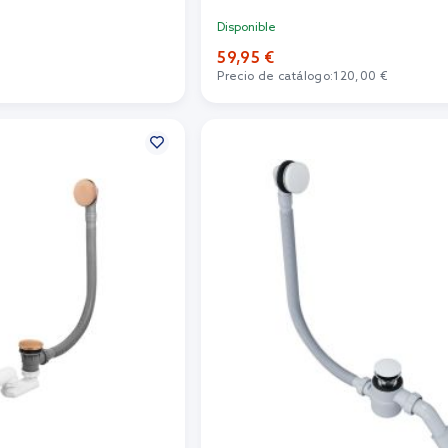
Disponible
59,95 €
Precio de catálogo:
120,00 €
r al carrito
Añadir al carrito