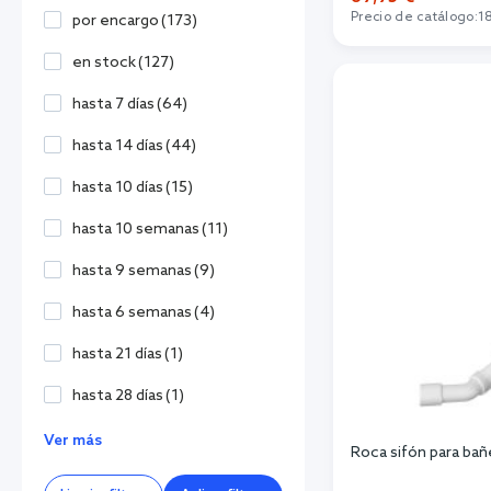
Precio de catálogo:
1
por encargo
(
173
)
Añadi
en stock
(
127
)
hasta 7 días
(
64
)
hasta 14 días
(
44
)
hasta 10 días
(
15
)
hasta 10 semanas
(
11
)
hasta 9 semanas
(
9
)
hasta 6 semanas
(
4
)
hasta 21 días
(
1
)
hasta 28 días
(
1
)
Ver más
Roca sifón para b