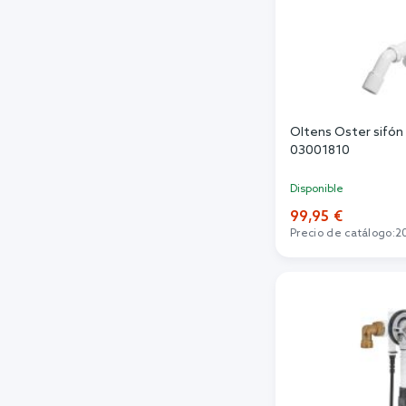
Oltens Oster sifón 
03001810
Disponible
99,95 €
Precio de catálogo:
2
Añadi