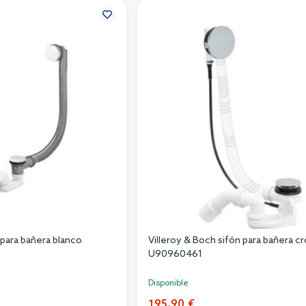
para bañera blanco
Villeroy & Boch sifón para bañera 
U90960461
Disponible
195,90 €