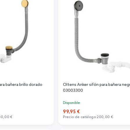
ra bañera brillo dorado
Oltens Anker sifón para bañera ne
03003300
Disponible
99,95 €
80,00 €
Precio de catálogo:
200,00 €
r al carrito
Añadir al carrito