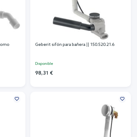
cromo
Geberit sifón para bañera || 150.520.21.6
Disponible
98,31 €
Añadir al carrito