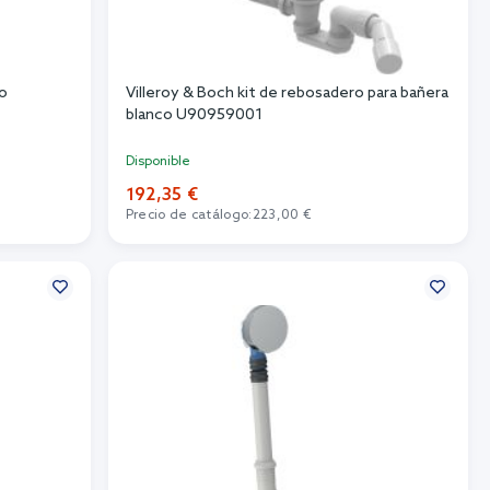
mo
Villeroy & Boch kit de rebosadero para bañera
blanco U90959001
Disponible
192,35 €
Precio de catálogo:
223,00 €
Añadir al carrito