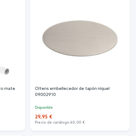
gro mate
Oltens embellecedor de tapón níquel
09002910
Disponible
29,95 €
Precio de catálogo:
60,00 €
Añadir al carrito