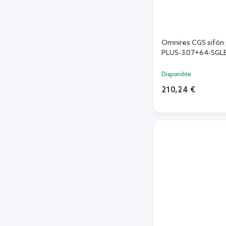
Omnires CGS sifón 
PLUS-3.07+64-SGL
Disponible
210,24 €
Añadi