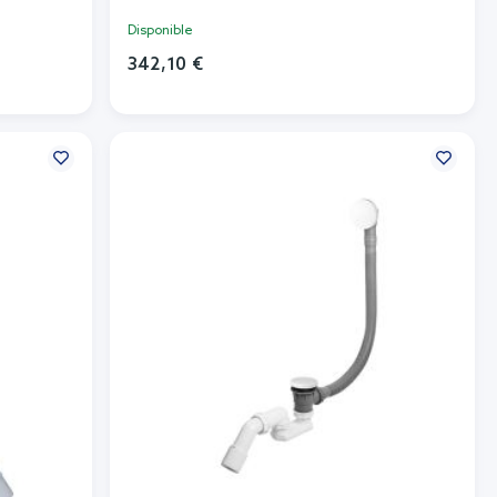
Disponible
342,10 €
Añadir al carrito