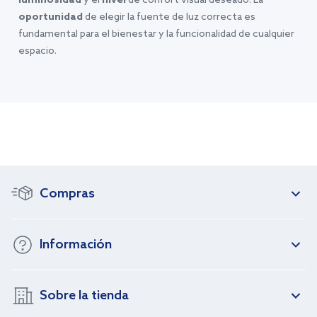
luminosidad
y el
nivel
de confort visual deseado. La
oportunidad
de elegir la fuente de luz correcta es
fundamental para el bienestar y la funcionalidad de cualquier
espacio.
Compras
Información
Sobre la tienda