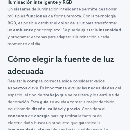
Iluminación inteligente y RGB
Un
sistema
de iluminación inteligente permite gestionar
múltiples
funciones
de forma remota. Con la tecnología
RGB
, es posible cambiar el
color
de la luz para transformar
un
ambiente
por completo. Se puede ajustar la
intensidad
y programar escenas para adaptar la iluminación a cada
momento del día.
Cómo elegir la fuente de luz
adecuada
Realizar la
compra
correcta exige considerar varios
aspectos
clave. Es importante evaluar las
necesidades
del
espacio, el tipo de
trabajo
que se realizará y los
estilos
de
decoración. Esta
guía
te ayuda a tomar la mejor decisión,
equilibrando
diseño
,
calidad
y
precio
. Considera el
consumo
de
energía
para optimizar la factura de
electricidad y busca un producto que garantice la