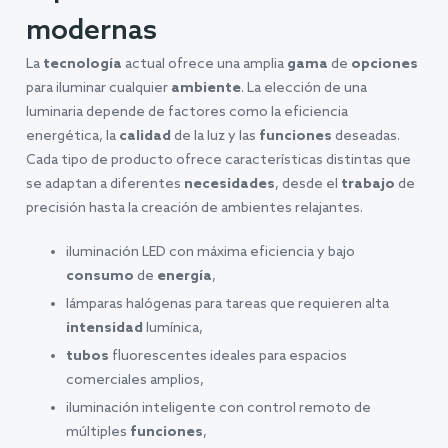
modernas
La
tecnología
actual ofrece una amplia
gama
de
opciones
para iluminar cualquier
ambiente
. La elección de una
luminaria depende de factores como la eficiencia
energética, la
calidad
de la luz y las
funciones
deseadas.
Cada tipo de producto ofrece características distintas que
se adaptan a diferentes
necesidades
, desde el
trabajo
de
precisión hasta la creación de ambientes relajantes.
iluminación LED con máxima eficiencia y bajo
consumo
de
energía
,
lámparas halógenas para tareas que requieren alta
intensidad
lumínica,
tubos
fluorescentes ideales para espacios
comerciales amplios,
iluminación inteligente con control remoto de
múltiples
funciones
,