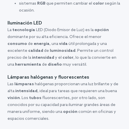
sistemas
RGB
que permiten cambiar el
color
según la
ocasión.
Iluminación LED
La
tecnología
LED (Diodo Emisor de Luz) es la
opción
dominante por su alta eficiencia. Ofrece el menor
consumo
de
energía
, una
vida
útil prolongada y una
excelente
calidad
de
luminosidad
. Permite un control
preciso de la
intensidad
y el
color
, lo que la convierte en
una
herramienta
de
diseño
muy versátil.
Lámparas halógenas y fluorescentes
Las
lámparas
halógenas proporcionan una luz brillante y de
alta
intensidad
, ideal para tareas que requieren una buena
visión
. Los
tubos
fluorescentes, por otro lado, son
conocidos por su capacidad para iluminar grandes áreas de
manera uniforme, siendo una
opción
común en oficinas y
espacios comerciales.