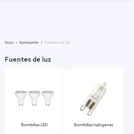
Inicio
Iluminación
Fuentes de luz
Fuentes de luz
Bombillas LED
Bombillas halógenas