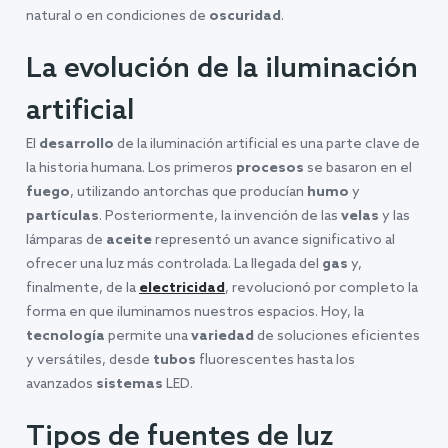
natural o en condiciones de
oscuridad
.
La evolución de la iluminación
artificial
El
desarrollo
de la iluminación artificial es una parte clave de
la historia humana. Los primeros
procesos
se basaron en el
fuego
, utilizando antorchas que producían
humo
y
partículas
. Posteriormente, la invención de las
velas
y las
lámparas de
aceite
representó un avance significativo al
ofrecer una luz más controlada. La llegada del
gas
y,
finalmente, de la
electricidad
, revolucionó por completo la
forma en que iluminamos nuestros espacios. Hoy, la
tecnología
permite una
variedad
de soluciones eficientes
y versátiles, desde
tubos
fluorescentes hasta los
avanzados
sistemas
LED.
Tipos de fuentes de luz