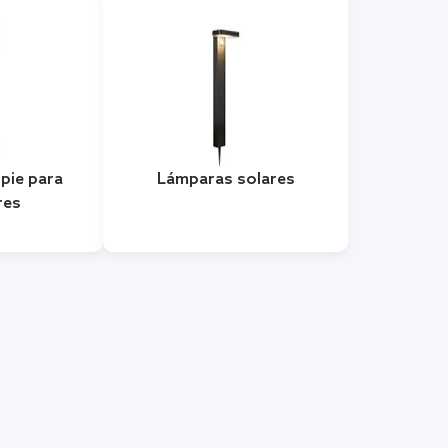
pie para
Lámparas solares
res