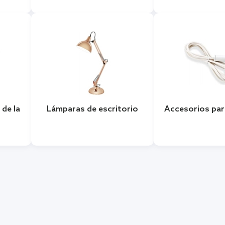
 de la
Lámparas de escritorio
Accesorios par