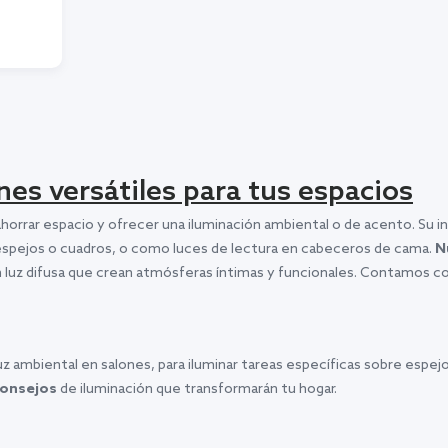
nes versátiles para tus espacios
orrar espacio y ofrecer una iluminación ambiental o de acento. Su ins
spejos o cuadros, o como luces de lectura en cabeceros de cama.
N
 luz difusa que crean atmósferas íntimas y funcionales. Contamos c
 luz ambiental en salones, para iluminar tareas específicas sobre espe
onsejos
de iluminación que transformarán tu hogar.