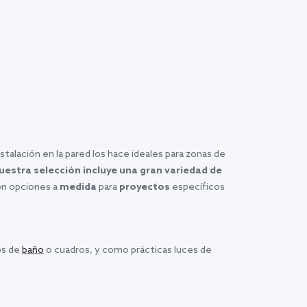
talación en la pared los hace ideales para zonas de
uestra selección incluye una gran variedad de
on opciones a
medida
para
proyectos
específicos
jos de
baño
o cuadros, y como prácticas luces de