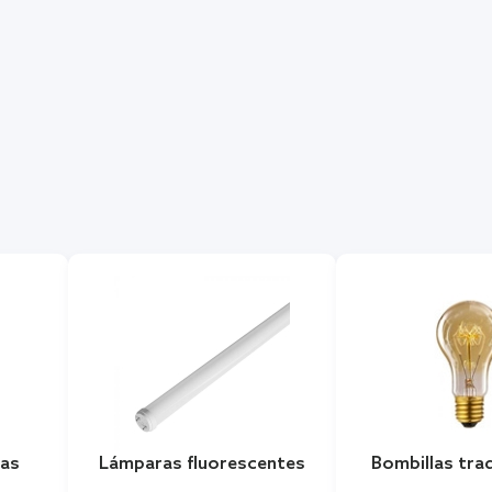
nas
Lámparas fluorescentes
Bombillas tra