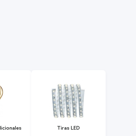
dicionales
Tiras LED