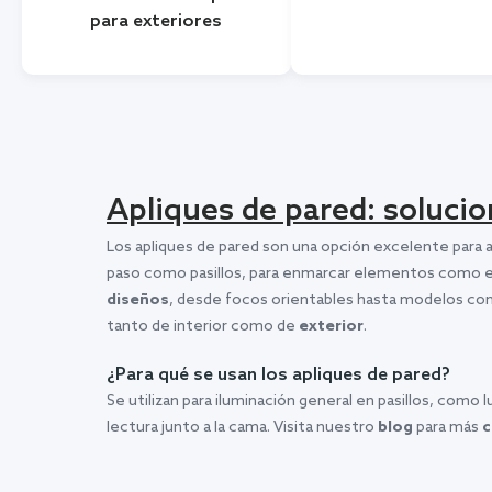
para exteriores
Apliques de pared: solucio
Los apliques de pared son una opción excelente para ah
paso como pasillos, para enmarcar elementos como e
diseños
, desde focos orientables hasta modelos con
tanto de interior como de
exterior
.
¿Para qué se usan los apliques de pared?
Se utilizan para iluminación general en pasillos, como
lectura junto a la cama. Visita nuestro
blog
para más
c