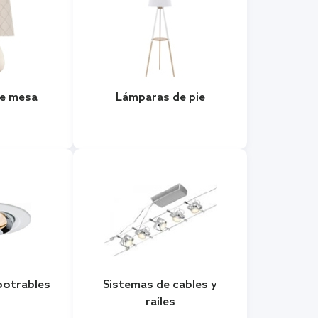
e mesa
Lámparas de pie
otrables
Sistemas de cables y
raíles