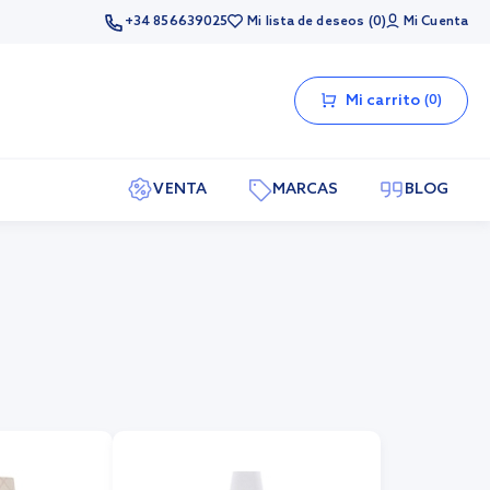
+34 856639025
Mi lista de deseos
0
Mi Cuenta
Mi carrito
0
VENTA
MARCAS
BLOG