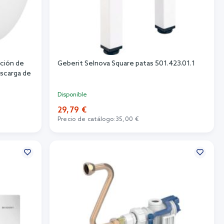
ción de
Geberit Selnova Square patas 501.423.01.1
escarga de
Disponible
29,79 €
Precio de catálogo:
35,00 €
Añadir al carrito