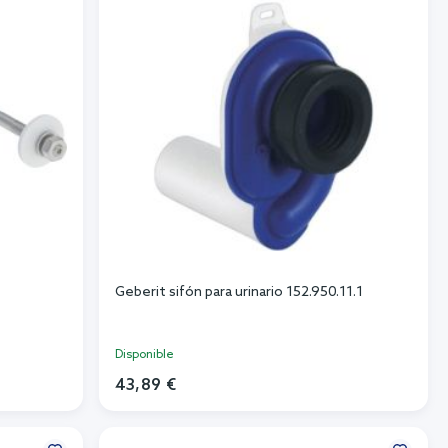
Geberit sifón para urinario 152.950.11.1
Disponible
43,89 €
Añadir al carrito