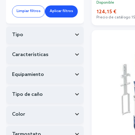
Disponible
124,15 €
Limpiar filtros
Aplicar filtros
Precio de catálogo:
1
Añadi
Tipo
Características
Equipamiento
Tipo de caño
Color
Termostato