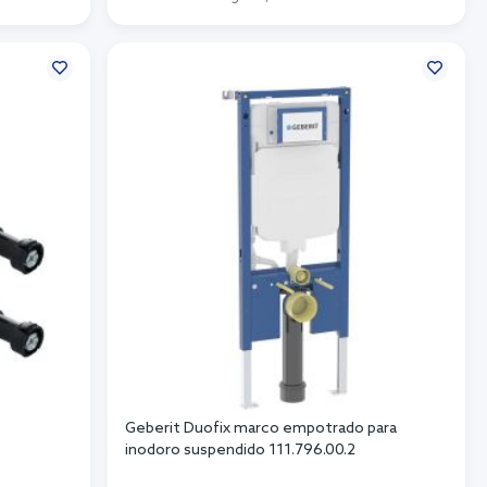
Añadir al carrito
Geberit Duofix marco empotrado para
inodoro suspendido 111.796.00.2