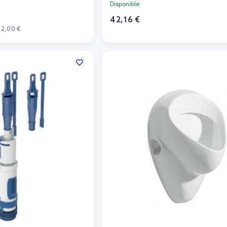
Disponible
42,16 €
52,00 €
Añadir al carrito
r al carrito