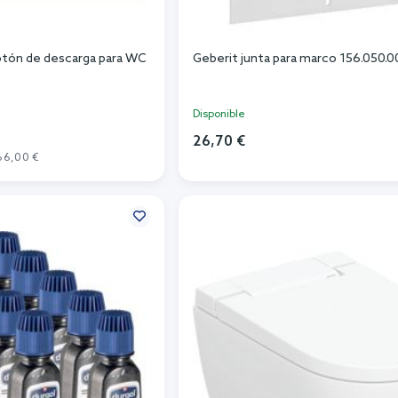
otón de descarga para WC
Geberit junta para marco 156.050.0
Disponible
26,70 €
66,00 €
Añadir al carrito
r al carrito