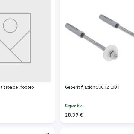
ra tapa de inodoro
Geberit fijación 500.121.00.1
Disponible
28,39 €
r al carrito
Añadir al carrito