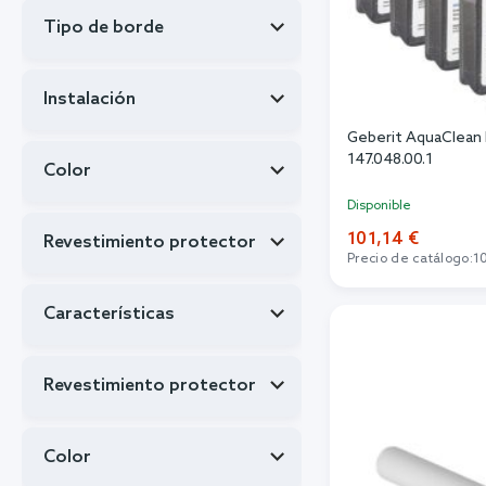
Tipo de borde
Instalación
Geberit AquaClean k
147.048.00.1
Color
Disponible
101,14 €
Revestimiento protector
Precio de catálogo:
1
Añadi
Características
Revestimiento protector
Color