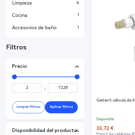
Limpieza
6
Cocina
1
Accesorios de baño
1
Filtros
Precio
-
Geberit válvula de 
Limpiar filtros
Aplicar filtros
Disponible
33,72 €
Disponibilidad del producto
Precio de catálogo:
4