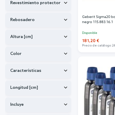
Revestimiento protector
Geberit Sigma20 b
Rebosadero
negro 115.883.16.1
Disponible
Altura [cm]
181,20 €
Precio de catálogo:
2
Color
Añadi
Características
Longitud [cm]
Incluye