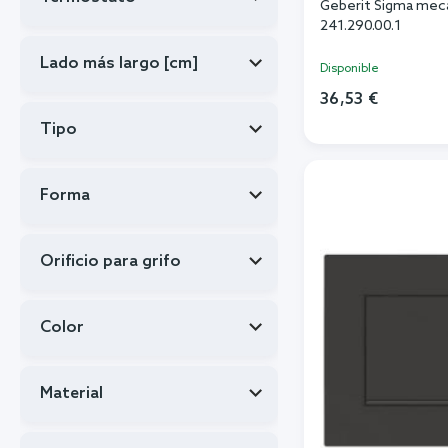
Geberit Sigma mec
241.290.00.1
Lado más largo [cm]
Disponible
36,53 €
Tipo
Añadi
Forma
Orificio para grifo
Color
Material