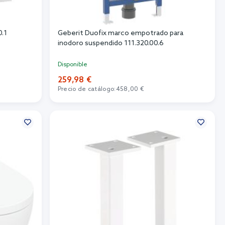
0.1
Geberit Duofix marco empotrado para
inodoro suspendido 111.320.00.6
Disponible
259,98 €
Precio de catálogo:
458,00 €
Añadir al carrito