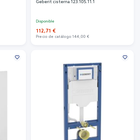
Geberit cisterna 123.105.11.1
Disponible
112,71 €
Precio de catálogo:
144,00 €
Añadir al carrito