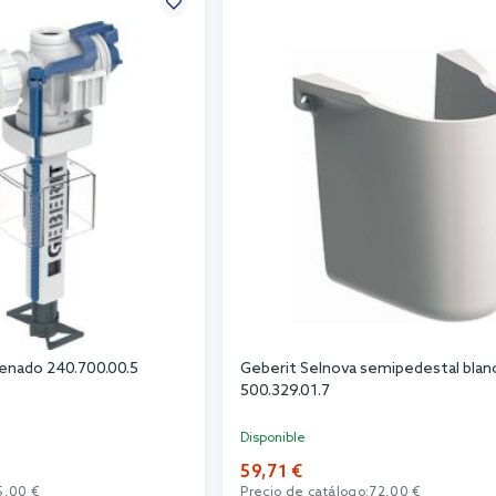
llenado 240.700.00.5
Geberit Selnova semipedestal blan
500.329.01.7
Disponible
59,71 €
5,00 €
Precio de catálogo:
72,00 €