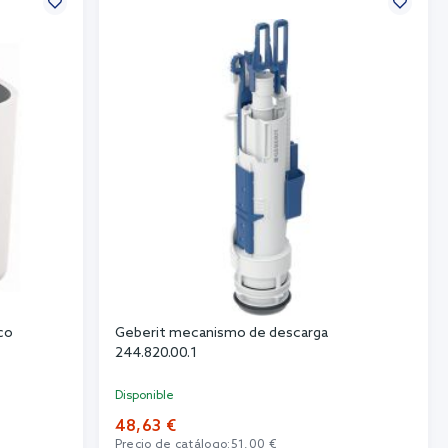
co
Geberit mecanismo de descarga
244.820.00.1
Disponible
48,63 €
Precio de catálogo:
51,00 €