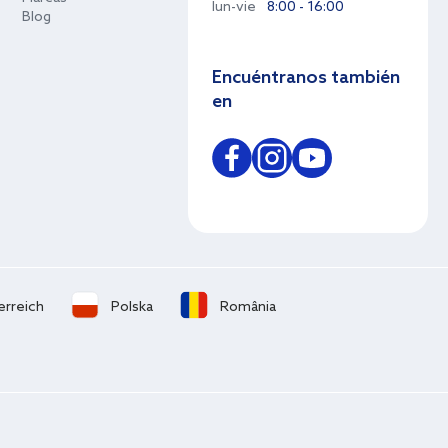
lun-vie
8:00 - 16:00
Blog
Encuéntranos también
en
erreich
Polska
România