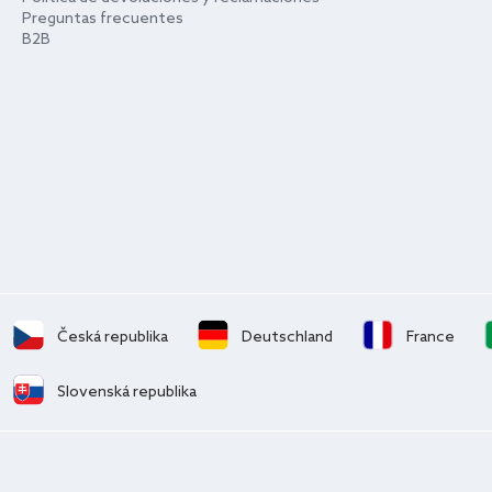
Preguntas frecuentes
B2B
Česká republika
Deutschland
France
Slovenská republika