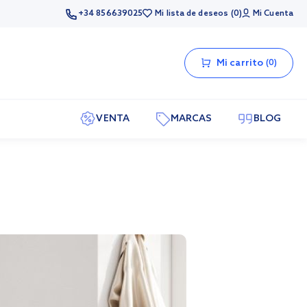
+34 856639025
Mi lista de deseos
0
Mi Cuenta
Mi carrito
0
VENTA
MARCAS
BLOG