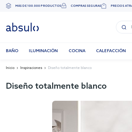
MÁS DE 100.000 PRODUCTOS
COMPRAS SEGURAS
PRECIOS ATR
Ir
al
contenido
BAÑO
ILUMINACIÓN
COCINA
CALEFACCIÓN
Inicio
Inspiraciones
Diseño totalmente blanco
Diseño totalmente blanco