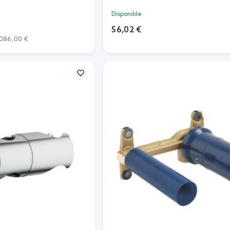
Disponible
56,02 €
.086,00 €
Añadir al carrito
r al carrito