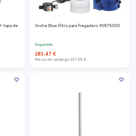
+ tapa de
Grohe Blue filtro para fregadero 40875000
Disponible
283,47 €
Precio de catálogo:
357,00 €
Añadir al carrito