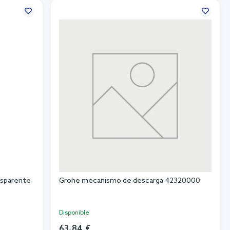
nsparente
Grohe mecanismo de descarga 42320000
Disponible
63,84 €