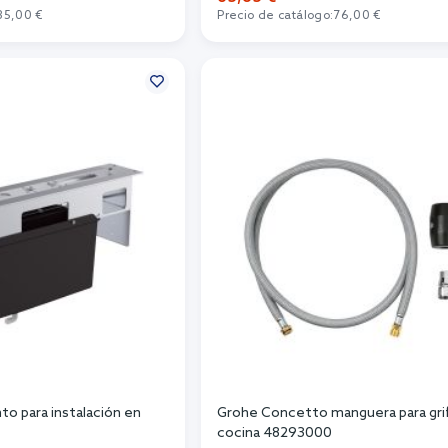
35,00 €
Precio de catálogo:
76,00 €
r al carrito
Añadir al carrito
o para instalación en
Grohe Concetto manguera para gri
cocina 48293000