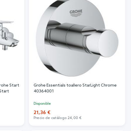
rohe Start
Grohe Essentials toallero StarLight Chrome
Start
40364001
Disponible
21,36 €
Precio de catálogo:
24,00 €
Añadir al carrito