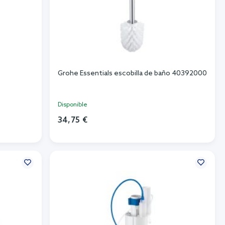
1
Grohe Essentials escobilla de baño 40392000
Disponible
34,75 €
Añadir al carrito