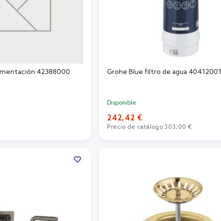
limentación 42388000
Grohe Blue filtro de agua 4041200
Disponible
242,42 €
Precio de catálogo:
303,00 €
r al carrito
Añadir al carrito