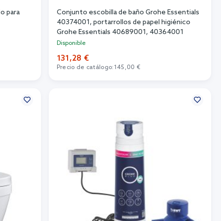
o para
Conjunto escobilla de baño Grohe Essentials
40374001, portarrollos de papel higiénico
Grohe Essentials 40689001, 40364001
Disponible
131,28 €
Precio de catálogo:
145,00 €
Añadir al carrito