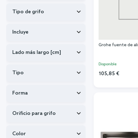
Tipo de grifo
Incluye
Grohe fuente de a
Lado más largo [cm]
Disponible
Tipo
105,85 €
Añadi
Forma
Orificio para grifo
Color