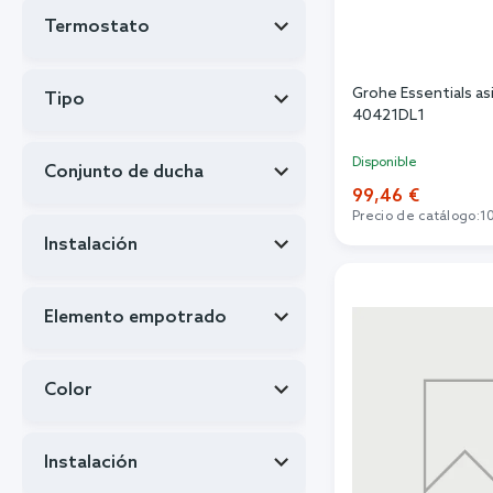
Termostato
Grohe Essentials as
Tipo
40421DL1
Disponible
Conjunto de ducha
99,46 €
Precio de catálogo:
1
Instalación
Añadi
Elemento empotrado
Color
Instalación