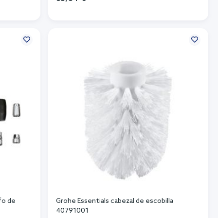
Añadir al carrito
fo de
Grohe Essentials cabezal de escobilla
40791001