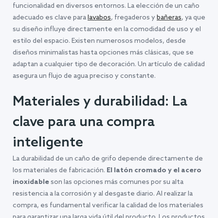
funcionalidad en diversos entornos. La elección de un caño
adecuado es clave para
lavabos
, fregaderos y
bañeras
, ya que
su diseño influye directamente en la comodidad de uso y el
estilo del espacio. Existen numerosos modelos, desde
diseños minimalistas hasta opciones más clásicas, que se
adaptan a cualquier tipo de decoración. Un artículo de calidad
asegura un flujo de agua preciso y constante.
Materiales y durabilidad: La
clave para una compra
inteligente
La durabilidad de un caño de grifo depende directamente de
los materiales de fabricación.
El latón cromado y el acero
inoxidable
son las opciones más comunes por su alta
resistencia a la corrosión y al desgaste diario. Al realizar la
compra, es fundamental verificar la calidad de los materiales
para garantizar una larga vida útil del producto. Los productos