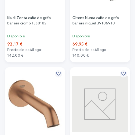
Kludi Zenta caño de grifo
Oltens Numa caño de grifo
bañera cromo 1350105
bañera níquel 39106910
Disponible
Disponible
92,17 €
69,95 €
Precio de catálogo:
Precio de catálogo:
142,00 €
140,00 €
Añadir al carrito
Añadir al carrito