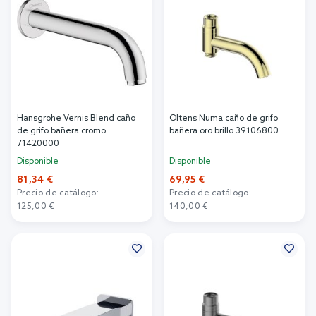
Hansgrohe Vernis Blend caño
Oltens Numa caño de grifo
de grifo bañera cromo
bañera oro brillo 39106800
71420000
Disponible
Disponible
81,34 €
69,95 €
Precio de catálogo:
Precio de catálogo:
125,00 €
140,00 €
Añadir al carrito
Añadir al carrito