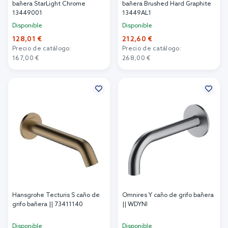
bañera StarLight Chrome
bañera Brushed Hard Graphite
13449001
13449AL1
Disponible
Disponible
128,01 €
212,60 €
Precio de catálogo:
Precio de catálogo:
167,00 €
268,00 €
Añadir al carrito
Añadir al carrito
Hansgrohe Tecturis S caño de
Omnires Y caño de grifo bañera
grifo bañera || 73411140
|| WDYNI
Disponible
Disponible