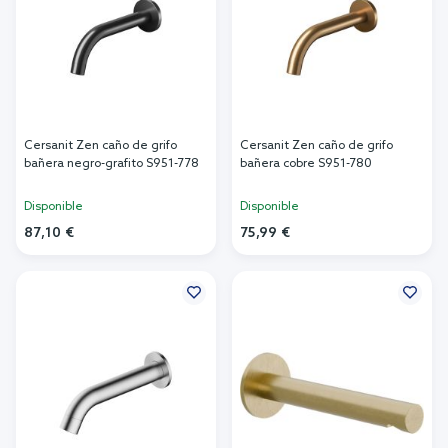
Cersanit Zen caño de grifo
Cersanit Zen caño de grifo
bañera negro-grafito S951-778
bañera cobre S951-780
Disponible
Disponible
87,10 €
75,99 €
Añadir al carrito
Añadir al carrito