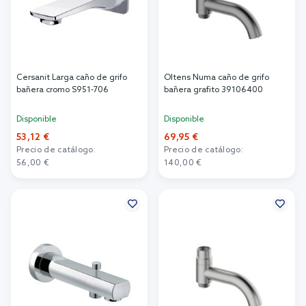
Cersanit Larga caño de grifo
Oltens Numa caño de grifo
bañera cromo S951-706
bañera grafito 39106400
Disponible
Disponible
53,12 €
69,95 €
Precio de catálogo:
Precio de catálogo:
56,00 €
140,00 €
Añadir al carrito
Añadir al carrito