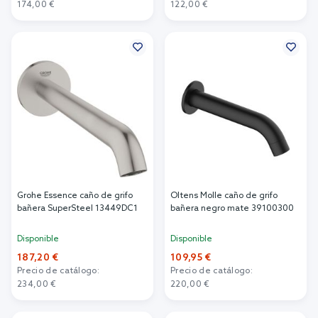
174,00 €
122,00 €
Añadir al carrito
Añadir al carrito
Grohe Essence caño de grifo
Oltens Molle caño de grifo
bañera SuperSteel 13449DC1
bañera negro mate 39100300
Disponible
Disponible
187,20 €
109,95 €
Precio de catálogo:
Precio de catálogo:
234,00 €
220,00 €
Añadir al carrito
Añadir al carrito