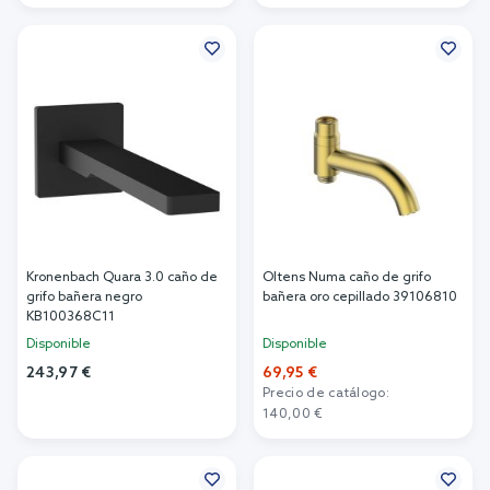
Añadir al carrito
Añadir al carrito
Kronenbach Quara 3.0 caño de
Oltens Numa caño de grifo
grifo bañera negro
bañera oro cepillado 39106810
KB100368C11
Disponible
Disponible
243,97 €
69,95 €
Precio de catálogo:
Añadir al carrito
140,00 €
Añadir al carrito