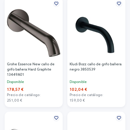
Grohe Essence New caño de
Kludi Bozz caño de grifo bañera
grifo bañera Hard Graphite
negro 3850539
13449A01
Disponible
Disponible
178,57 €
102,04 €
Precio de catálogo:
Precio de catálogo:
251,00 €
159,00 €
Añadir al carrito
Añadir al carrito