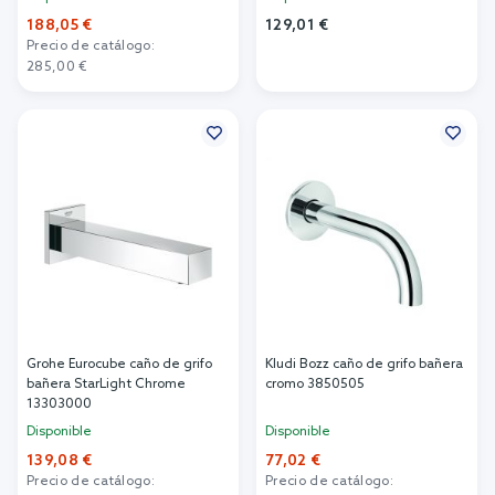
188,05 €
129,01 €
Precio de catálogo:
Añadir al carrito
285,00 €
Añadir al carrito
Grohe Eurocube caño de grifo
Kludi Bozz caño de grifo bañera
bañera StarLight Chrome
cromo 3850505
13303000
Disponible
Disponible
139,08 €
77,02 €
Precio de catálogo:
Precio de catálogo: