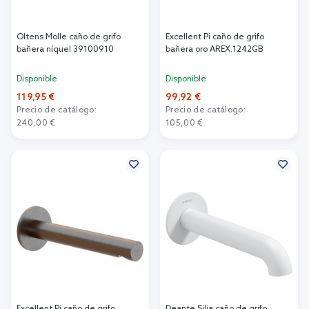
Oltens Molle caño de grifo
Excellent Pi caño de grifo
bañera níquel 39100910
bañera oro AREX.1242GB
Disponible
Disponible
119,95 €
99,92 €
Precio de catálogo:
Precio de catálogo:
240,00 €
105,00 €
Añadir al carrito
Añadir al carrito