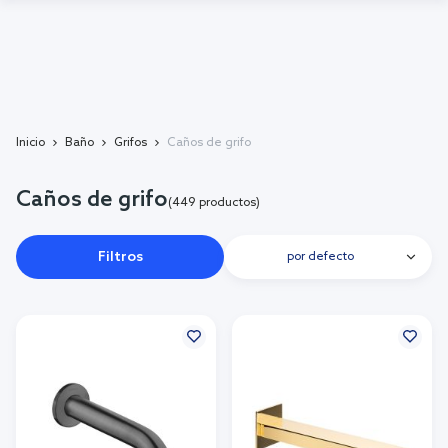
Inicio
Baño
Grifos
Caños de grifo
Caños de grifo
(449 productos)
Filtros
por defecto