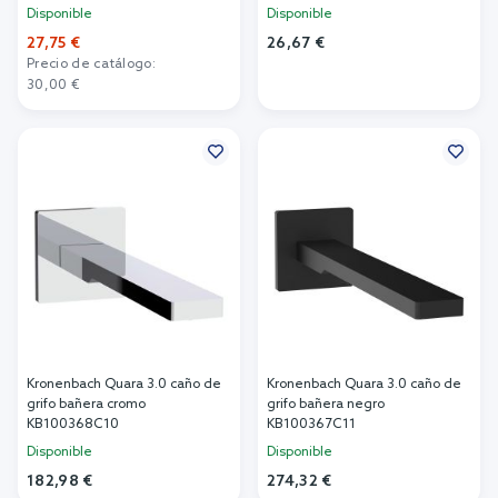
Disponible
Disponible
27,75 €
26,67 €
Precio de catálogo:
Añadir al carrito
30,00 €
Añadir al carrito
Kronenbach Quara 3.0 caño de
Kronenbach Quara 3.0 caño de
grifo bañera cromo
grifo bañera negro
KB100368C10
KB100367C11
Disponible
Disponible
182,98 €
274,32 €