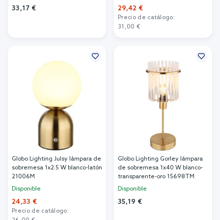
33,17 €
29,42 €
Precio de catálogo:
Añadir al carrito
31,00 €
Añadir al carrito
Globo Lighting Julsy lámpara de
Globo Lighting Gorley lámpara
sobremesa 1x2.5 W blanco-latón
de sobremesa 1x40 W blanco-
21006M
transparente-oro 15698TM
Disponible
Disponible
24,33 €
35,19 €
Precio de catálogo:
Añadir al carrito