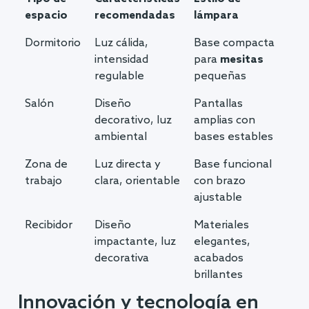
espacio
recomendadas
lámpara
Dormitorio
Luz cálida,
Base compacta
intensidad
para
mesitas
regulable
pequeñas
Salón
Diseño
Pantallas
decorativo, luz
amplias con
ambiental
bases estables
Zona de
Luz directa y
Base funcional
trabajo
clara, orientable
con brazo
ajustable
Recibidor
Diseño
Materiales
impactante, luz
elegantes,
decorativa
acabados
brillantes
Innovación y tecnología en