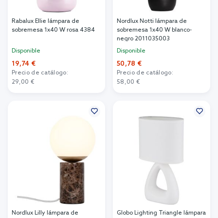
Rabalux Ellie lámpara de
Nordlux Notti lámpara de
sobremesa 1x40 W rosa 4384
sobremesa 1x40 W blanco-
negro 2011035003
Disponible
Disponible
19,74 €
50,78 €
Precio de catálogo:
Precio de catálogo:
29,00 €
58,00 €
Añadir al carrito
Añadir al carrito
Nordlux Lilly lámpara de
Globo Lighting Triangle lámpara