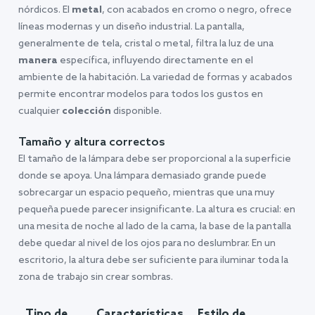
nórdicos. El
metal
, con acabados en cromo o negro, ofrece
líneas modernas y un diseño industrial. La pantalla,
generalmente de tela, cristal o metal, filtra la luz de una
manera
específica, influyendo directamente en el
ambiente de la habitación. La variedad de formas y acabados
permite encontrar modelos para todos los gustos en
cualquier
colección
disponible.
Tamaño y altura correctos
El tamaño de la lámpara debe ser proporcional a la superficie
donde se apoya. Una lámpara demasiado grande puede
sobrecargar un espacio pequeño, mientras que una muy
pequeña puede parecer insignificante. La altura es crucial: en
una mesita de noche al lado de la cama, la base de la pantalla
debe quedar al nivel de los ojos para no deslumbrar. En un
escritorio, la altura debe ser suficiente para iluminar toda la
zona de trabajo sin crear sombras.
Tipo de
Características
Estilo de