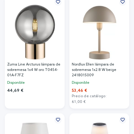
Zuma Line Arcturus lámpara de
Nordlux Ellen lámpara de
sobremesa 1x4 W oro T0454-
sobremesa 1x2.8 W beige
01A-F7FZ
2418015009
Disponible
Disponible
44,69 €
53,46 €
Precio de catálogo:
Añadir al carrito
61,00 €
Añadir al carrito