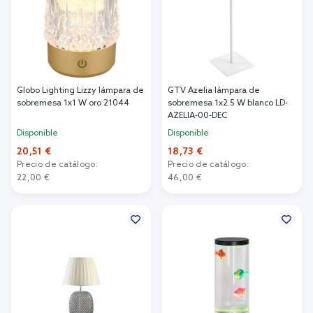
Globo Lighting Lizzy lámpara de
GTV Azelia lámpara de
sobremesa 1x1 W oro 21044
sobremesa 1x2.5 W blanco LD-
AZELIA-00-DEC
Disponible
Disponible
20,51 €
18,73 €
Precio de catálogo:
Precio de catálogo:
22,00 €
46,00 €
Añadir al carrito
Añadir al carrito