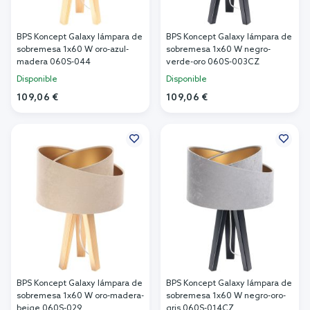
BPS Koncept Galaxy lámpara de
BPS Koncept Galaxy lámpara de
sobremesa 1x60 W oro-azul-
sobremesa 1x60 W negro-
madera 060S-044
verde-oro 060S-003CZ
Disponible
Disponible
109,06 €
109,06 €
Añadir al carrito
Añadir al carrito
BPS Koncept Galaxy lámpara de
BPS Koncept Galaxy lámpara de
sobremesa 1x60 W oro-madera-
sobremesa 1x60 W negro-oro-
beige 060S-029
gris 060S-014CZ