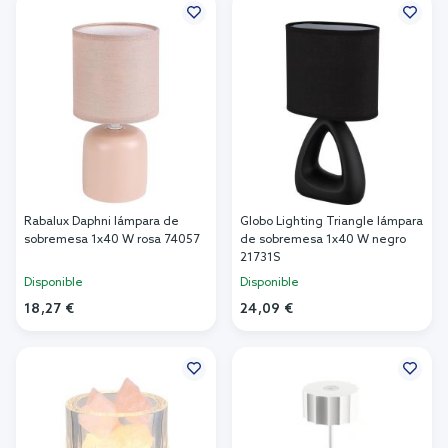
Rabalux Daphni lámpara de
Globo Lighting Triangle lámpara
sobremesa 1x40 W rosa 74057
de sobremesa 1x40 W negro
21731S
Disponible
Disponible
18,27 €
24,09 €
Añadir al carrito
Añadir al carrito