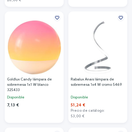
26,00 €
Añadir al carrito
Goldlux Candy lámpara de
Rabalux Anais lámpara de
sobremesa 1x1 W blanco
sobremesa 1x4 W cromo 5469
325433
Disponible
Disponible
7,13 €
51,24 €
Precio de catálogo:
Añadir al carrito
53,00 €
Añadir al carrito