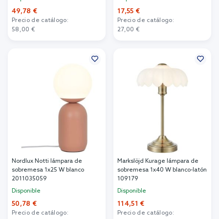
49,78 €
17,55 €
Precio de catálogo:
Precio de catálogo:
58,00 €
27,00 €
Añadir al carrito
Añadir al carrito
Nordlux Notti lámpara de
Markslöjd Kurage lámpara de
sobremesa 1x25 W blanco
sobremesa 1x40 W blanco-latón
2011035059
109179
Disponible
Disponible
50,78 €
114,51 €
Precio de catálogo:
Precio de catálogo: