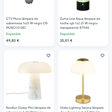
GTV Muno lámpara de
Zuma Line Aqua lámpara de
sobremesa 1x25 W negro OS-
noche rgb 1x2.25 W negro-
MUNO-10-DEC
transparente 87946
Disponible
Disponible
49,83 €
25,01 €
Añadir al carrito
Añadir al carrito
Nordlux Glossy Mini lámpara de
Globo Lighting Sarima lámpara