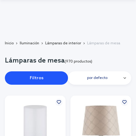
Inicio
Iluminación
Lámparas de interior
Lámparas de mesa
Lámparas de mesa
(970 productos)
Filtros
por defecto