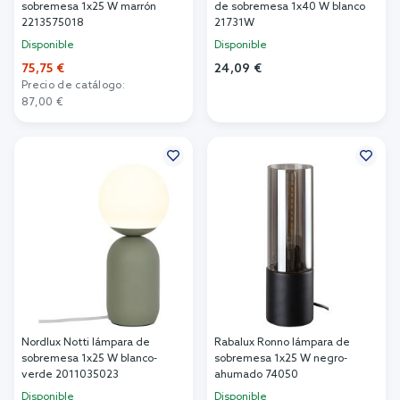
sobremesa 1x25 W marrón
de sobremesa 1x40 W blanco
2213575018
21731W
Disponible
Disponible
75,75 €
24,09 €
Precio de catálogo:
Añadir al carrito
87,00 €
Añadir al carrito
Nordlux Notti lámpara de
Rabalux Ronno lámpara de
sobremesa 1x25 W blanco-
sobremesa 1x25 W negro-
verde 2011035023
ahumado 74050
Disponible
Disponible