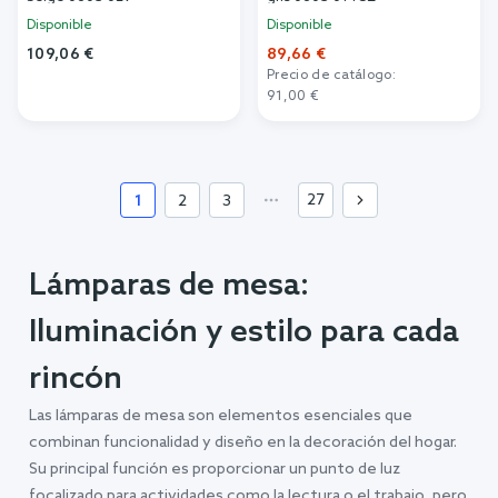
Disponible
Disponible
109,06 €
89,66 €
Precio de catálogo:
Añadir al carrito
91,00 €
Añadir al carrito
27
1
2
3
Lámparas de mesa:
Iluminación y estilo para cada
rincón
Las lámparas de mesa son elementos esenciales que
combinan funcionalidad y diseño en la decoración del hogar.
Su principal función es proporcionar un punto de luz
focalizado para actividades como la lectura o el trabajo, pero