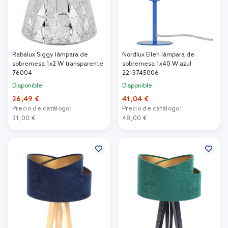
Rabalux Siggy lámpara de
Nordlux Ellen lámpara de
sobremesa 1x2 W transparente
sobremesa 1x40 W azul
76004
2213745006
Disponible
Disponible
26,49 €
41,04 €
Precio de catálogo:
Precio de catálogo:
31,00 €
48,00 €
Añadir al carrito
Añadir al carrito