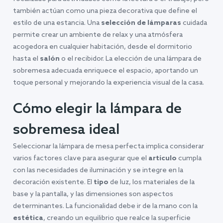
también actúan como una pieza decorativa que define el
estilo de una estancia. Una
selección de lámparas
cuidada
permite crear un ambiente de relax y una atmósfera
acogedora en cualquier habitación, desde el dormitorio
hasta el
salón
o el recibidor. La elección de una lámpara de
sobremesa adecuada enriquece el espacio, aportando un
toque personal y mejorando la experiencia visual de la casa.
Cómo elegir la lámpara de
sobremesa ideal
Seleccionar la lámpara de mesa perfecta implica considerar
varios factores clave para asegurar que el
artículo
cumpla
con las necesidades de iluminación y se integre en la
decoración existente. El
tipo
de luz, los materiales de la
base y la pantalla, y las dimensiones son aspectos
determinantes. La funcionalidad debe ir de la mano con la
estética
, creando un equilibrio que realce la superficie