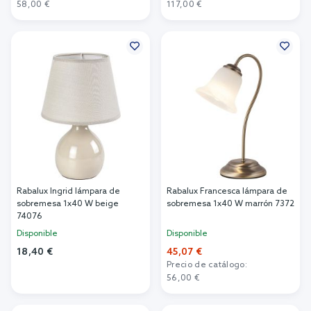
58,00 €
117,00 €
Añadir al carrito
Añadir al carrito
Rabalux Ingrid lámpara de
Rabalux Francesca lámpara de
sobremesa 1x40 W beige
sobremesa 1x40 W marrón 7372
74076
Disponible
Disponible
18,40 €
45,07 €
Precio de catálogo:
Añadir al carrito
56,00 €
Añadir al carrito