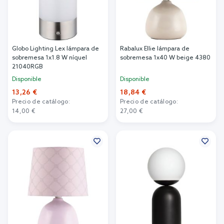
Globo Lighting Lex lámpara de
Rabalux Ellie lámpara de
sobremesa 1x1.8 W níquel
sobremesa 1x40 W beige 4380
21040RGB
Disponible
Disponible
13,26 €
18,84 €
Precio de catálogo:
Precio de catálogo:
14,00 €
27,00 €
Añadir al carrito
Añadir al carrito