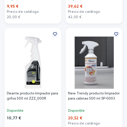
9,95 €
39,62 €
Precio de catálogo:
Precio de catálogo:
20,00 €
42,00 €
Añadir al carrito
Añadir al carrito
Deante producto limpiador para
New Trendy producto limpiador
grifos 500 ml ZZZ_000R
para cabinas 500 ml SP-0003
Disponible
Disponible
10,77 €
20,52 €
Precio de catálogo: