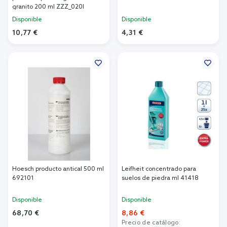
granito 200 ml ZZZ_020I
Disponible
Disponible
10,77 €
4,31 €
Añadir al carrito
Añadir al carrito
Hoesch producto antical 500 ml
Leifheit concentrado para
692101
suelos de piedra ml 41418
Disponible
Disponible
68,70 €
8,86 €
Precio de catálogo: