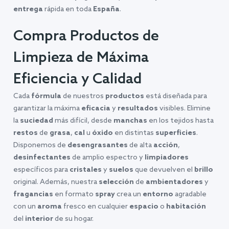
entrega
rápida en toda
España
.
Compra Productos de
Limpieza de Máxima
Eficiencia y Calidad
Cada
fórmula
de nuestros
productos
está diseñada para
garantizar la máxima
eficacia
y
resultados
visibles. Elimine
la
suciedad
más difícil, desde
manchas
en los tejidos hasta
restos
de
grasa
,
cal
u
óxido
en distintas
superficies
.
Disponemos de
desengrasantes
de alta
acción
,
desinfectantes
de amplio espectro y
limpiadores
específicos para
cristales
y
suelos
que devuelven el
brillo
original. Además, nuestra
selección
de
ambientadores
y
fragancias
en formato
spray
crea un
entorno
agradable
con un
aroma
fresco en cualquier
espacio
o
habitación
del
interior
de su hogar.