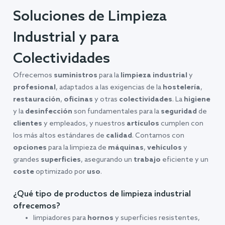
Soluciones de Limpieza
Industrial y para
Colectividades
Ofrecemos
suministros
para la
limpieza industrial
y
profesional
, adaptados a las exigencias de la
hostelería
,
restauración
,
oficinas
y otras
colectividades
. La
higiene
y la
desinfección
son fundamentales para la
seguridad
de
clientes
y empleados, y nuestros
artículos
cumplen con
los más altos estándares de
calidad
. Contamos con
opciones
para la limpieza de
máquinas
,
vehículos
y
grandes
superficies
, asegurando un
trabajo
eficiente y un
coste
optimizado por
uso
.
¿Qué tipo de productos de limpieza industrial
ofrecemos?
limpiadores para
hornos
y superficies resistentes,