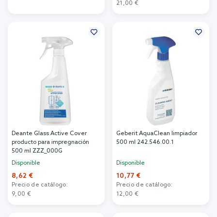
Añadir al carrito
21,00 €
Añadir al carrito
Deante Glass Active Cover
Geberit AquaClean limpiador
producto para impregnación
500 ml 242.546.00.1
500 ml ZZZ_000G
Disponible
Disponible
8,62 €
10,77 €
Precio de catálogo:
Precio de catálogo:
9,00 €
12,00 €
Añadir al carrito
Añadir al carrito