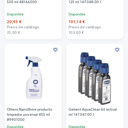
500 ml 48166000
125 ml 147.048.00.1
Disponible
Disponible
20,93 €
101,14 €
Precio de catálogo:
Precio de catálogo:
25,00 €
103,00 €
Añadir al carrito
Añadir al carrito
Oltens NanoShine producto
Geberit AquaClean kit antical
limpiador universal 450 ml
ml 147.047.00.1
89901000
Disponible
Disponible