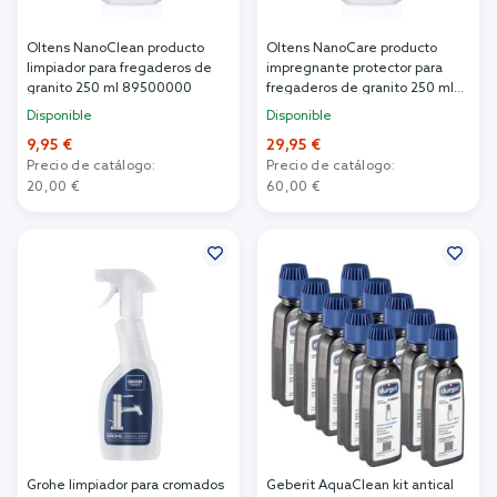
Oltens NanoClean producto
Oltens NanoCare producto
limpiador para fregaderos de
impregnante protector para
granito 250 ml 89500000
fregaderos de granito 250 ml
89501000
Disponible
Disponible
9,95 €
29,95 €
Precio de catálogo:
Precio de catálogo:
20,00 €
60,00 €
Añadir al carrito
Añadir al carrito
Grohe limpiador para cromados
Geberit AquaClean kit antical