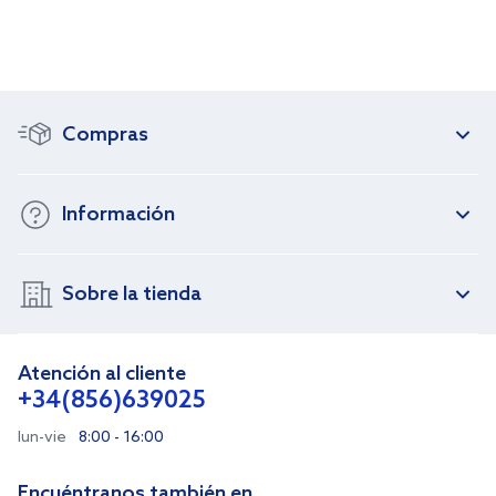
Compras
Información
Sobre la tienda
Atención al cliente
+34(856)639025
lun-vie
8:00 - 16:00
Encuéntranos también en