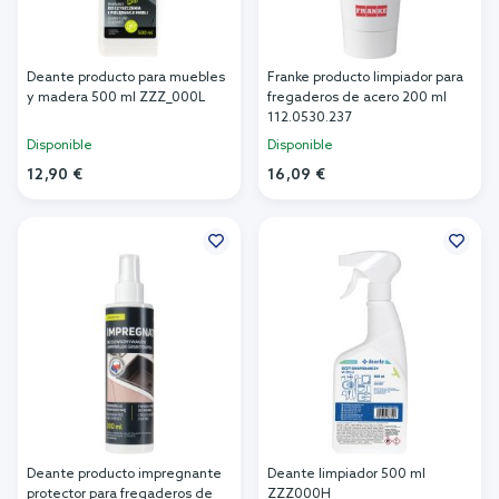
Deante producto para muebles
Franke producto limpiador para
y madera 500 ml ZZZ_000L
fregaderos de acero 200 ml
112.0530.237
Disponible
Disponible
12,90 €
16,09 €
Añadir al carrito
Añadir al carrito
Deante producto impregnante
Deante limpiador 500 ml
protector para fregaderos de
ZZZ000H