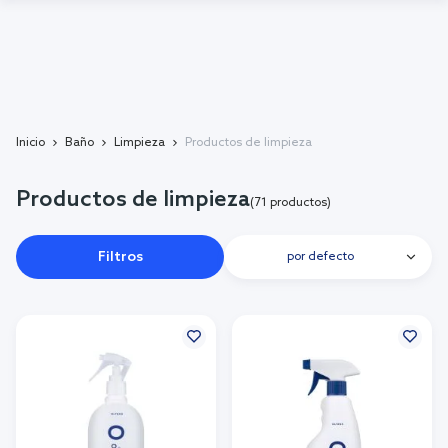
Inicio
Baño
Limpieza
Productos de limpieza
Productos de limpieza
(71 productos)
Filtros
por defecto