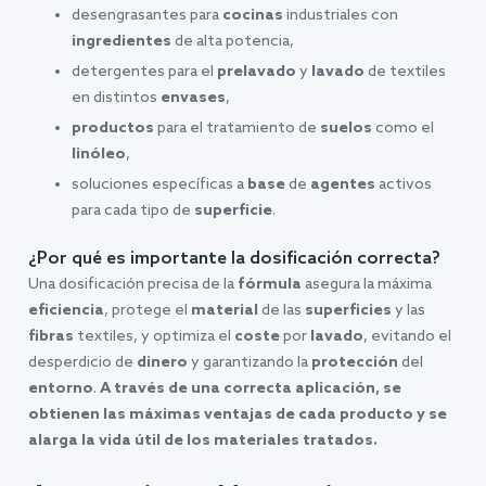
desengrasantes para
cocinas
industriales con
ingredientes
de alta potencia,
detergentes para el
prelavado
y
lavado
de textiles
en distintos
envases
,
productos
para el tratamiento de
suelos
como el
linóleo
,
soluciones específicas a
base
de
agentes
activos
para cada tipo de
superficie
.
¿Por qué es importante la dosificación correcta?
Una dosificación precisa de la
fórmula
asegura la máxima
eficiencia
, protege el
material
de las
superficies
y las
fibras
textiles, y optimiza el
coste
por
lavado
, evitando el
desperdicio de
dinero
y garantizando la
protección
del
entorno
.
A través de una correcta aplicación, se
obtienen las máximas ventajas de cada producto y se
alarga la vida útil de los materiales tratados.