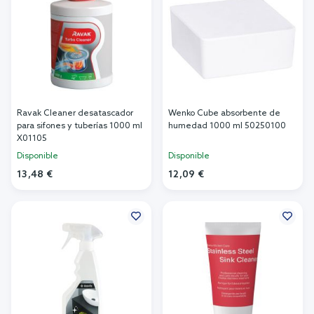
Ravak Cleaner desatascador
Wenko Cube absorbente de
para sifones y tuberías 1000 ml
humedad 1000 ml 50250100
X01105
Disponible
Disponible
13,48 €
12,09 €
Añadir al carrito
Añadir al carrito