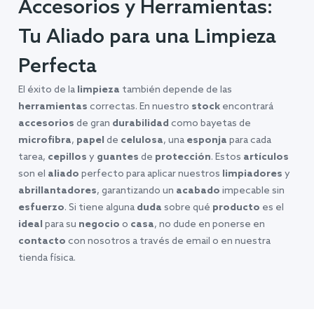
Accesorios y Herramientas:
Tu Aliado para una Limpieza
Perfecta
El éxito de la
limpieza
también depende de las
herramientas
correctas. En nuestro
stock
encontrará
accesorios
de gran
durabilidad
como bayetas de
microfibra
,
papel
de
celulosa
, una
esponja
para cada
tarea,
cepillos
y
guantes
de
protección
. Estos
artículos
son el
aliado
perfecto para aplicar nuestros
limpiadores
y
abrillantadores
, garantizando un
acabado
impecable sin
esfuerzo
. Si tiene alguna
duda
sobre qué
producto
es el
ideal
para su
negocio
o
casa
, no dude en ponerse en
contacto
con nosotros a través de email o en nuestra
tienda física.