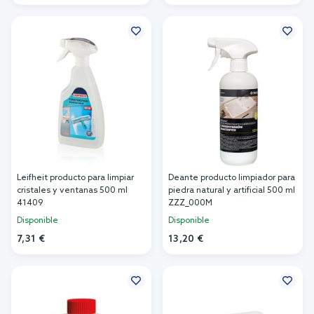
Añadir al carrito
Añadir al carrito
Leifheit producto para limpiar
Deante producto limpiador para
cristales y ventanas 500 ml
piedra natural y artificial 500 ml
41409
ZZZ_000M
Disponible
Disponible
7,31 €
13,20 €
Añadir al carrito
Añadir al carrito