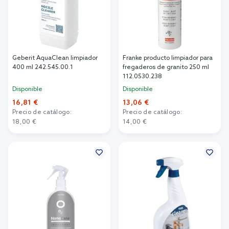
Geberit AquaClean limpiador
Franke producto limpiador para
400 ml 242.545.00.1
fregaderos de granito 250 ml
112.0530.238
Disponible
Disponible
16,81 €
13,06 €
Precio de catálogo:
Precio de catálogo:
18,00 €
14,00 €
Añadir al carrito
Añadir al carrito