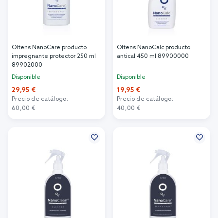
Oltens NanoCare producto
Oltens NanoCalc producto
impregnante protector 250 ml
antical 450 ml 89900000
89902000
Disponible
Disponible
29,95 €
19,95 €
Precio de catálogo:
Precio de catálogo:
60,00 €
40,00 €
Añadir al carrito
Añadir al carrito