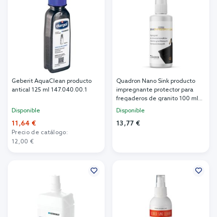
Geberit AquaClean producto
Quadron Nano Sink producto
antical 125 ml 147.040.00.1
impregnante protector para
fregaderos de granito 100 ml
M0026_Q
Disponible
Disponible
11,64 €
13,77 €
Precio de catálogo:
Añadir al carrito
12,00 €
Añadir al carrito