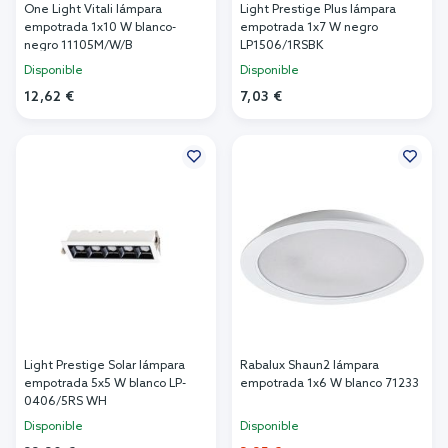
One Light Vitali lámpara
Light Prestige Plus lámpara
empotrada 1x10 W blanco-
empotrada 1x7 W negro
negro 11105M/W/B
LP1506/1RSBK
Disponible
Disponible
12,62 €
7,03 €
Añadir al carrito
Añadir al carrito
Light Prestige Solar lámpara
Rabalux Shaun2 lámpara
empotrada 5x5 W blanco LP-
empotrada 1x6 W blanco 71233
0406/5RS WH
Disponible
Disponible