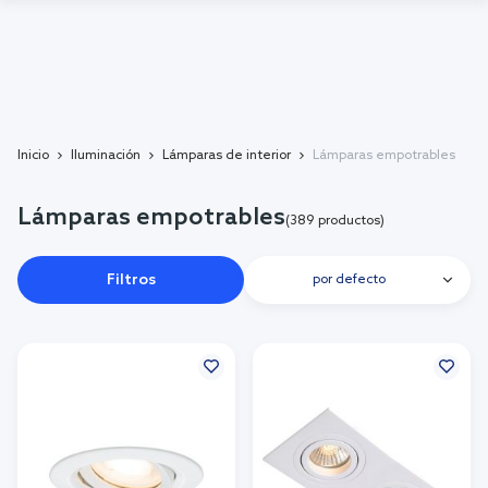
Inicio
Iluminación
Lámparas de interior
Lámparas empotrables
Lámparas empotrables
(389 productos)
Filtros
por defecto