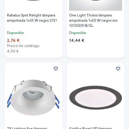
Rabalux Spot Relight lámpara
One Light Tholos lámpara
empotrada 1x25 W negro 2151
empotrada 1x50 W negro-oro
10105D9/B/GL
Disponible
Disponible
2,76 €
14,44 €
Precio de catálogo:
Añadir al carrito
4,00 €
Añadir al carrito