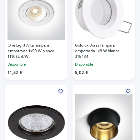
One Light Arta lámpara
Goldlux Boras lámpara
empotrada 1x50 W blanco
empotrada 1x8 W blanco
11105UB/W
315434
Disponible
Disponible
11,52 €
5,02 €
Añadir al carrito
Añadir al carrito