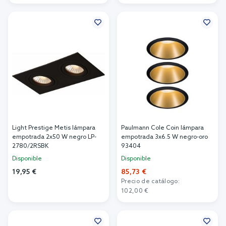
Añadir al carrito
Añadir al carrito
Light Prestige Metis lámpara
Paulmann Cole Coin lámpara
empotrada 2x50 W negro LP-
empotrada 3x6.5 W negro-oro
2780/2RSBK
93404
Disponible
Disponible
19,95 €
85,73 €
Precio de catálogo:
Añadir al carrito
102,00 €
Añadir al carrito