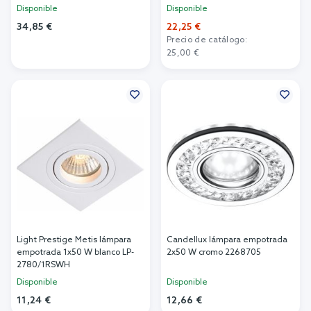
Disponible
Disponible
34,85 €
22,25 €
Precio de catálogo:
Añadir al carrito
25,00 €
Añadir al carrito
Light Prestige Metis lámpara
Candellux lámpara empotrada
empotrada 1x50 W blanco LP-
2x50 W cromo 2268705
2780/1RSWH
Disponible
Disponible
11,24 €
12,66 €