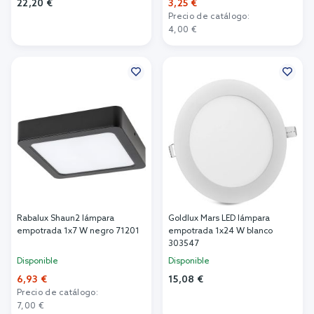
22,20 €
3,25 €
Precio de catálogo:
Añadir al carrito
4,00 €
Añadir al carrito
Rabalux Shaun2 lámpara
Goldlux Mars LED lámpara
empotrada 1x7 W negro 71201
empotrada 1x24 W blanco
303547
Disponible
Disponible
6,93 €
15,08 €
Precio de catálogo:
Añadir al carrito
7,00 €