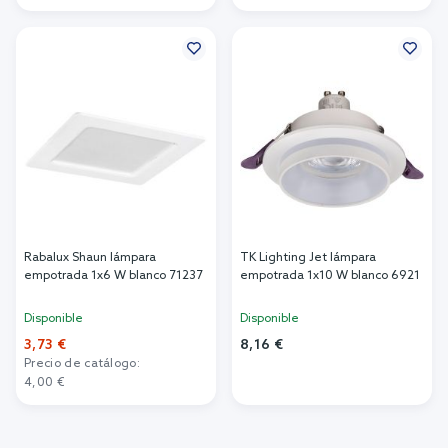
Añadir al carrito
Rabalux Shaun lámpara
TK Lighting Jet lámpara
empotrada 1x6 W blanco 71237
empotrada 1x10 W blanco 6921
Disponible
Disponible
3,73 €
8,16 €
Precio de catálogo:
Añadir al carrito
4,00 €
Añadir al carrito