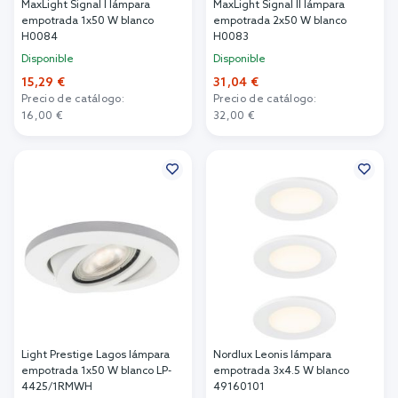
MaxLight Signal I lámpara
MaxLight Signal II lámpara
empotrada 1x50 W blanco
empotrada 2x50 W blanco
H0084
H0083
Disponible
Disponible
15,29 €
31,04 €
Precio de catálogo:
Precio de catálogo:
16,00 €
32,00 €
Añadir al carrito
Añadir al carrito
Light Prestige Lagos lámpara
Nordlux Leonis lámpara
empotrada 1x50 W blanco LP-
empotrada 3x4.5 W blanco
4425/1RMWH
49160101