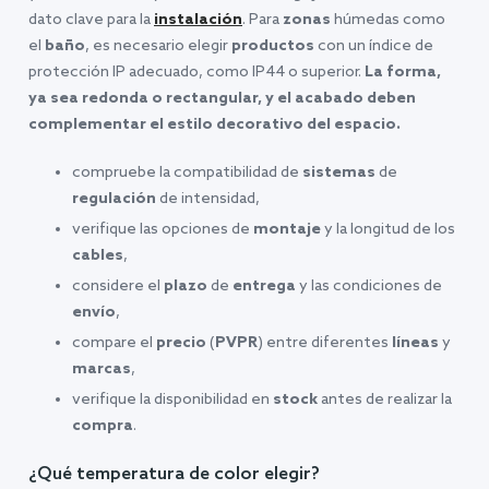
dato clave para la
instalación
. Para
zonas
húmedas como
el
baño
, es necesario elegir
productos
con un índice de
protección IP adecuado, como IP44 o superior.
La forma,
ya sea redonda o rectangular, y el acabado deben
complementar el estilo decorativo del espacio.
compruebe la compatibilidad de
sistemas
de
regulación
de intensidad,
verifique las opciones de
montaje
y la longitud de los
cables
,
considere el
plazo
de
entrega
y las condiciones de
envío
,
compare el
precio
(
PVPR
) entre diferentes
líneas
y
marcas
,
verifique la disponibilidad en
stock
antes de realizar la
compra
.
¿Qué temperatura de color elegir?