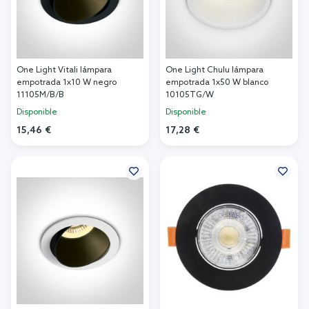
One Light Vitali lámpara
One Light Chulu lámpara
empotrada 1x10 W negro
empotrada 1x50 W blanco
11105M/B/B
10105TG/W
Disponible
Disponible
15,46 €
17,28 €
Añadir al carrito
Añadir al carrito