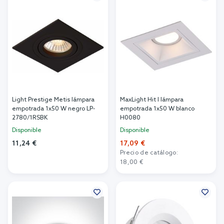
Light Prestige Metis lámpara
MaxLight Hit I lámpara
empotrada 1x50 W negro LP-
empotrada 1x50 W blanco
2780/1RSBK
H0080
Disponible
Disponible
11,24 €
17,09 €
Precio de catálogo:
Añadir al carrito
18,00 €
Añadir al carrito