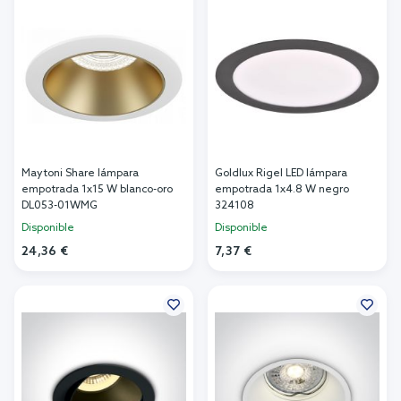
Maytoni Share lámpara
Goldlux Rigel LED lámpara
empotrada 1x15 W blanco-oro
empotrada 1x4.8 W negro
DL053-01WMG
324108
Disponible
Disponible
24,36 €
7,37 €
Añadir al carrito
Añadir al carrito