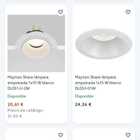
Añadir al carrito
Añadir al carrito
Maytoni Share lámpara
Maytoni Share lámpara
empotrada 1x10 W blanco
empotrada 1x15 W blanco
DL051-U-2W
DL053-01W
Disponible
Disponible
20,61 €
24,36 €
Precio de catálogo:
Añadir al carrito
21,00 €
Añadir al carrito