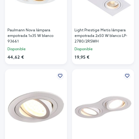
Paulmann Nova lámpara
Light Prestige Metis lámpara
empotrada 1x35 W blanco
empotrada 2x50 W blanco LP-
93661
2780/2RSWH
Disponible
Disponible
44,62 €
19,95 €
Añadir al carrito
Añadir al carrito