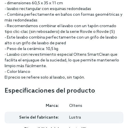
- dimensiones 60,5 x 35 x 11 cm
- lavabo rectangular con esquinas redondeadas
- Combina perfectamente en baños con formas geométricas y
más redondeadas
- Recomendamos combinar el lavabo con un tapón cromado
tipo clic-clac (sin rebosadero) de la serie Rovde o Rovde (S)
- Este lavabo combina perfectamente con un grifo de lavabo
alto o un grifo de lavabo de pared
- Peso de la cerámica: 10,5 kg
- Lavabo con revestimiento especial Oltens SmartClean que
facilita el enjuague de la suciedad, lo que permite mantenerlo
limpio más fácilmente.
- Color blanco
El precio se refiere solo al lavabo, sin tapón.
Especificaciones del producto
Marca:
Oltens
Serie del fabricante:
Lustra