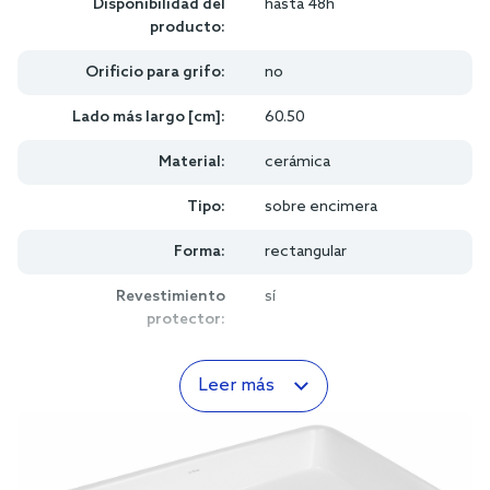
Disponibilidad del
hasta 48h
producto:
Orificio para grifo:
no
Lado más largo [cm]:
60.50
Material:
cerámica
Tipo:
sobre encimera
Forma:
rectangular
Revestimiento
sí
protector:
Leer más