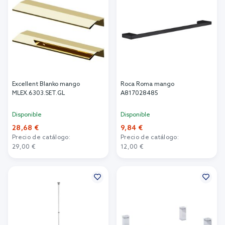
Excellent Blanko mango
Roca Roma mango
MLEX.6303.SET.GL
A817028485
Disponible
Disponible
28,68 €
9,84 €
Precio de catálogo:
Precio de catálogo:
29,00 €
12,00 €
Añadir al carrito
Añadir al carrito