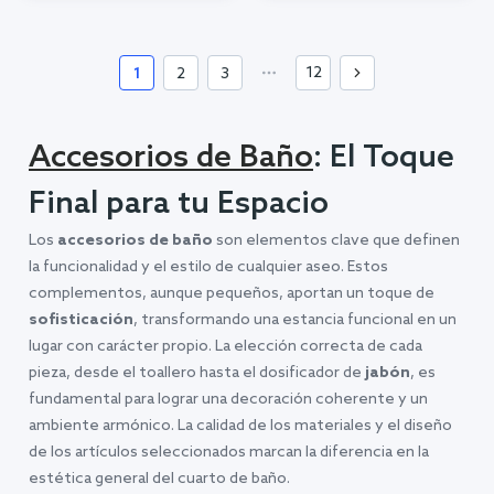
Añadir al carrito
12
1
2
3
Accesorios de Baño
: El Toque
Final para tu Espacio
Los
accesorios de baño
son elementos clave que definen
la funcionalidad y el estilo de cualquier aseo. Estos
complementos, aunque pequeños, aportan un toque de
sofisticación
, transformando una estancia funcional en un
lugar con carácter propio. La elección correcta de cada
pieza, desde el toallero hasta el dosificador de
jabón
, es
fundamental para lograr una decoración coherente y un
ambiente armónico. La calidad de los materiales y el diseño
de los artículos seleccionados marcan la diferencia en la
estética general del cuarto de baño.