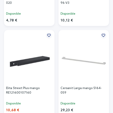
020
96-V3
Disponible
Disponible
4,78 €
10,12 €
Añadir al carrito
Añadir al carrito
Elita Street Plus mango
Cersanit Larga mango S164-
RE121600107160
059
Disponible
Disponible
10,68 €
29,23 €