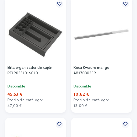
Elita organizador de cajón
Roca Kwadro mango
RE190351016010
A817030339
Disponible
Disponible
45,53 €
10,82 €
Precio de catálogo:
Precio de catálogo:
47,00 €
13,00 €
Añadir al carrito
Añadir al carrito