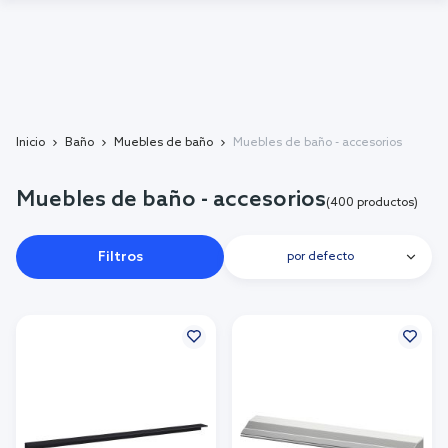
Inicio
Baño
Muebles de baño
Muebles de baño - accesorios
Muebles de baño - accesorios
(400 productos)
Filtros
por defecto