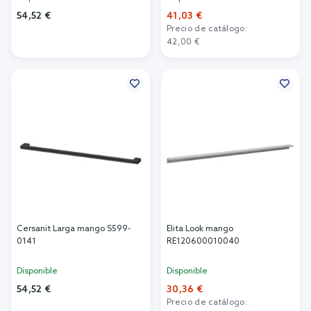
54,52 €
41,03 €
Precio de catálogo:
Añadir al carrito
42,00 €
Añadir al carrito
Cersanit Larga mango S599-
Elita Look mango
0141
RE120600010040
Disponible
Disponible
54,52 €
30,36 €
Precio de catálogo: