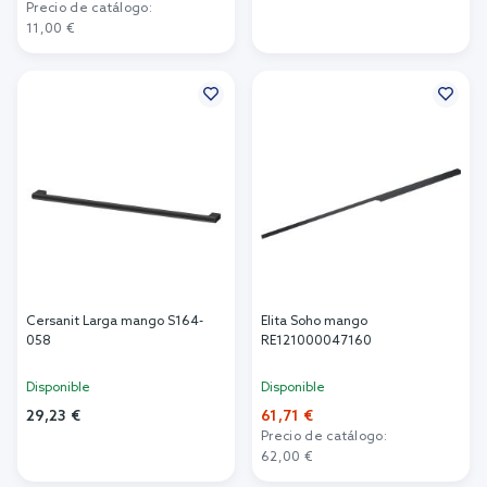
Precio de catálogo:
Añadir al carrito
11,00 €
Añadir al carrito
Cersanit Larga mango S164-
Elita Soho mango
058
RE121000047160
Disponible
Disponible
29,23 €
61,71 €
Precio de catálogo:
Añadir al carrito
62,00 €