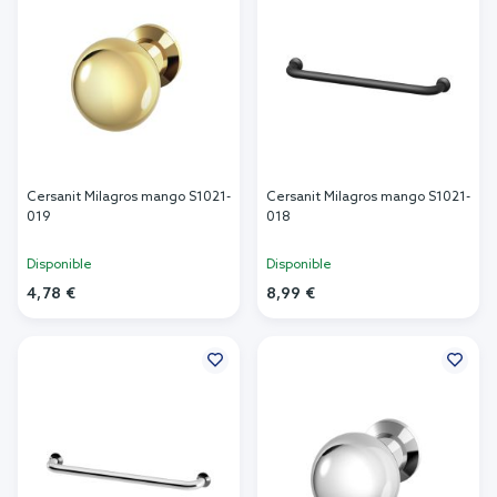
Cersanit Milagros mango S1021-
Cersanit Milagros mango S1021-
019
018
Disponible
Disponible
4,78 €
8,99 €
Añadir al carrito
Añadir al carrito