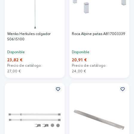
Wenko Herkules colgador
Roca Alpine patas A817003339
50615100
Disponible
Disponible
23,82 €
20,91 €
Precio de catálogo:
Precio de catálogo:
27,00 €
24,00 €
Añadir al carrito
Añadir al carrito