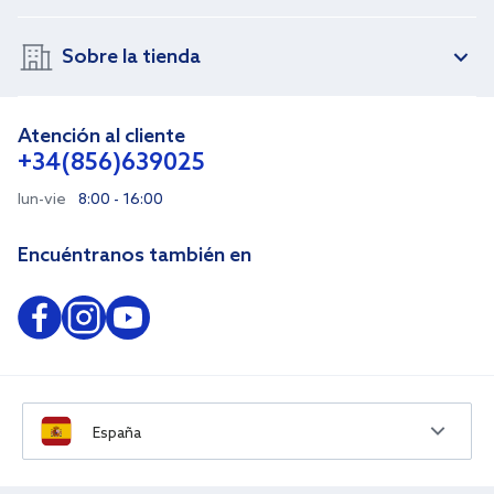
Sobre la tienda
Atención al cliente
+34(856)639025
lun-vie
8:00 - 16:00
Encuéntranos también en
España