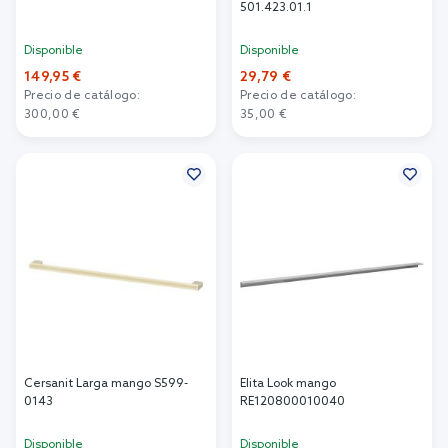
501.423.01.1
Disponible
Disponible
149,95 €
29,79 €
Precio de catálogo:
Precio de catálogo:
300,00 €
35,00 €
Añadir al carrito
Añadir al carrito
Cersanit Larga mango S599-
Elita Look mango
0143
RE120800010040
Disponible
Disponible