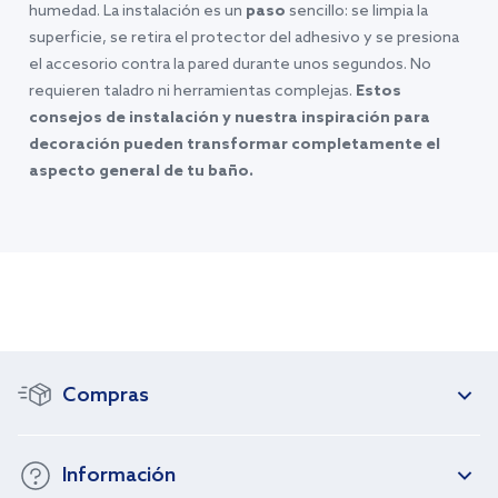
humedad. La instalación es un
paso
sencillo: se limpia la
superficie, se retira el protector del adhesivo y se presiona
el accesorio contra la pared durante unos segundos. No
requieren taladro ni herramientas complejas.
Estos
consejos de instalación y nuestra inspiración para
decoración pueden transformar completamente el
aspecto general de tu baño.
Compras
Información