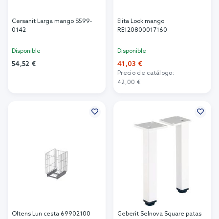
Cersanit Larga mango S599-
Elita Look mango
0142
RE120800017160
Disponible
Disponible
54,52 €
41,03 €
Precio de catálogo:
Añadir al carrito
42,00 €
Añadir al carrito
Oltens Lun cesta 69902100
Geberit Selnova Square patas