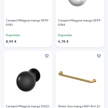
Cersanit Milagros mango S599-
Cersanit Milagros mango S599-
0183
0184
Disponible
Disponible
8,99 €
4,78 €
Añadir al carrito
Añadir al carrito
Cersanit Milagros mango S1021-
Oristo Geo mango KI01-A-U-21-