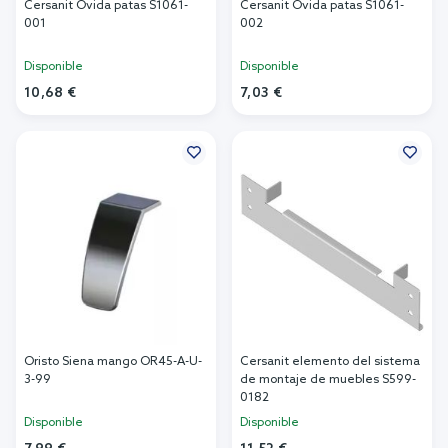
Cersanit Ovida patas S1061-
Cersanit Ovida patas S1061-
001
002
Disponible
Disponible
10,68 €
7,03 €
Añadir al carrito
Añadir al carrito
Oristo Siena mango OR45-A-U-
Cersanit elemento del sistema
3-99
de montaje de muebles S599-
0182
Disponible
Disponible