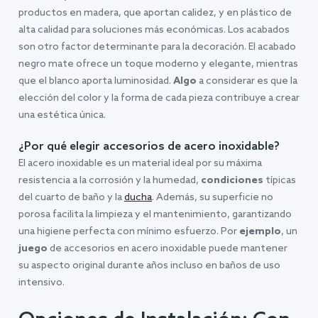
productos en madera, que aportan calidez, y en plástico de
alta calidad para soluciones más económicas. Los acabados
son otro factor determinante para la decoración. El acabado
negro mate ofrece un toque moderno y elegante, mientras
que el blanco aporta luminosidad.
Algo
a considerar es que la
elección del color y la forma de cada pieza contribuye a crear
una estética única.
¿Por qué elegir accesorios de acero inoxidable?
El acero inoxidable es un material ideal por su máxima
resistencia a la corrosión y la humedad,
condiciones
típicas
del cuarto de baño y la
ducha
. Además, su superficie no
porosa facilita la limpieza y el mantenimiento, garantizando
una higiene perfecta con mínimo esfuerzo. Por
ejemplo
, un
juego
de accesorios en acero inoxidable puede mantener
su aspecto original durante años incluso en baños de uso
intensivo.