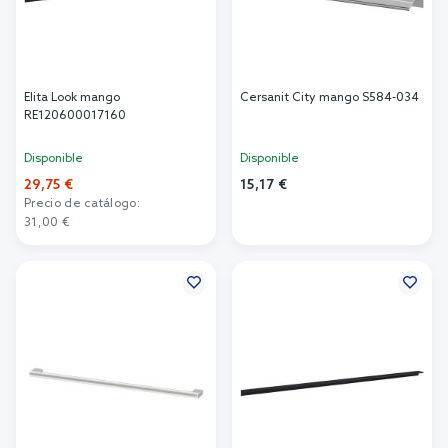
Elita Look mango
Cersanit City mango S584-034
RE120600017160
Disponible
Disponible
29,75 €
15,17 €
Precio de catálogo:
Añadir al carrito
31,00 €
Añadir al carrito