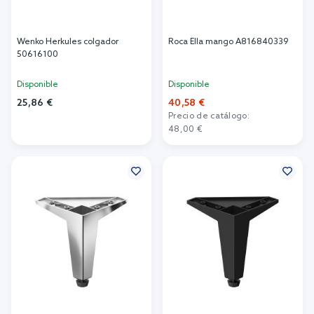
Wenko Herkules colgador
Roca Ella mango A816840339
50616100
Disponible
Disponible
25,86 €
40,58 €
Precio de catálogo:
Añadir al carrito
48,00 €
Añadir al carrito