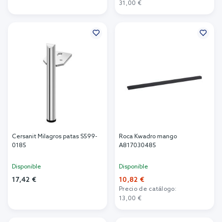
Añadir al carrito
31,00 €
Añadir al carrito
Cersanit Milagros patas S599-
Roca Kwadro mango
0185
A817030485
Disponible
Disponible
17,42 €
10,82 €
Precio de catálogo:
Añadir al carrito
13,00 €
Añadir al carrito