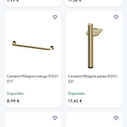
7,99 €
11,52 €
Añadir al carrito
Añadir al carrito
Cersanit Milagros mango S1021-
Cersanit Milagros patas S1021-
017
021
Disponible
Disponible
8,99 €
17,42 €
Añadir al carrito
Añadir al carrito