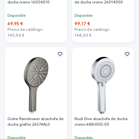
ducha cromo 16004010
de ducha cromo 26014000
Disponible
Disponible
69,95 €
99,17 €
Precio de catálogo:
Precio de catálogo:
140,00 €
148,00 €
Añadir al carrito
Añadir al carrito
Grohe Rainshower alcachofa de
Kludi Dive alcachofa de ducha
ducha grafito 26574AL0
cromo 6883005-00
Disponible
Disponible