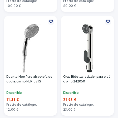
Precio de catálogo:
Precio de catálogo:
100,00 €
60,00 €
Añadir al carrito
Añadir al carrito
Deante Neo Pure alcachofa de
Oras Bidetta rociador para bidé
ducha cromo NEP_051S
cromo 242050
Disponible
Disponible
11,31 €
21,93 €
Precio de catálogo:
Precio de catálogo:
12,00 €
23,00 €