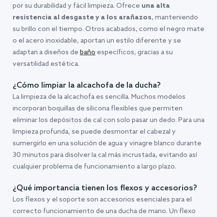
por su durabilidad y fácil limpieza. Ofrece
una alta
resistencia al desgaste y a los arañazos
, manteniendo
su brillo con el tiempo. Otros acabados, como el negro mate
o el acero inoxidable, aportan un estilo diferente y se
adaptan a diseños de
baño
específicos, gracias a su
versatilidad estética.
¿Cómo limpiar la alcachofa de la ducha?
La limpieza de la alcachofa es sencilla. Muchos modelos
incorporan boquillas de silicona flexibles que permiten
eliminar los depósitos de cal con solo pasar un dedo. Para una
limpieza profunda, se puede desmontar el cabezal y
sumergirlo en una solución de agua y vinagre blanco durante
30 minutos para disolver la cal más incrustada, evitando así
cualquier problema de funcionamiento a largo plazo.
¿Qué importancia tienen los flexos y accesorios?
Los flexos y el soporte son accesorios esenciales para el
correcto funcionamiento de una ducha de mano. Un flexo