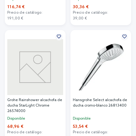
116,74 €
30,36 €
Precio de catálogo:
Precio de catálogo:
191,00 €
39,00 €
Añadir al carrito
Añadir al carrito
Grohe Rainshower alcachofa de
Hansgrohe Select alcachofa de
ducha StarLight Chrome
ducha cromo-blanco 26813400
26574000
Disponible
Disponible
68,96 €
53,54 €
Precio de catálogo:
Precio de catálogo: