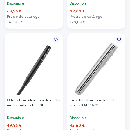
Disponible
Disponible
69,95 €
99,89 €
Precio de catálogo:
Precio de catálogo:
140,00 €
128,00 €
Añadir al carrito
Añadir al carrito
Oltens Ume alcachofa de ducha
Tres Tub alcachofa de ducha
negro mate 37102300
cromo 034.116.01
Disponible
Disponible
49,95 €
45,60 €