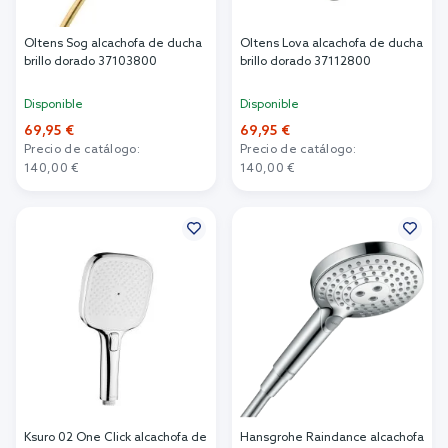
Oltens Sog alcachofa de ducha
Oltens Lova alcachofa de ducha
brillo dorado 37103800
brillo dorado 37112800
Disponible
Disponible
69,95 €
69,95 €
Precio de catálogo:
Precio de catálogo:
140,00 €
140,00 €
Añadir al carrito
Añadir al carrito
Ksuro 02 One Click alcachofa de
Hansgrohe Raindance alcachofa