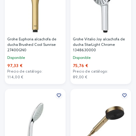
Grohe Euphoria alcachofa de
Grohe Vitalio Joy alcachofa de
ducha Brushed Cool Sunrise
ducha StarLight Chrome
27400GN0
1348630000
Disponible
Disponible
97,33 €
75,76 €
Precio de catálogo:
Precio de catálogo:
114,00 €
89,00 €
Añadir al carrito
Añadir al carrito