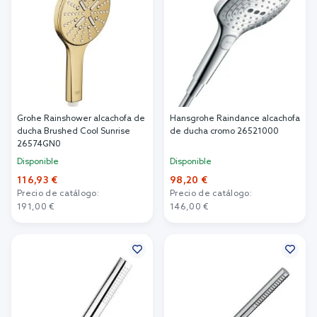
Grohe Rainshower alcachofa de
Hansgrohe Raindance alcachofa
ducha Brushed Cool Sunrise
de ducha cromo 26521000
26574GN0
Disponible
Disponible
116,93 €
98,20 €
Precio de catálogo:
Precio de catálogo:
191,00 €
146,00 €
Añadir al carrito
Añadir al carrito