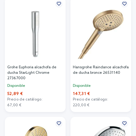
Grohe Euphoria alcachofa de
Hansgrohe Raindance alcachofa
ducha StarLight Chrome
de ducha bronce 26531140
27367000
Disponible
Disponible
52,89 €
147,31 €
Precio de catálogo:
Precio de catálogo:
67,00 €
220,00 €
Añadir al carrito
Añadir al carrito