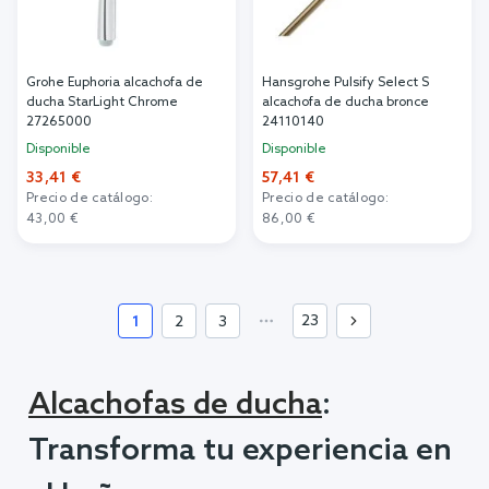
Grohe Euphoria alcachofa de
Hansgrohe Pulsify Select S
ducha StarLight Chrome
alcachofa de ducha bronce
27265000
24110140
Disponible
Disponible
33,41 €
57,41 €
Precio de catálogo:
Precio de catálogo:
43,00 €
86,00 €
Añadir al carrito
Añadir al carrito
23
1
2
3
Alcachofas de ducha
:
Transforma tu experiencia en