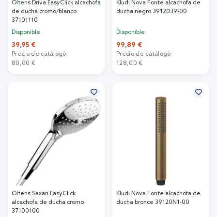
Oltens Driva EasyClick alcachofa
Kludi Nova Fonte alcachofa de
de ducha cromo/blanco
ducha negro 3912039-00
37101110
Disponible
Disponible
39,95 €
99,89 €
Precio de catálogo:
Precio de catálogo:
80,00 €
128,00 €
Añadir al carrito
Añadir al carrito
Oltens Saxan EasyClick
Kludi Nova Fonte alcachofa de
alcachofa de ducha cromo
ducha bronce 39120N1-00
37100100