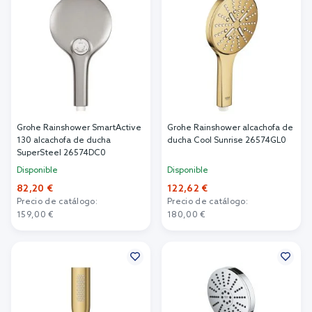
Grohe Rainshower SmartActive
Grohe Rainshower alcachofa de
130 alcachofa de ducha
ducha Cool Sunrise 26574GL0
SuperSteel 26574DC0
Disponible
Disponible
82,20 €
122,62 €
Precio de catálogo:
Precio de catálogo:
159,00 €
180,00 €
Añadir al carrito
Añadir al carrito