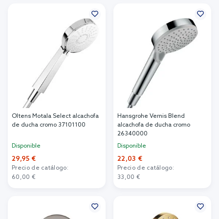
Añadir al carrito
Añadir al carrito
Oltens Motala Select alcachofa
Hansgrohe Vernis Blend
de ducha cromo 37101100
alcachofa de ducha cromo
26340000
Disponible
Disponible
29,95 €
22,03 €
Precio de catálogo:
Precio de catálogo:
60,00 €
33,00 €
Añadir al carrito
Añadir al carrito