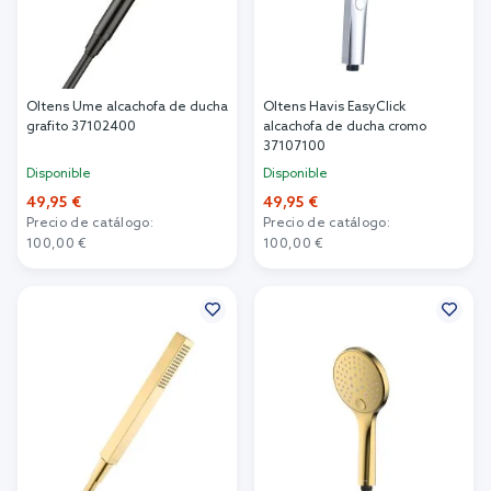
Oltens Ume alcachofa de ducha
Oltens Havis EasyClick
grafito 37102400
alcachofa de ducha cromo
37107100
Disponible
Disponible
49,95 €
49,95 €
Precio de catálogo:
Precio de catálogo:
100,00 €
100,00 €
Añadir al carrito
Añadir al carrito