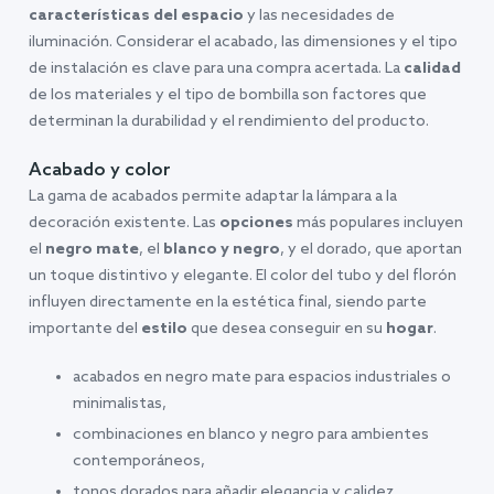
características del espacio
y las necesidades de
iluminación. Considerar el acabado, las dimensiones y el tipo
de instalación es clave para una compra acertada. La
calidad
de los materiales y el tipo de bombilla son factores que
determinan la durabilidad y el rendimiento del producto.
Acabado y color
La gama de acabados permite adaptar la lámpara a la
decoración existente. Las
opciones
más populares incluyen
el
negro mate
, el
blanco y negro
, y el dorado, que aportan
un toque distintivo y elegante. El color del tubo y del florón
influyen directamente en la estética final, siendo parte
importante del
estilo
que desea conseguir en su
hogar
.
acabados en negro mate para espacios industriales o
minimalistas,
combinaciones en blanco y negro para ambientes
contemporáneos,
tonos dorados para añadir elegancia y calidez,