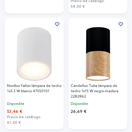
Precio de catálogo:
Añadir al carrito
54,00 €
Añadir al carrito
Nordlux Fallon lámpara de techo
Candellux Tuba lámpara de
1x5.5 W blanco 47550101
techo 1x15 W negro-madera
2282862
Disponible
Disponible
53,46 €
26,69 €
Precio de catálogo:
Añadir al carrito
61,00 €