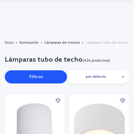
Inicio
Iluminación
Lámparas de interior
Lámparas tubo de techo
Lámparas tubo de techo
(426 productos)
Filtros
por defecto