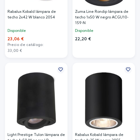
Rabalux Kobald lámpara de
Zuma Line Rondip lámpara de
techo 2x42 W blanco 2054
techo 1x50 W negro ACGU10-
159-N
Disponible
Disponible
23,06 €
22,20 €
Precio de catálogo:
Añadir al carrito
33,00 €
Añadir al carrito
Light Prestige Tulon lámpara de
Rabalux Kobald lámpara de