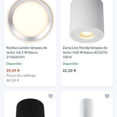
Nordlux Landon lámpara de
Zuma Line Rondip lámpara de
techo 1x6.5 W blanco
techo 1x50 W blanco ACGU10-
2110660101
158-N
Disponible
Disponible
39,39 €
22,20 €
Precio de catálogo:
Añadir al carrito
44,00 €
Añadir al carrito