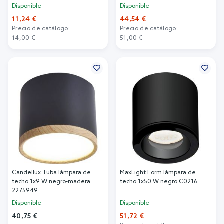
Disponible
Disponible
11,24 €
44,54 €
Precio de catálogo:
Precio de catálogo:
14,00 €
51,00 €
Añadir al carrito
Añadir al carrito
Candellux Tuba lámpara de
MaxLight Form lámpara de
techo 1x9 W negro-madera
techo 1x50 W negro C0216
2275949
Disponible
Disponible
40,75 €
51,72 €