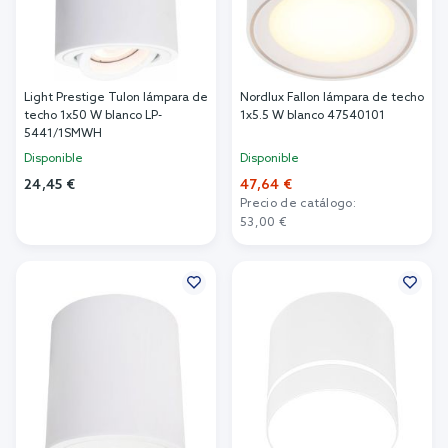
Light Prestige Tulon lámpara de
Nordlux Fallon lámpara de techo
techo 1x50 W blanco LP-
1x5.5 W blanco 47540101
5441/1SMWH
Disponible
Disponible
24,45 €
47,64 €
Precio de catálogo:
Añadir al carrito
53,00 €
Añadir al carrito