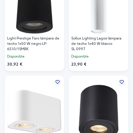
Light Prestige Faro lámpara de
Sollux Lighting Lagos lámpara
techo 1x50 W negro LP-
de techo 1x40 W blanco
6510/1SMBK
SL.0997
Disponible
Disponible
30,92 €
23,90 €
Añadir al carrito
Añadir al carrito