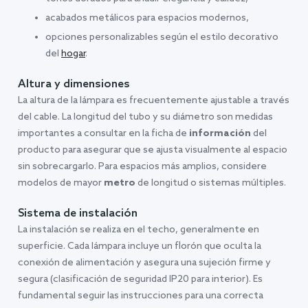
acabados metálicos para espacios modernos,
opciones personalizables según el estilo decorativo
del
hogar
.
Altura y dimensiones
La altura de la lámpara es frecuentemente ajustable a través
del cable. La longitud del tubo y su diámetro son medidas
importantes a consultar en la ficha de
información
del
producto para asegurar que se ajusta visualmente al espacio
sin sobrecargarlo. Para espacios más amplios, considere
modelos de mayor
metro
de longitud o sistemas múltiples.
Sistema de instalación
La instalación se realiza en el techo, generalmente en
superficie. Cada lámpara incluye un florón que oculta la
conexión de alimentación y asegura una sujeción firme y
segura (clasificación de seguridad IP20 para interior). Es
fundamental seguir las instrucciones para una correcta