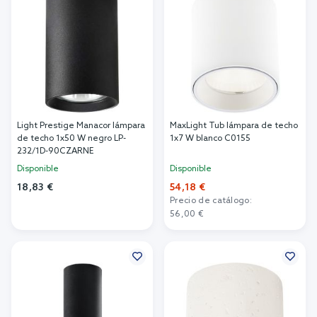
Light Prestige Manacor lámpara
MaxLight Tub lámpara de techo
de techo 1x50 W negro LP-
1x7 W blanco C0155
232/1D-90CZARNE
Disponible
Disponible
18,83 €
54,18 €
Precio de catálogo:
Añadir al carrito
56,00 €
Añadir al carrito