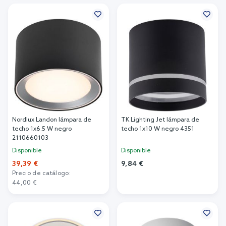
Añadir al carrito
Nordlux Landon lámpara de
TK Lighting Jet lámpara de
techo 1x6.5 W negro
techo 1x10 W negro 4351
2110660103
Disponible
Disponible
39,39 €
9,84 €
Precio de catálogo:
Añadir al carrito
44,00 €
Añadir al carrito