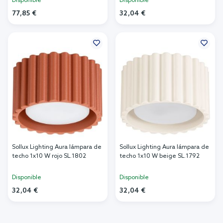
Disponible
Disponible
77,85 €
32,04 €
Añadir al carrito
Añadir al carrito
Sollux Lighting Aura lámpara de
Sollux Lighting Aura lámpara de
techo 1x10 W rojo SL.1802
techo 1x10 W beige SL.1792
Disponible
Disponible
32,04 €
32,04 €
Añadir al carrito
Añadir al carrito