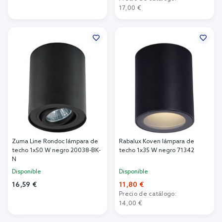
Añadir al carrito
17,00 €
Añadir al carrito
Zuma Line Rondoc lámpara de
Rabalux Koven lámpara de
techo 1x50 W negro 20038-BK-
techo 1x35 W negro 71342
N
Disponible
Disponible
16,59 €
11,80 €
Precio de catálogo:
Añadir al carrito
14,00 €
Añadir al carrito