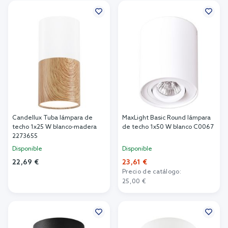
Candellux Tuba lámpara de
MaxLight Basic Round lámpara
techo 1x25 W blanco-madera
de techo 1x50 W blanco C0067
2273655
Disponible
Disponible
22,69 €
23,61 €
Precio de catálogo:
Añadir al carrito
25,00 €
Añadir al carrito