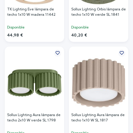
TK Lighting Eve lámpara de
Sollux Lighting Orbis lámpara de
techo 1x10 W madera 11442
techo 1x10 W verde SL.1841
Disponible
Disponible
44,98 €
40,20 €
Añadir al carrito
Añadir al carrito
Sollux Lighting Aura lámpara de
Sollux Lighting Aura lámpara de
techo 2x10 W verde SL.1798
techo 1x10 W SL.1817