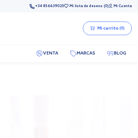
+34 856639025
Mi lista de deseos
0
Mi Cuenta
Mi carrito
0
VENTA
MARCAS
BLOG