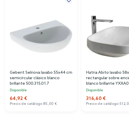
Geberit Selnova lavabo 55x44 cm
Hatria Abito lavabo 5
semicircular clásico blanco
rectangular sobre enc
brillante 500.315.01.7
blanco brillante YXXA0
Disponible
Disponible
64,92 €
316,60 €
Precio de catálogo:
85,00 €
Precio de catálogo:
512,0