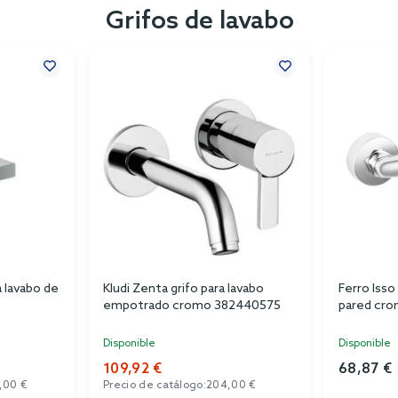
Grifos de lavabo
a lavabo de
Kludi Zenta grifo para lavabo
Ferro Isso 
empotrado cromo 382440575
pared cro
Disponible
Disponible
109,92 €
68,87 €
,00 €
Precio de catálogo:
204,00 €