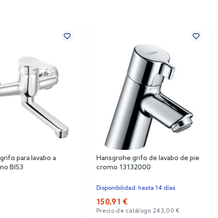
grifo para lavabo a
Hansgrohe grifo de lavabo de pie
mo BIS3
cromo 13132000
Disponibilidad: hasta 14 días
150,91 €
Precio de catálogo:
243,00 €