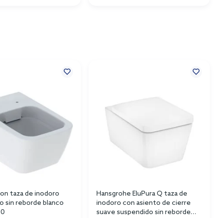
Con taza de inodoro
Hansgrohe EluPura Q taza de
o sin reborde blanco
inodoro con asiento de cierre
00
suave suspendido sin reborde