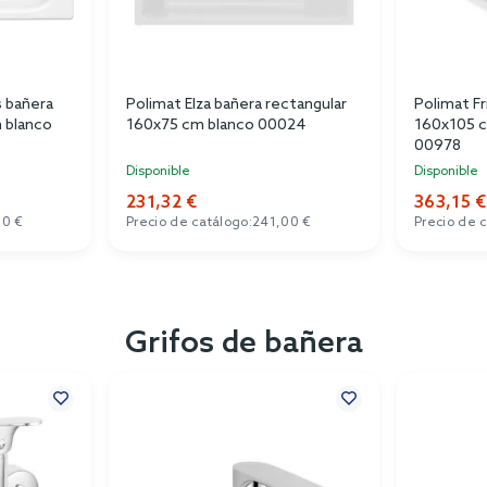
s bañera
Polimat Elza bañera rectangular
Polimat Fr
 blanco
160x75 cm blanco 00024
160x105 c
00978
Disponible
Disponible
231,32 €
363,15 €
00 €
Precio de catálogo:
241,00 €
Precio de 
Grifos de bañera