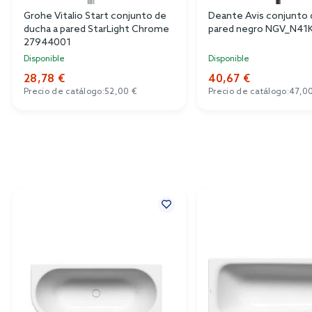
Grohe Vitalio Start conjunto de
Deante Avis conjunto 
ducha a pared StarLight Chrome
pared negro NGV_N41
27944001
Disponible
Disponible
28,78 €
40,67 €
Precio de catálogo:
52,00 €
Precio de catálogo:
47,0