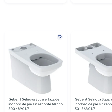
Geberit Selnova Square taza de
Geberit Selnova Squar
inodoro de pie sin reborde blanco
inodoro de pie sin reb
500.489.01.7
501.563.01.7