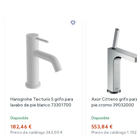
Hansgrohe Tecturis S grifo para
Axor Citterio grifo par
lavabo de pie blanco 73301700
pie cromo 39032000
Disponible
Disponible
182,46 €
553,84 €
Precio de catálogo:
343,00 €
Precio de catálogo:
1.102