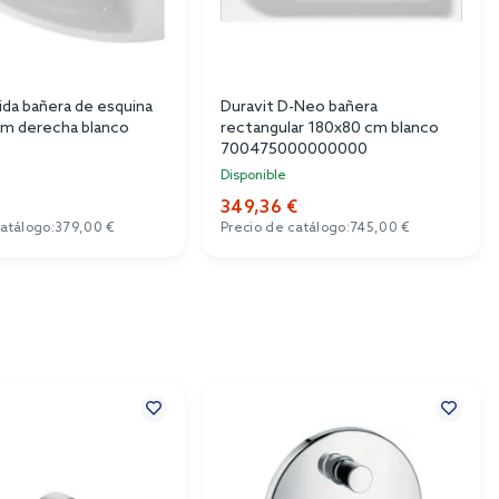
ida bañera de esquina
Duravit D-Neo bañera
m derecha blanco
rectangular 180x80 cm blanco
700475000000000
Disponible
349,36 €
catálogo:
379,00 €
Precio de catálogo:
745,00 €