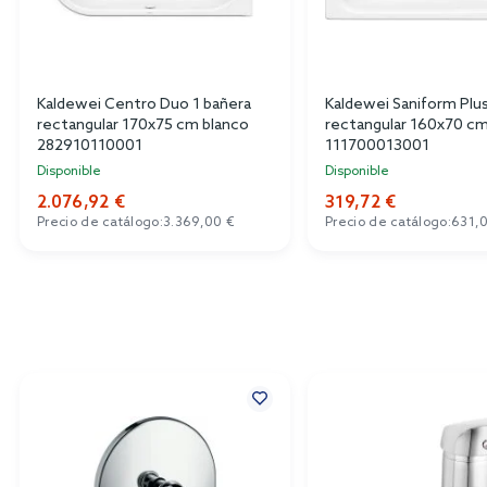
Kaldewei Centro Duo 1 bañera
Kaldewei Saniform Plu
rectangular 170x75 cm blanco
rectangular 160x70 cm
282910110001
111700013001
Disponible
Disponible
2.076,92 €
319,72 €
Precio de catálogo:
3.369,00 €
Precio de catálogo:
631,