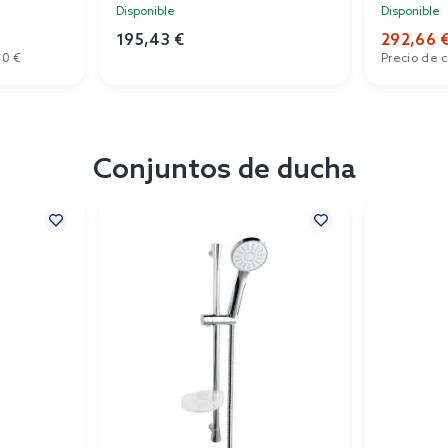
Disponible
Disponible
195,43 €
292,66 
00 €
Precio de 
Conjuntos de ducha