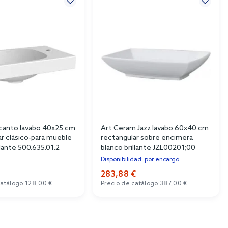
canto lavabo 40x25 cm
Art Ceram Jazz lavabo 60x40 cm
ar clásico-para mueble
rectangular sobre encimera
llante 500.635.01.2
blanco brillante JZL00201;00
Disponibilidad: por encargo
283,88 €
catálogo:
128,00 €
Precio de catálogo:
387,00 €