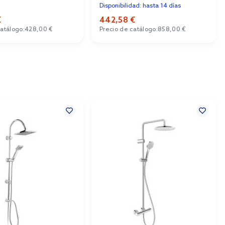
blanco 61117450
Disponibilidad: hasta 14 días
€
442,58 €
catálogo:
428,00 €
Precio de catálogo:
858,00 €