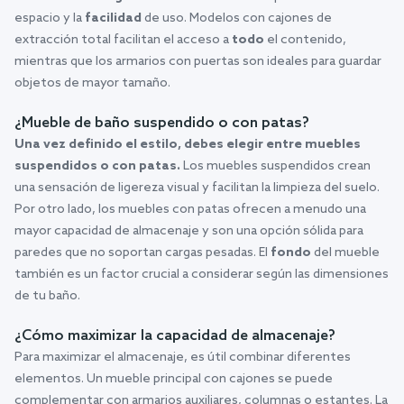
espacio y la
facilidad
de uso. Modelos con cajones de
extracción total facilitan el acceso a
todo
el contenido,
mientras que los armarios con puertas son ideales para guardar
objetos de mayor tamaño.
¿Mueble de baño suspendido o con patas?
Una vez definido el estilo, debes elegir entre muebles
suspendidos o con patas.
Los muebles suspendidos crean
una sensación de ligereza visual y facilitan la limpieza del suelo.
Por otro lado, los muebles con patas ofrecen a menudo una
mayor capacidad de almacenaje y son una opción sólida para
paredes que no soportan cargas pesadas. El
fondo
del mueble
también es un factor crucial a considerar según las dimensiones
de tu baño.
¿Cómo maximizar la capacidad de almacenaje?
Para maximizar el almacenaje, es útil combinar diferentes
elementos. Un mueble principal con cajones se puede
complementar con armarios auxiliares, columnas o estantes. La