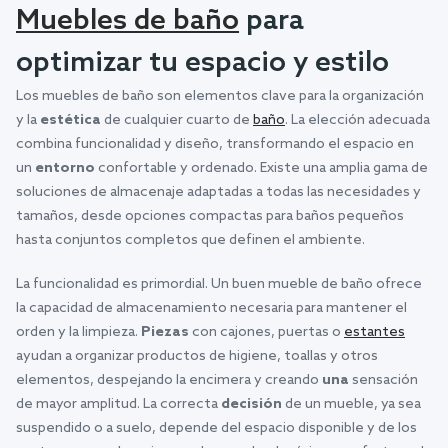
Muebles de baño
para
optimizar tu espacio y estilo
Los muebles de baño son elementos clave para la organización
y la
estética
de cualquier cuarto de
baño
. La elección adecuada
combina funcionalidad y diseño, transformando el espacio en
un
entorno
confortable y ordenado. Existe una amplia gama de
soluciones de almacenaje adaptadas a todas las necesidades y
tamaños, desde opciones compactas para baños pequeños
hasta conjuntos completos que definen el ambiente.
La funcionalidad es primordial. Un buen mueble de baño ofrece
la capacidad de almacenamiento necesaria para mantener el
orden y la limpieza.
Piezas
con cajones, puertas o
estantes
ayudan a organizar productos de higiene, toallas y otros
elementos, despejando la encimera y creando
una
sensación
de mayor amplitud. La correcta
decisión
de un mueble, ya sea
suspendido o a suelo, depende del espacio disponible y de los