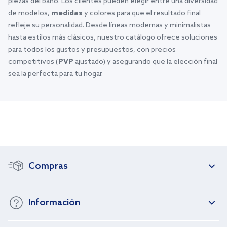
piezas del baño. Los clientes pueden elegir entre una diversidad
de modelos,
medidas
y colores para que el resultado final
refleje su personalidad. Desde líneas modernas y minimalistas
hasta estilos más clásicos, nuestro catálogo ofrece soluciones
para todos los gustos y presupuestos, con precios
competitivos (
PVP
ajustado) y asegurando que la elección final
sea la perfecta para tu hogar.
Compras
Información