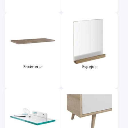
Encimeras
Espejos