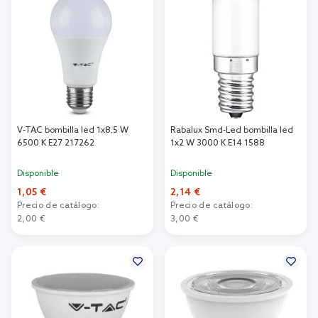
V-TAC bombilla led 1x8.5 W
Rabalux Smd-Led bombilla led
6500 K E27 217262
1x2 W 3000 K E14 1588
Disponible
Disponible
1,05 €
2,14 €
Precio de catálogo:
Precio de catálogo:
2,00 €
3,00 €
Añadir al carrito
Añadir al carrito