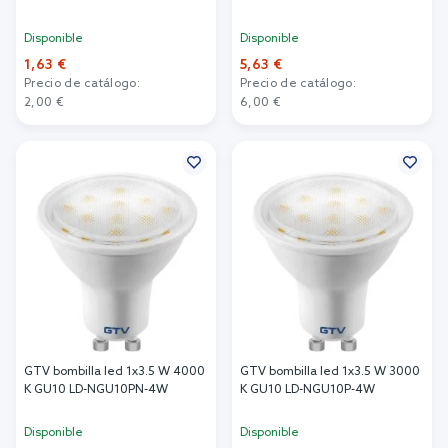
Disponible
Disponible
1,63 €
5,63 €
Precio de catálogo:
Precio de catálogo:
2,00 €
6,00 €
Añadir al carrito
Añadir al carrito
GTV bombilla led 1x3.5 W 4000
GTV bombilla led 1x3.5 W 3000
K GU10 LD-NGU10PN-4W
K GU10 LD-NGU10P-4W
Disponible
Disponible