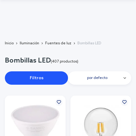
Inicio
Iluminación
Fuentes de luz
Bombillas LED
Bombillas LED
(407 productos)
Filtros
por defecto