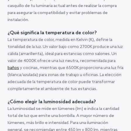
casquillo de tu luminaria actual antes de realizar la compra
para asegurar la compatibilidad y evitar problemas de
instalación.
¿Qué significa la temperatura de color?
La temperatura de color, medida en Kelvin (K), define la
tonalidad de la luz. Un valor bajo como 2700K produce una luz
cálida (amarillenta), ideal para estancias como salones. Un
valor de 4000K ofrece una luz neutra, recomendada para
baños
y cocinas, mientras que 6500K proporciona una luz fría
(blanca/azulada) para zonas de trabajo u oficinas. La elección
adecuada de la temperatura de color puede transformar
completamente el ambiente de tus estancias.
¿Cómo elegir la luminosidad adecuada?
La luminosidad se mide en lúmenes (lm) e indica la cantidad
total de luz que emite una bombilla. A mayor número de
lúmenes, más brillo e intensidad. Para una iluminación
general, se recomiendan entre 450 lm y 800 lm, mientras