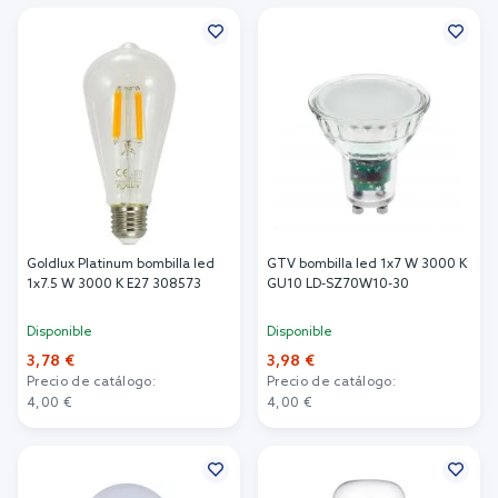
Añadir al carrito
Goldlux Platinum bombilla led
GTV bombilla led 1x7 W 3000 K
1x7.5 W 3000 K E27 308573
GU10 LD-SZ70W10-30
Disponible
Disponible
3,78 €
3,98 €
Precio de catálogo:
Precio de catálogo:
4,00 €
4,00 €
Añadir al carrito
Añadir al carrito