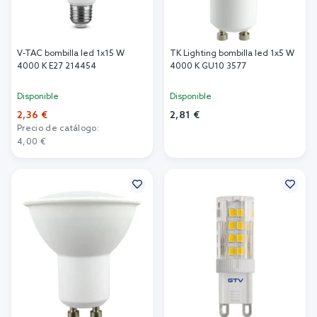
V-TAC bombilla led 1x15 W
TK Lighting bombilla led 1x5 W
4000 K E27 214454
4000 K GU10 3577
Disponible
Disponible
2,36 €
2,81 €
Precio de catálogo:
Añadir al carrito
4,00 €
Añadir al carrito