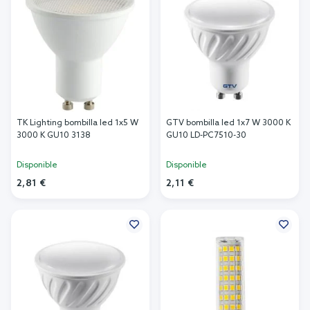
TK Lighting bombilla led 1x5 W
GTV bombilla led 1x7 W 3000 K
3000 K GU10 3138
GU10 LD-PC7510-30
Disponible
Disponible
2,81 €
2,11 €
Añadir al carrito
Añadir al carrito