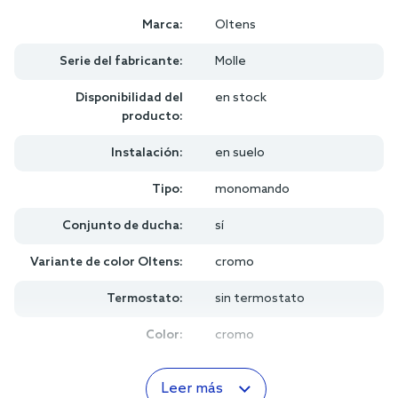
Marca:
Oltens
Serie del fabricante:
Molle
Disponibilidad del
en stock
producto:
Instalación:
en suelo
Tipo:
monomando
Conjunto de ducha:
sí
Variante de color Oltens:
cromo
Termostato:
sin termostato
Color:
cromo
Leer más