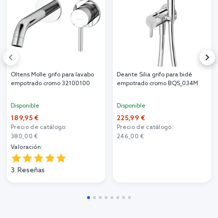
Oltens Molle grifo para lavabo
Deante Silia grifo para bidé
empotrado cromo 32100100
empotrado cromo BQS_034M
Disponible
Disponible
189,95 €
225,99 €
Precio de catálogo:
Precio de catálogo:
380,00 €
246,00 €
Valoración:
3
Reseñas