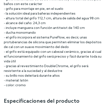
baños con este carácter
- grifo para montaje en pie, en el suelo
- la solución ideal para bañeras independientes
- altura total del grifo 112,1 cm, altura de salida del agua 98 cm
- alcance del caño: 24,3 cm
- incluye manguera con función antitwist de 140 cm
- ducha monomando
- el grifo incorpora el sistema PureFlow, es decir, unas
protuberancias de silicona que permiten eliminar los depósitos
de cal con un suave movimiento del dedo
- el grifo está equipado con un cabezal cerámico, gracias al cual
el funcionamiento del grifo será preciso y fácil durante toda su
vida útil
- gracias al revestimiento DoubleChrome, el grifo será
resistente a la suciedad y al deslustre
- su brillo nos deleitará durante años
- material: latón
- color: cromo
Especificaciones del producto