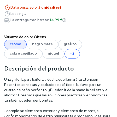
Date prisa, solo:
3 unidad(es)
Loading...
La entrega más barata:
14,99 €
Variante de color Oltens
cromo
negro mate
grafito
cobre cepillado
níquel
+2
Descripción del producto
Una grifería para bañera y ducha que llamará tu atención
Patentes sensatas y acabados estéticos: la clave para un
cuarto de baño perfecto. ¿Pueden ir de la mano la belleza y el
ahorro? Creemos que las soluciones prácticas y económicas
también pueden ser bonitas.
- completa: elemento exterior y elemento de montaje
- grifo monomando de estilo minimalista y moderno, ideal para