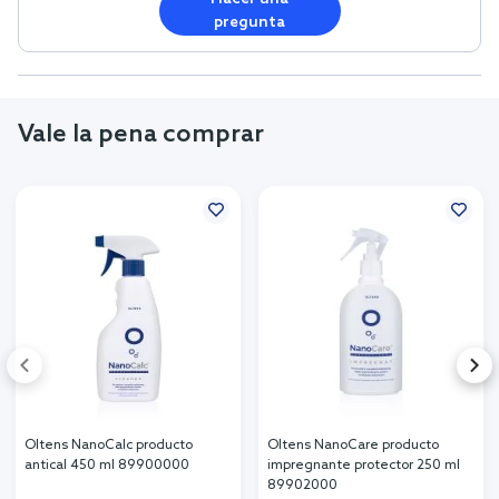
pregunta
Vale la pena comprar
Oltens NanoCalc producto
Oltens NanoCare producto
antical 450 ml 89900000
impregnante protector 250 ml
89902000