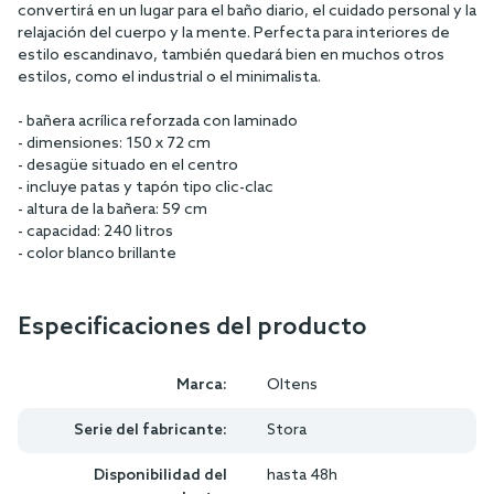
convertirá en un lugar para el baño diario, el cuidado personal y la
relajación del cuerpo y la mente. Perfecta para interiores de
estilo escandinavo, también quedará bien en muchos otros
estilos, como el industrial o el minimalista.
- bañera acrílica reforzada con laminado
- dimensiones: 150 x 72 cm
- desagüe situado en el centro
- incluye patas y tapón tipo clic-clac
- altura de la bañera: 59 cm
- capacidad: 240 litros
- color blanco brillante
Especificaciones del producto
Marca:
Oltens
Serie del fabricante:
Stora
Disponibilidad del
hasta 48h