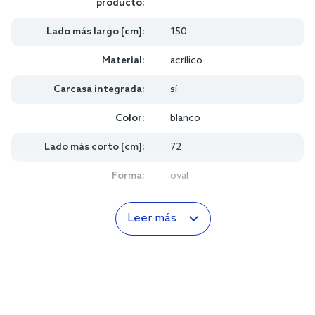
producto:
Lado más largo [cm]:
150
Material:
acrílico
Carcasa integrada:
sí
Color:
blanco
Lado más corto [cm]:
72
Forma:
oval
Leer más