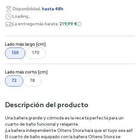
Disponibilidad:
hasta 48h
Loading...
La entrega más barata:
219,99 €
Lado más largo [cm]
150
170
Lado más corto [cm]
72
78
Descripción del producto
Una bañera grande y cómoda es la receta perfecta para un
cuarto de baño funcional y relajante.
¡La bañera independiente Oltens Stora hará que el tuyo sea así!
El cuarto de baño equipado con la bañera Oltens Stora se