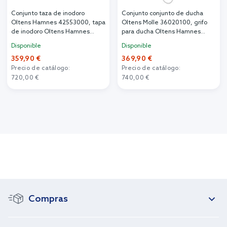
Conjunto taza de inodoro
Conjunto conjunto de ducha
Oltens Hamnes 42553000, tapa
Oltens Molle 36020100, grifo
de inodoro Oltens Hamnes
para ducha Oltens Hamnes
45111000
33005100
Disponible
Disponible
359,90 €
369,90 €
Precio de catálogo:
Precio de catálogo:
720,00 €
740,00 €
Compras