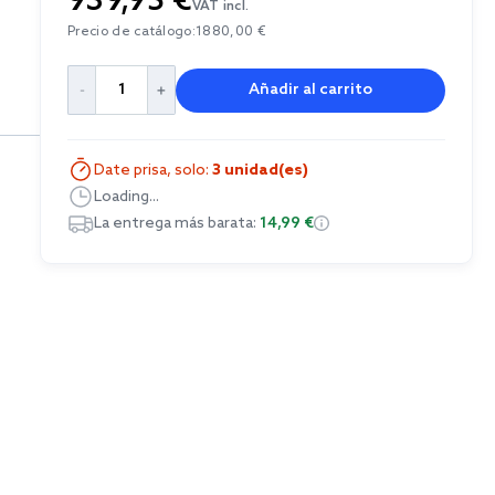
939,95 €
VAT incl.
Precio de catálogo:
1880,00 €
Añadir al carrito
Date prisa, solo:
3 unidad(es)
Loading...
La entrega más barata:
14,99 €