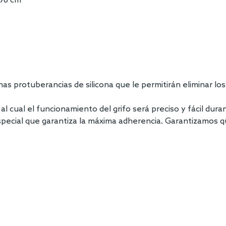
 98 cm
unas protuberancias de silicona que le permitirán eliminar l
al cual el funcionamiento del grifo será preciso y fácil duran
 especial que garantiza la máxima adherencia. Garantizamos