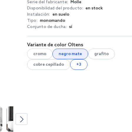
Serie del fabricante:
Molle
Disponibilidad del producto:
en stock
Instalación:
en suelo
Tipo:
monomando
Conjunto de ducha:
sí
Variante de color Oltens
cromo
negro mate
grafito
cobre cepillado
+3