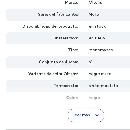
Marca:
Oltens
Serie del fabricante:
Molle
Disponibilidad del producto:
en stock
Instalación:
en suelo
Tipo:
monomando
Conjunto de ducha:
sí
Variante de color Oltens:
negro mate
Termostato:
sin termostato
Color:
negro
Leer más