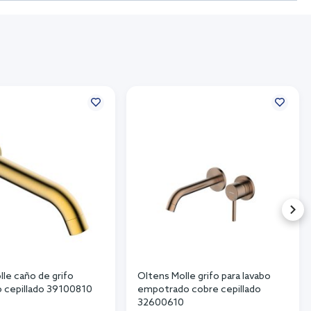
le caño de grifo
Oltens Molle grifo para lavabo
o cepillado 39100810
empotrado cobre cepillado
32600610