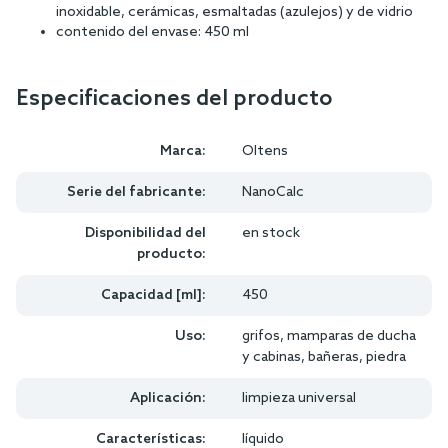
inoxidable, cerámicas, esmaltadas (azulejos) y de vidrio
contenido del envase: 450 ml
Especificaciones del producto
Marca:
Oltens
Serie del fabricante:
NanoCalc
Disponibilidad del
en stock
producto:
Capacidad [ml]:
450
Uso:
grifos, mamparas de ducha
y cabinas, bañeras, piedra
Aplicación:
limpieza universal
Características:
líquido