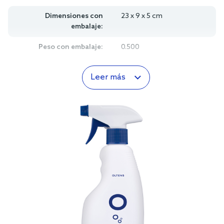
Dimensiones con
23 x 9 x 5 cm
embalaje:
Peso con embalaje:
0.500
Leer más