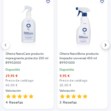
Oltens NanoCare producto
Oltens NanoShine producto
impregnante protector 250 ml
limpiador universal 450 ml
89902000
89901000
Disponible
Disponible
29,95 €
9,95 €
Precio de catálogo:
Precio de catálogo:
60,00 €
20,00 €
Valoración:
Valoración:
4
Reseñas
3
Reseñas