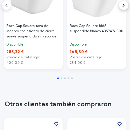
Roca Gap Square taza de
Roca Gap Square bidé
inodoro con asiento de cierre
suspendido blanco A357476000
suave suspendido sin reborde
blanco A34H472000
Disponible
Disponible
283,32 €
168,80 €
Precio de catálogo:
Precio de catálogo:
400,00 €
254,00 €
Otros clientes también compraron