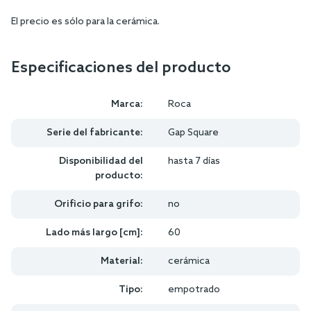
El precio es sólo para la cerámica.
Especificaciones del producto
Marca:
Roca
Serie del fabricante:
Gap Square
Disponibilidad del
hasta 7 días
producto:
Orificio para grifo:
no
Lado más largo [cm]:
60
Material:
cerámica
Tipo:
empotrado