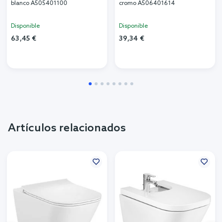
blanco A505401100
cromo A506401614
Disponible
Disponible
63,45 €
39,34 €
Artículos relacionados