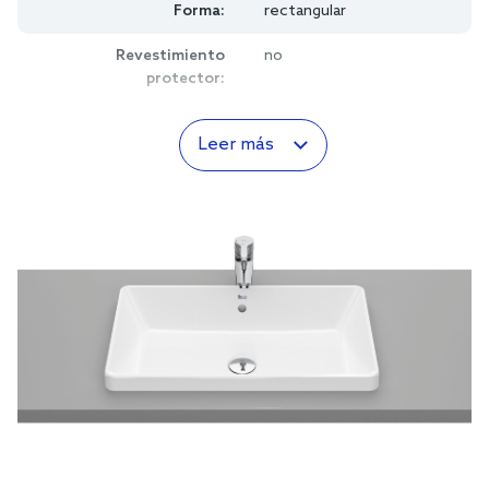
Forma:
rectangular
Revestimiento
no
protector:
Leer más