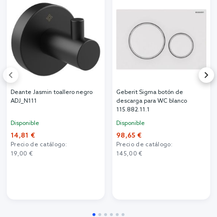
Deante Jasmin toallero negro
Geberit Sigma botón de
ADJ_N111
descarga para WC blanco
115.882.11.1
Disponible
Disponible
14,81 €
98,65 €
Precio de catálogo:
Precio de catálogo:
19,00 €
145,00 €