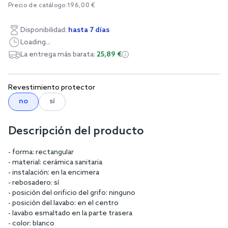
Precio de catálogo:
196,00 €
Disponibilidad:
hasta 7 días
Loading...
La entrega más barata:
25,89 €
Revestimiento protector
no
sí
Descripción del producto
- forma: rectangular
- material: cerámica sanitaria
- instalación: en la encimera
- rebosadero: sí
- posición del orificio del grifo: ninguno
- posición del lavabo: en el centro
- lavabo esmaltado en la parte trasera
- color: blanco