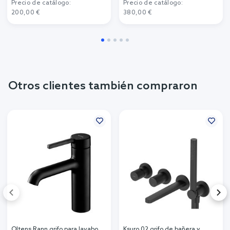
Precio de catálogo:
Precio de catálogo:
200,00 €
380,00 €
Otros clientes también compraron
Oltens Rann grifo para lavabo
Ksuro 02 grifo de bañera y