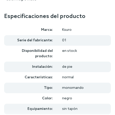
Especificaciones del producto
Marca:
Ksuro
Serie del fabricante:
01
Disponibilidad del
en stock
producto:
Instalación:
de pie
Características:
normal
Tipo:
monomando
Color:
negro
Equipamiento:
sin tapón