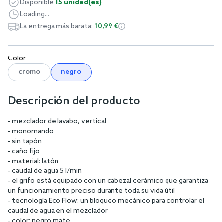
Disponible
15 unidad(es)
Loading...
La entrega más barata:
10,99 €
Color
cromo
negro
Descripción del producto
- mezclador de lavabo, vertical
- monomando
- sin tapón
- caño fijo
- material: latón
- caudal de agua 5 l/min
- el grifo está equipado con un cabezal cerámico que garantiza
un funcionamiento preciso durante toda su vida útil
- tecnología Eco Flow: un bloqueo mecánico para controlar el
caudal de agua en el mezclador
- color: negro mate