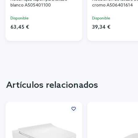
blanco A505401100
cromo A506401614
Disponible
Disponible
63,45 €
39,34 €
Artículos relacionados