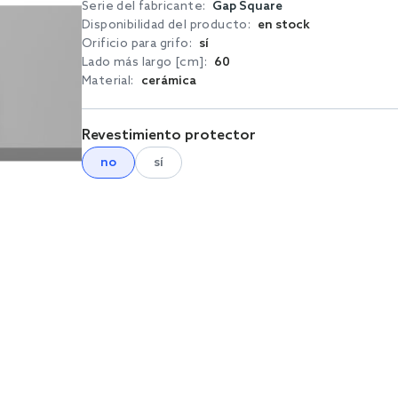
Serie del fabricante:
Gap Square
Disponibilidad del producto:
en stock
Orificio para grifo:
sí
Lado más largo [cm]:
60
Material:
cerámica
Revestimiento protector
no
sí