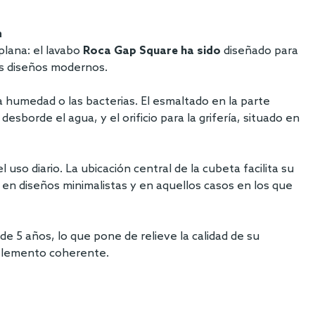
n
plana: el lavabo
Roca Gap Square ha sido
diseñado para
los diseños modernos.
a humedad o las bacterias. El esmaltado en la parte
sborde el agua, y el orificio para la grifería, situado en
uso diario. La ubicación central de la cubeta facilita su
 en diseños minimalistas y en aquellos casos en los que
 5 años, lo que pone de relieve la calidad de su
 elemento coherente.