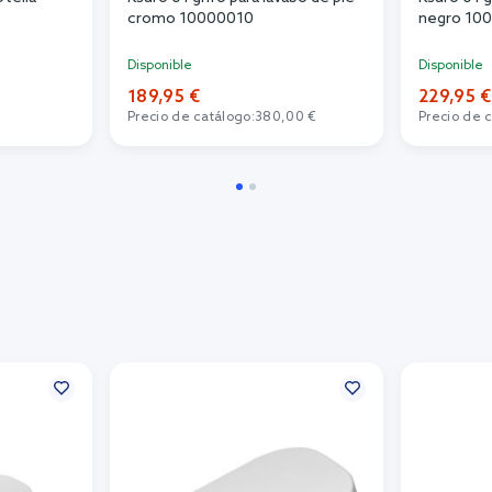
cromo 10000010
negro 10
Disponible
Disponible
189,95 €
229,95 €
Precio de catálogo:
380,00 €
Precio de 