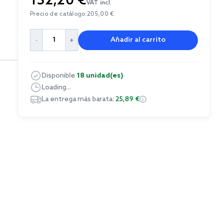
152,20 €
VAT incl.
Precio de catálogo:
205,00 €
Añadir al carrito
Disponible
18 unidad(es)
Loading...
La entrega más barata:
25,89 €