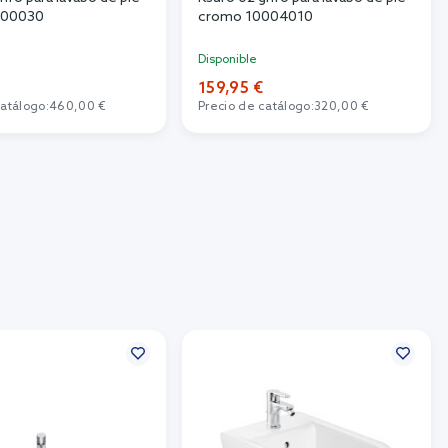
000030
cromo 10004010
Disponible
159,95 €
catálogo:
460,00 €
Precio de catálogo:
320,00 €