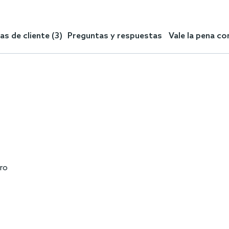
s de cliente (3)
Preguntas y respuestas
Vale la pena c
tro