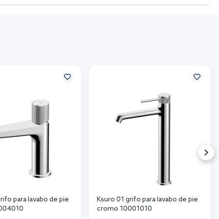
rifo para lavabo de pie
Ksuro 01 grifo para lavabo de pie
004010
cromo 10001010