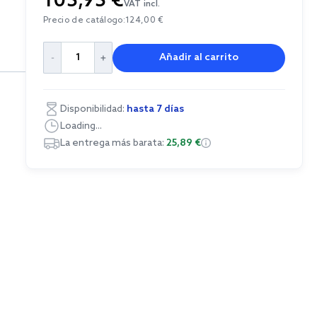
105,95 €
VAT incl.
Precio de catálogo:
124,00 €
Añadir al carrito
Disponibilidad:
hasta 7 días
Loading...
La entrega más barata:
25,89 €