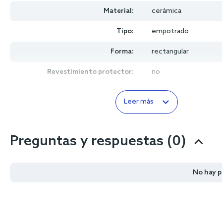
Material:
cerámica
Tipo:
empotrado
Forma:
rectangular
Revestimiento protector:
no
Leer más
Preguntas y respuestas (0)
No hay 