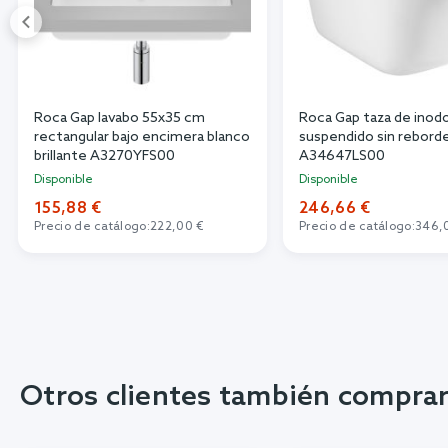
Roca Gap lavabo 55x35 cm
Roca Gap taza de inod
rectangular bajo encimera blanco
suspendido sin rebord
brillante A3270YFS00
A34647LS00
Disponible
Disponible
155,88 €
246,66 €
Precio de catálogo:
222,00 €
Precio de catálogo:
346,
Otros clientes también compra