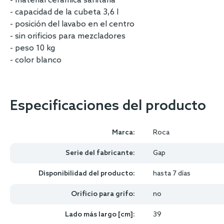
- material cerámica sanitaria
- capacidad de la cubeta 3,6 l
- posición del lavabo en el centro
- sin orificios para mezcladores
- peso 10 kg
- color blanco
Especificaciones del producto
Marca:
Roca
Serie del fabricante:
Gap
Disponibilidad del producto:
hasta 7 días
Orificio para grifo:
no
Lado más largo [cm]:
39