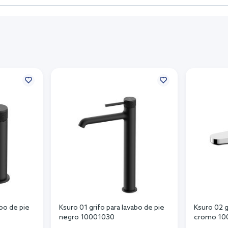
abo de pie
Ksuro 01 grifo para lavabo de pie
Ksuro 02 g
negro 10001030
cromo 10