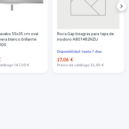
lavabo 55x35 cm oval
Roca Gap bisagras para tapa de
era blanco brillante
inodoro A801482NZU
000
Disponibilidad: hasta 7 días
€
27,06 €
catálogo:
147,00 €
Precio de catálogo:
32,00 €