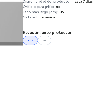
Disponibilidad del producto:
hasta 7 días
Orificio para grifo:
no
Lado más largo [cm]:
39
Material:
cerámica
Revestimiento protector
no
sí