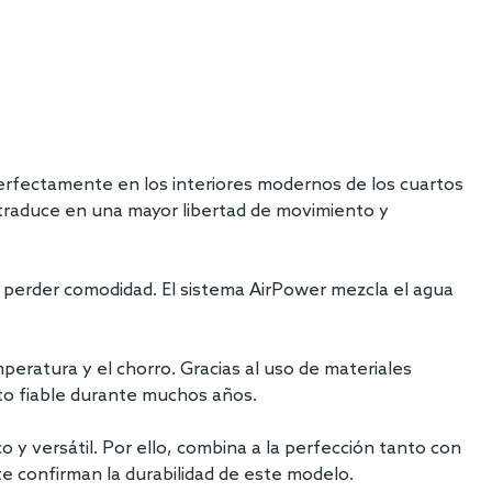
perfectamente en los interiores modernos de los cuartos
e traduce en una mayor libertad de movimiento y
n perder comodidad. El sistema AirPower mezcla el agua
eratura y el chorro. Gracias al uso de materiales
nto fiable durante muchos años.
 y versátil. Por ello, combina a la perfección tanto con
nte confirman la durabilidad de este modelo.