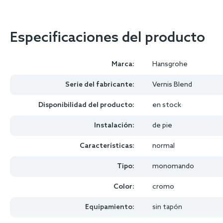
Especificaciones del producto
Marca:
Hansgrohe
Serie del fabricante:
Vernis Blend
Disponibilidad del producto:
en stock
Instalación:
de pie
Características:
normal
Tipo:
monomando
Color:
cromo
Equipamiento:
sin tapón