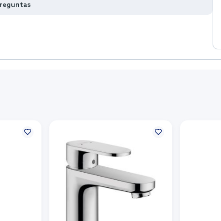
preguntas