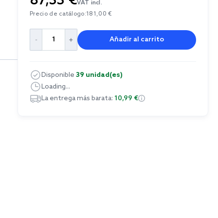
87,33 €
VAT incl.
Precio de catálogo:
181,00 €
Añadir al carrito
Disponible
39 unidad(es)
Loading...
La entrega más barata:
10,99 €