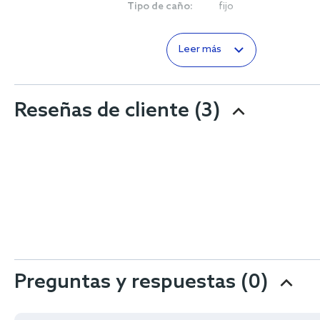
Tipo de caño:
fijo
Leer más
Reseñas de cliente
(3)
Preguntas y respuestas (0)