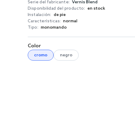
Serie del fabricante:
Vernis Blend
Disponibilidad del producto:
en stock
Instalación:
de pie
Características:
normal
Tipo:
monomando
Color
cromo
negro