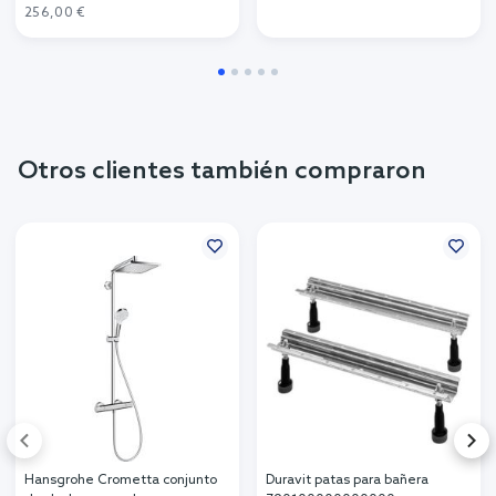
256,00 €
Otros clientes también compraron
Hansgrohe Crometta conjunto
Duravit patas para bañera