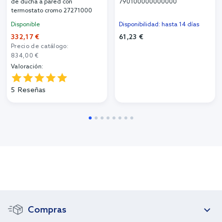
de ducha a pared con
790100000000000
termostato cromo 27271000
Disponible
Disponibilidad: hasta 14 días
332,17 €
61,23 €
Precio de catálogo:
834,00 €
Valoración:
5
Reseñas
Compras