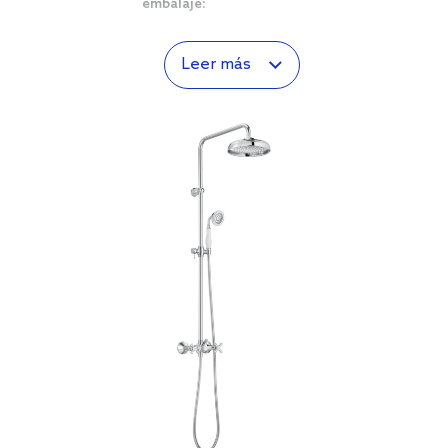
embalaje:
Leer más