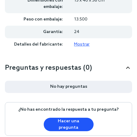
Dimensiones con
15 x 40 x 36 cm
embalaje:
Peso con embalaje:
13.500
Garantía:
24
Detalles del fabricante:
Mostrar
Preguntas y respuestas (0)
No hay preguntas
¿No has encontrado la respuesta a tu pregunta?
Hacer una
pregunta