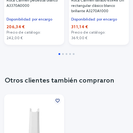
Roca Carmen pedestal blanco
Roca Carmen lavabo 65x48 cm
A3370A0000
rectangular clásico blanco
brillante A3270A1000
Disponibilidad: por encargo
Disponibilidad: por encargo
206,34 €
311,14 €
Precio de catálogo:
Precio de catálogo:
242,00 €
369,00 €
Otros clientes también compraron