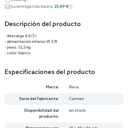
La entrega más barata:
25,89 €
Descripción del producto
- descarga 4,5/3 l
- alimentación inferior Ø 3/8
- peso: 12,5 kg
- color: blanco
Especificaciones del producto
Marca:
Roca
Serie del fabricante:
Carmen
Disponibilidad del
en stock
producto: