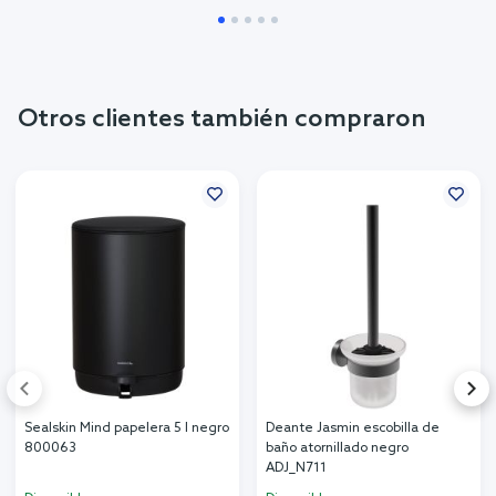
Otros clientes también compraron
Sealskin Mind papelera 5 l negro
Deante Jasmin escobilla de
800063
baño atornillado negro
ADJ_N711