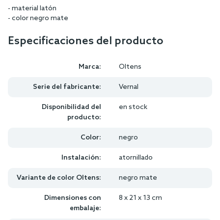
- material latón
- color negro mate
Especificaciones del producto
Marca:
Oltens
Serie del fabricante:
Vernal
Disponibilidad del
en stock
producto:
Color:
negro
Instalación:
atornillado
Variante de color Oltens:
negro mate
Dimensiones con
8 x 21 x 13 cm
embalaje: