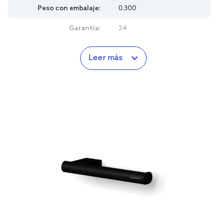
Peso con embalaje:
0.300
Garantía:
24
Leer más