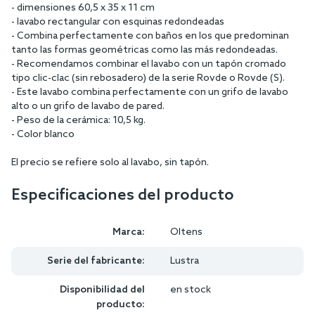
- dimensiones 60,5 x 35 x 11 cm
- lavabo rectangular con esquinas redondeadas
- Combina perfectamente con baños en los que predominan
tanto las formas geométricas como las más redondeadas.
- Recomendamos combinar el lavabo con un tapón cromado
tipo clic-clac (sin rebosadero) de la serie Rovde o Rovde (S).
- Este lavabo combina perfectamente con un grifo de lavabo
alto o un grifo de lavabo de pared.
- Peso de la cerámica: 10,5 kg.
- Color blanco
El precio se refiere solo al lavabo, sin tapón.
Especificaciones del producto
Marca:
Oltens
Serie del fabricante:
Lustra
Disponibilidad del
en stock
producto: