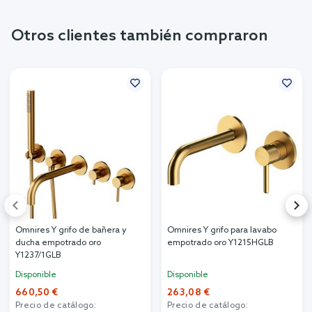
Otros clientes también compraron
Omnires Y grifo de bañera y
Omnires Y grifo para lavabo
ducha empotrado oro
empotrado oro Y1215HGLB
Y1237/1GLB
Disponible
Disponible
660,50 €
263,08 €
Precio de catálogo:
Precio de catálogo: