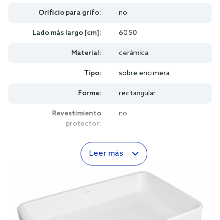
Orificio para grifo:
no
Lado más largo [cm]:
60.50
Material:
cerámica
Tipo:
sobre encimera
Forma:
rectangular
Revestimiento
no
protector:
Leer más