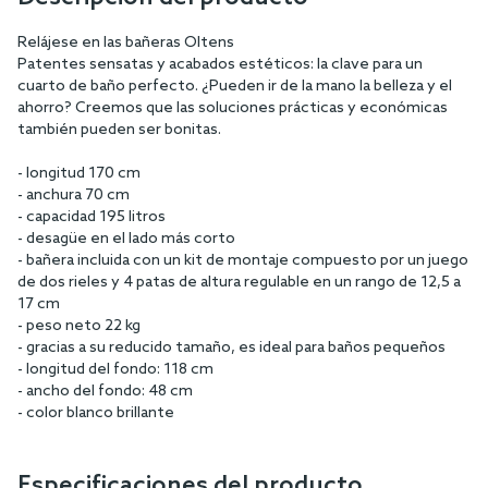
Relájese en las bañeras Oltens
Patentes sensatas y acabados estéticos: la clave para un
cuarto de baño perfecto. ¿Pueden ir de la mano la belleza y el
ahorro? Creemos que las soluciones prácticas y económicas
también pueden ser bonitas.
- longitud 170 cm
- anchura 70 cm
- capacidad 195 litros
- desagüe en el lado más corto
- bañera incluida con un kit de montaje compuesto por un juego
de dos rieles y 4 patas de altura regulable en un rango de 12,5 a
17 cm
- peso neto 22 kg
- gracias a su reducido tamaño, es ideal para baños pequeños
- longitud del fondo: 118 cm
- ancho del fondo: 48 cm
- color blanco brillante
Especificaciones del producto