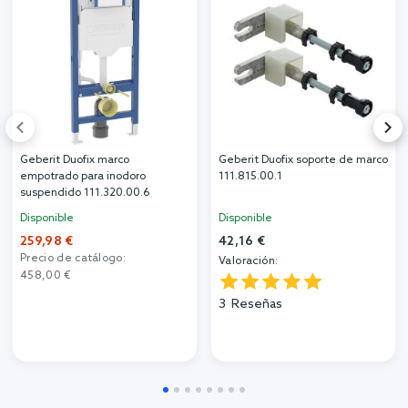
Geberit Duofix marco
Geberit Duofix soporte de marco
empotrado para inodoro
111.815.00.1
suspendido 111.320.00.6
Disponible
Disponible
259,98 €
42,16 €
Precio de catálogo:
Valoración:
458,00 €
3
Reseñas