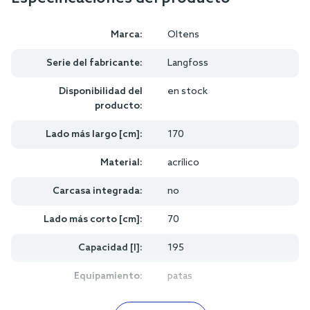
Marca:
Oltens
Serie del fabricante:
Langfoss
Disponibilidad del
en stock
producto:
Lado más largo [cm]:
170
Material:
acrílico
Carcasa integrada:
no
Lado más corto [cm]:
70
Capacidad [l]:
195
Equipamiento:
patas