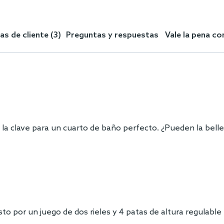
s de cliente (3)
Preguntas y respuestas
Vale la pena c
 la clave para un cuarto de baño perfecto. ¿Pueden la belle
to por un juego de dos rieles y 4 patas de altura regulable