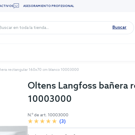
ACTIVOS
ASESORAMIENTO PROFESIONAL
Buscar
ñera rectangular 160x70 cm blanco 10003000
Oltens Langfoss bañera 
10003000
N.º de art.
10003000
(3)