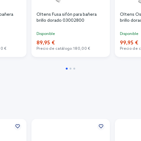
 bañera
Oltens Fusa sifón para bañera
Oltens Os
brillo dorado 03002800
brillo do
Disponible
Disponible
89,95 €
99,95 €
00 €
Precio de catálogo:
180,00 €
Precio de 