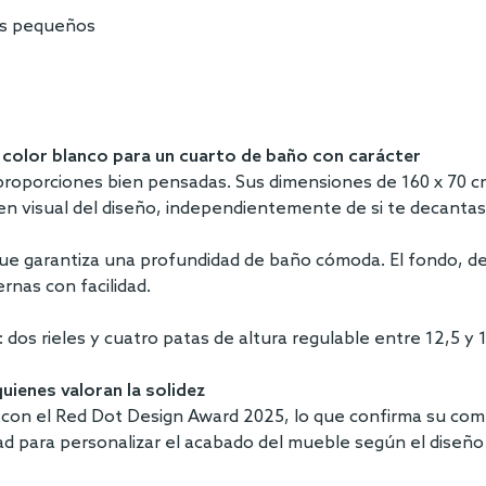
ños pequeños
n color blanco para un cuarto de baño con carácter
y proporciones bien pensadas. Sus dimensiones de 160 x 70
rden visual del diseño, independientemente de si te decanta
que garantiza una profundidad de baño cómoda. El fondo, de 
ernas con facilidad.
 dos rieles y cuatro patas de altura regulable entre 12,5 y 1
uienes valoran la solidez
on el Red Dot Design Award 2025, lo que confirma su compr
ad para personalizar el acabado del mueble según el diseño