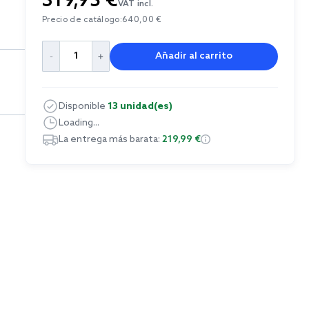
319,95 €
VAT incl.
Precio de catálogo:
640,00 €
Añadir al carrito
Disponible
13 unidad(es)
Loading...
La entrega más barata:
219,99 €