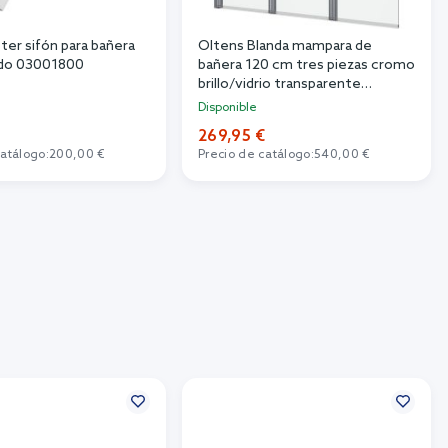
ter sifón para bañera
Oltens Blanda mampara de
rado 03001800
bañera 120 cm tres piezas cromo
brillo/vidrio transparente
23301100
Disponible
269,95 €
catálogo:
200,00 €
Precio de catálogo:
540,00 €