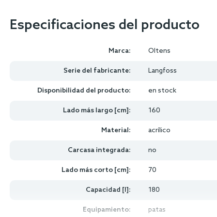
Especificaciones del producto
Marca:
Oltens
Serie del fabricante:
Langfoss
Disponibilidad del producto:
en stock
Lado más largo [cm]:
160
Material:
acrílico
Carcasa integrada:
no
Lado más corto [cm]:
70
Capacidad [l]:
180
Equipamiento:
patas