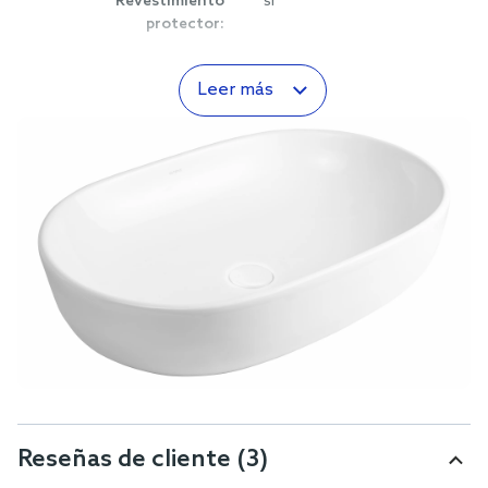
Revestimiento
sí
protector:
Leer más
Reseñas de cliente
(3)