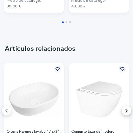
Precio de catálogo:
Precio de catálogo:
80,00 €
40,00 €
Artículos relacionados
Oltens Hamnes lavabo 47.5x34
Conjunto taza de inodoro