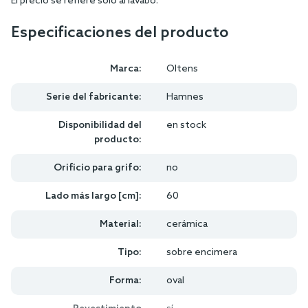
El precio se refiere solo al lavabo.
Especificaciones del producto
Marca:
Oltens
Serie del fabricante:
Hamnes
Disponibilidad del
en stock
producto:
Orificio para grifo:
no
Lado más largo [cm]:
60
Material:
cerámica
Tipo:
sobre encimera
Forma:
oval