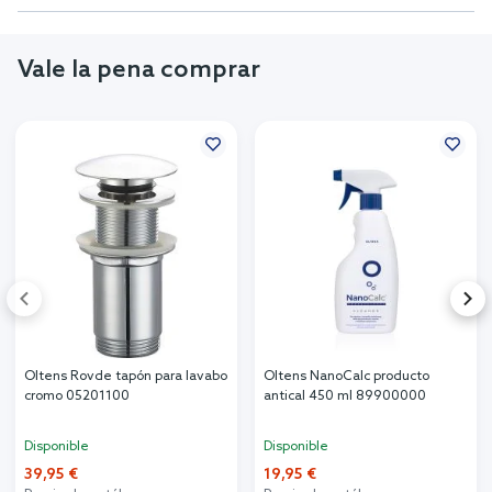
Vale la pena comprar
Oltens Rovde tapón para lavabo
Oltens NanoCalc producto
cromo 05201100
antical 450 ml 89900000
Disponible
Disponible
39,95 €
19,95 €