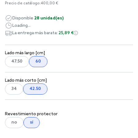
Precio de catálogo:
400,00 €
Disponible
28 unidad(es)
Loading...
La entrega más barata:
25,89 €
Lado más largo [cm]
47.50
60
Lado más corto [cm]
34
42.50
Revestimiento protector
no
sí