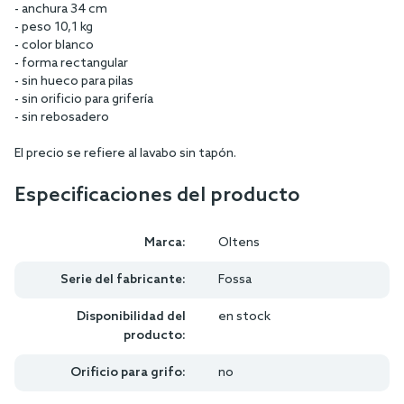
- anchura 34 cm
- peso 10,1 kg
- color blanco
- forma rectangular
- sin hueco para pilas
- sin orificio para grifería
- sin rebosadero
El precio se refiere al lavabo sin tapón.
Especificaciones del producto
Marca:
Oltens
Serie del fabricante:
Fossa
Disponibilidad del
en stock
producto:
Orificio para grifo:
no