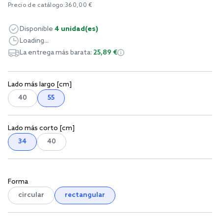
Precio de catálogo:
360,00 €
Disponible
4 unidad(es)
Loading...
La entrega más barata:
25,89 €
Lado más largo [cm]
40
55
Lado más corto [cm]
34
40
Forma
circular
rectangular