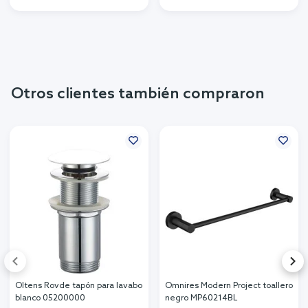
Otros clientes también compraron
Oltens Rovde tapón para lavabo
Omnires Modern Project toallero
blanco 05200000
negro MP60214BL