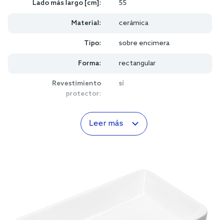
Lado más largo [cm]:
55
Material:
cerámica
Tipo:
sobre encimera
Forma:
rectangular
Revestimiento
sí
protector:
Leer más