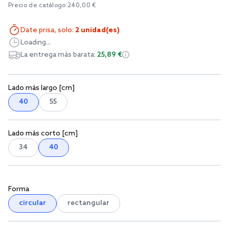
Precio de catálogo:
240,00 €
Date prisa, solo:
2 unidad(es)
Loading...
La entrega más barata:
25,89 €
Lado más largo [cm]
40
55
Lado más corto [cm]
34
40
Forma
circular
rectangular