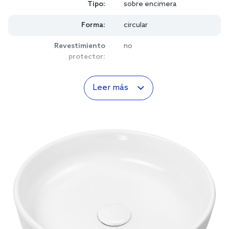
Tipo:
sobre encimera
Forma:
circular
Revestimiento
no
protector:
Leer más