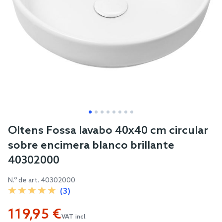
Skip
Oltens Fossa lavabo 40x40 cm circular
to
sobre encimera blanco brillante
the
40302000
beginning
of
N.º de art.
40302000
the
(3)
images
119,95 €
gallery
VAT incl.