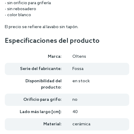
- sin orificio para grifería
- sin rebosadero
- color blanco
El precio se refiere al lavabo sin tapón.
Especificaciones del producto
Marca:
Oltens
Serie del fabricante:
Fossa
Disponibilidad del
en stock
producto:
Orificio para grifo:
no
Lado más largo [cm]:
40
Material:
cerámica