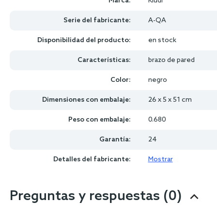
Marca:
Kludi
Serie del fabricante:
A-QA
Disponibilidad del producto:
en stock
Características:
brazo de pared
Color:
negro
Dimensiones con embalaje:
26 x 5 x 51 cm
Peso con embalaje:
0.680
Garantía:
24
Detalles del fabricante:
Mostrar
Preguntas y respuestas (0)