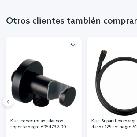
Otros clientes también compra
Kludi conector angular con
Kludi Suparaflex mangu
soporte negro 6054739-00
ducha 125 cm negro 6