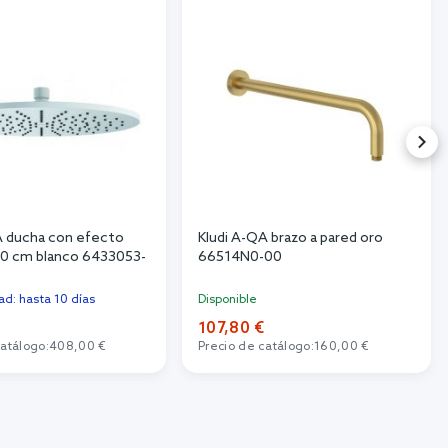
A ducha con efecto
Kludi A-QA brazo a pared oro
x30 cm blanco 6433053-
66514N0-00
dad: hasta 10 días
Disponible
€
107,80 €
catálogo:
408,00 €
Precio de catálogo:
160,00 €