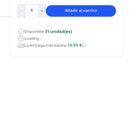
Añadir al carrito
Disponible
31 unidad(es)
Loading...
La entrega más barata:
10,99 €