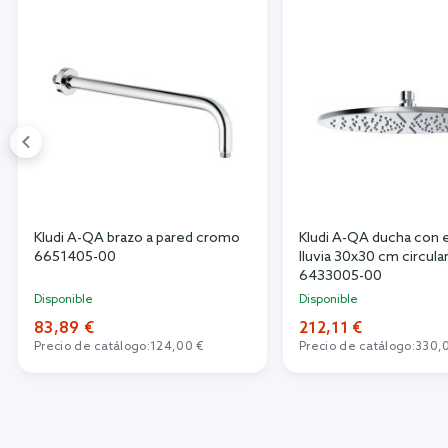
Kludi A-QA brazo a pared cromo
Kludi A-QA ducha con 
6651405-00
lluvia 30x30 cm circul
6433005-00
Disponible
Disponible
83,89 €
212,11 €
Precio de catálogo:
124,00 €
Precio de catálogo:
330,