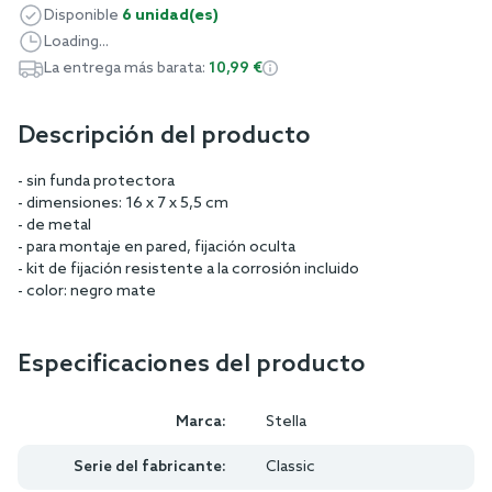
Disponible
6 unidad(es)
Loading...
La entrega más barata:
10,99 €
Descripción del producto
- sin funda protectora
- dimensiones: 16 x 7 x 5,5 cm
- de metal
- para montaje en pared, fijación oculta
- kit de fijación resistente a la corrosión incluido
- color: negro mate
Especificaciones del producto
Marca:
Stella
Serie del fabricante:
Classic