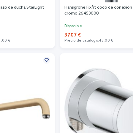
zo de ducha StarLight
Hansgrohe Fixfit codo de conexión 
cromo 26453000
Disponible
37,07 €
1,00 €
Precio de catálogo:
43,00 €
r al carrito
Añadir al carrito