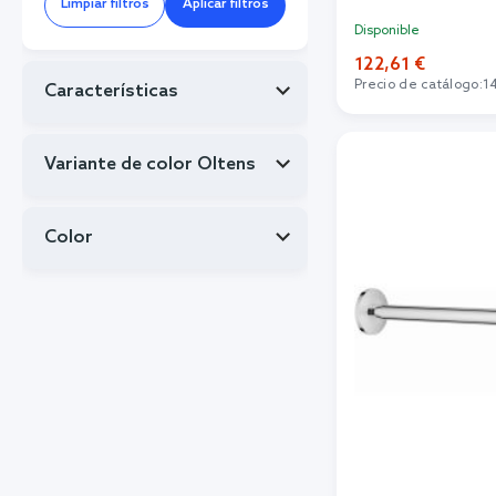
Limpiar filtros
Aplicar filtros
Disponible
122,61 €
Precio de catálogo:
1
Características
Añadi
Variante de color Oltens
Color