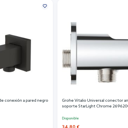
de conexión a pared negro
Grohe Vitalio Universal conector a
soporte StarLight Chrome 269620
Disponible
34,80 €