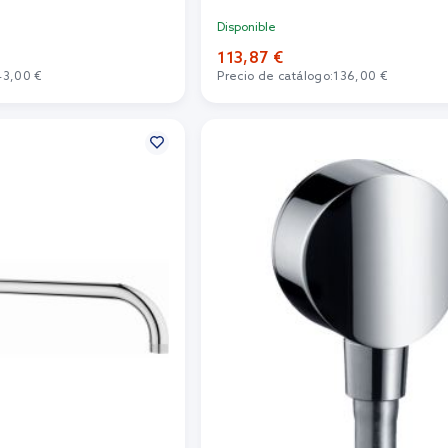
Disponible
113,87 €
43,00 €
Precio de catálogo:
136,00 €
r al carrito
Añadir al carrito