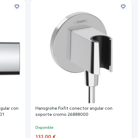
ngular con
Hansgrohe Fixfit conector angular con
01
soporte cromo 26888000
Disponible
132,00 €