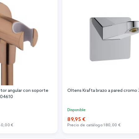
tor angular con soporte
Oltens Krafta brazo a pared crom
304610
Disponible
89,95 €
40,00 €
Precio de catálogo:
180,00 €
r al carrito
Añadir al carrito