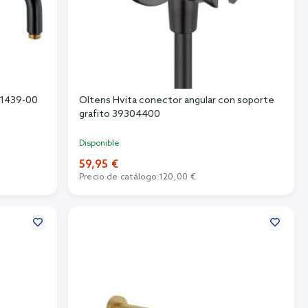
51439-00
Oltens Hvita conector angular con soporte
grafito 39304400
Disponible
59,95 €
Precio de catálogo:
120,00 €
Añadir al carrito