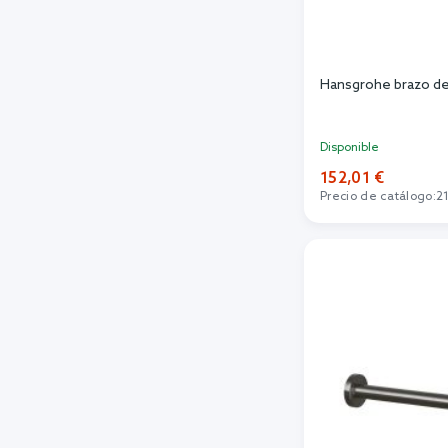
Hansgrohe brazo de
Disponible
152,01 €
Precio de catálogo:
2
Añadi