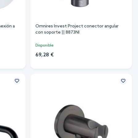
nexión a
Omnires Invest Project conector angular
con soporte || 8873NI
Disponible
69,28 €
Añadir al carrito