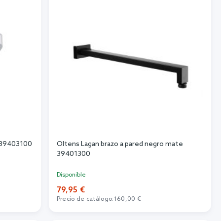
o 39403100
Oltens Lagan brazo a pared negro mate
39401300
Disponible
79,95 €
Precio de catálogo:
160,00 €
Añadir al carrito