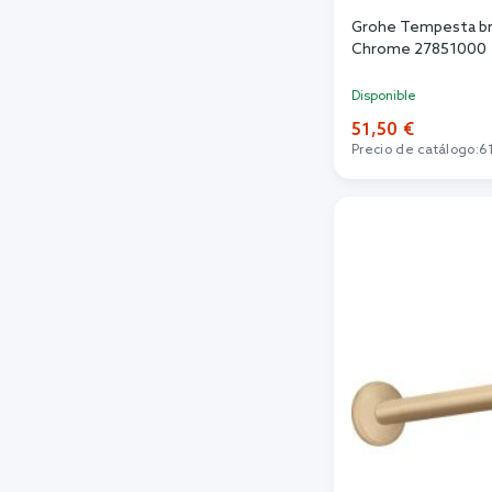
Grohe Tempesta bra
Chrome 27851000
Disponible
51,50 €
Precio de catálogo:
6
Añadi