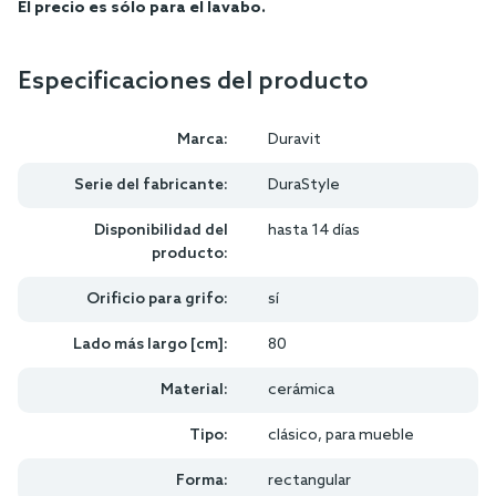
El precio es sólo para el lavabo.
Especificaciones del producto
Marca:
Duravit
Serie del fabricante:
DuraStyle
Disponibilidad del
hasta 14 días
producto:
Orificio para grifo:
sí
Lado más largo [cm]:
80
Material:
cerámica
Tipo:
clásico, para mueble
Forma:
rectangular