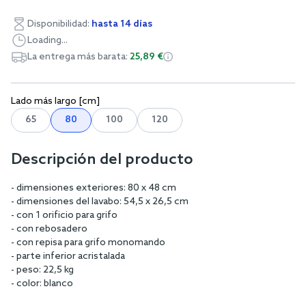
Disponibilidad:
hasta 14 días
Loading...
La entrega más barata:
25,89 €
Lado más largo [cm]
65
80
100
120
Descripción del producto
- dimensiones exteriores: 80 x 48 cm
- dimensiones del lavabo: 54,5 x 26,5 cm
- con 1 orificio para grifo
- con rebosadero
- con repisa para grifo monomando
- parte inferior acristalada
- peso: 22,5 kg
- color: blanco