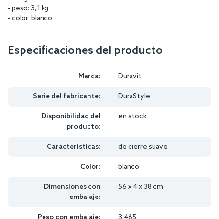
- peso: 3,1 kg
- color: blanco
Especificaciones del producto
Marca:
Duravit
Serie del fabricante:
DuraStyle
Disponibilidad del
en stock
producto:
Características:
de cierre suave
Color:
blanco
Dimensiones con
56 x 4 x 38 cm
embalaje:
Peso con embalaje:
3.465