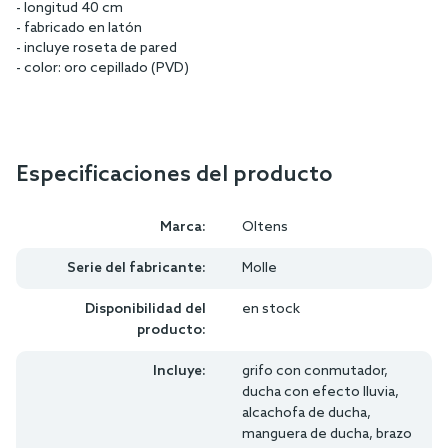
- longitud 40 cm
- fabricado en latón
- incluye roseta de pared
- color: oro cepillado (PVD)
Especificaciones del producto
Marca:
Oltens
Serie del fabricante:
Molle
Disponibilidad del
en stock
producto:
Incluye:
grifo con conmutador,
ducha con efecto lluvia,
alcachofa de ducha,
manguera de ducha, brazo