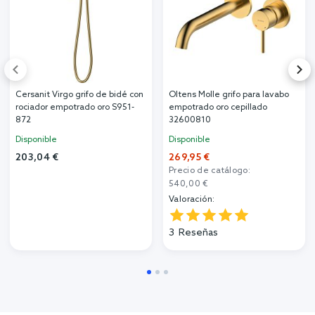
Cersanit Virgo grifo de bidé con
Oltens Molle grifo para lavabo
rociador empotrado oro S951-
empotrado oro cepillado
872
32600810
Disponible
Disponible
203,04 €
269,95 €
Precio de catálogo:
540,00 €
Valoración:
3
Reseñas