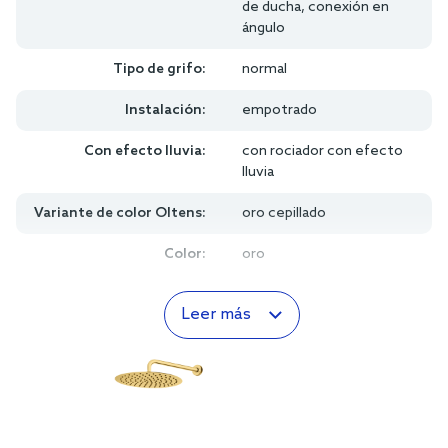
de ducha, conexión en
ángulo
Tipo de grifo:
normal
Instalación:
empotrado
Con efecto lluvia:
con rociador con efecto
lluvia
Variante de color Oltens:
oro cepillado
Color:
oro
Leer más