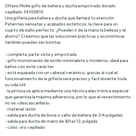
Oltens Molle grifo de bañera y ducha empotrado dorado
cepillado 34100810
Una grifería para bañera y ducha que llamará tu atención
Patentes sensatas y acabados estéticos: la clave para un
cuarto de baño perfecto. ¿Pueden ir de la mano la belleza y el
ahorro? Creemos que las soluciones prácticas y económicas
también pueden ser bonitas.
- completa: parte vista y empotrada
- grifo monomando de estilo minimalista y moderno, ideal para
baños con este carácter
- está equipada con un cabezal cerámico, gracias al cual el
funcionamiento de la grifería será preciso y fácil durante toda
su vida útil
- la pintura se aplica mediante una técnica electrónica especial
que garantiza la máxima adherencia, por lo que el revestimiento
no se «descascarillará»
- material: latón
- salida para ducha de lluvia o caño de bañera de 3/4 pulgadas
- salida para ducha de mano de &frac12; pulgada
- color: oro cepillado