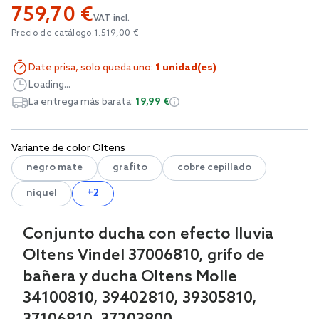
759,70 €
VAT incl.
Precio de catálogo:
1.519,00 €
Date prisa, solo queda uno:
1 unidad(es)
Loading...
La entrega más barata:
19,99 €
Variante de color Oltens
negro mate
grafito
cobre cepillado
níquel
+2
Conjunto ducha con efecto lluvia
Oltens Vindel 37006810, grifo de
bañera y ducha Oltens Molle
34100810, 39402810, 39305810,