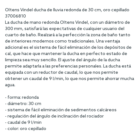
Oltens Vindel ducha de lluvia redonda de 30 cm, oro cepillado
37006810
La ducha de mano redonda Oltens Vindel, con un diámetro de
300 mm, satisfará las expectativas de cualquier usuario del
cuarto de baño. Realzará a la perfección la zona de baño tanto
de interiores modernos como tradicionales. Una ventaja
adicional es el sistema de fácil eliminación de los depósitos de
cal, que hace que mantener la ducha en perfecto estado de
limpieza sea muy sencillo. El ajuste del ángulo de la ducha
permite adaptarla a las preferencias personales. La ducha está
equipada con un reductor de caudal, lo que nos permite
obtener un caudal de 9 l/min, lo que nos permite ahorrar mucha
agua.
- forma: redonda
- diámetro: 30 cm
- sistema de fácil eliminación de sedimentos calcáreos
- regulación del ángulo de inclinación del rociador
- caudal de 9 l/min
- color: oro cepillado