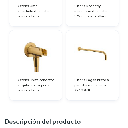
Oltens Ume
Oltens Ronneby
alcachofa de ducha
manguera de ducha
oro cepillado
125 cm oro cepillado
37106810
37203800
Oltens Hvita conector
Oltens Lagan brazo a
angular con soporte
pared oro cepillado
oro cepillado
39402810
39305810
Descripción del producto