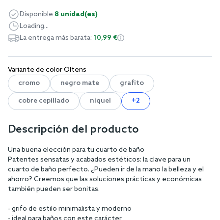
Disponible
8 unidad(es)
Loading...
La entrega más barata:
10,99 €
Variante de color Oltens
cromo
negro mate
grafito
cobre cepillado
níquel
+2
Descripción del producto
Una buena elección para tu cuarto de baño
Patentes sensatas y acabados estéticos: la clave para un
cuarto de baño perfecto. ¿Pueden ir de la mano la belleza y el
ahorro? Creemos que las soluciones prácticas y económicas
también pueden ser bonitas.
- grifo de estilo minimalista y moderno
- ideal para baños con este carácter