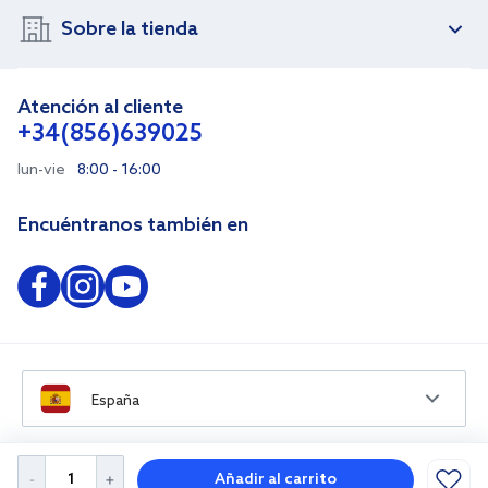
Sobre la tienda
Atención al cliente
+34(856)639025
lun-vie
8:00 - 16:00
Encuéntranos también en
España
Añadir al carrito