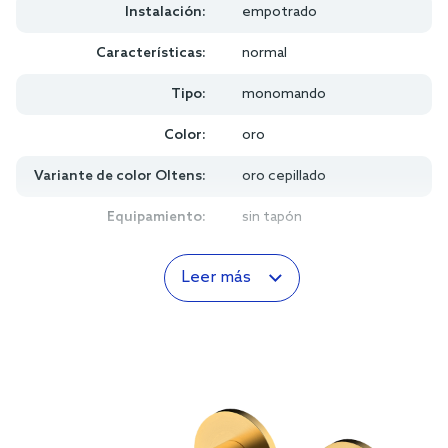
Instalación:
empotrado
Características:
normal
Tipo:
monomando
Color:
oro
Variante de color Oltens:
oro cepillado
Equipamiento:
sin tapón
Leer más