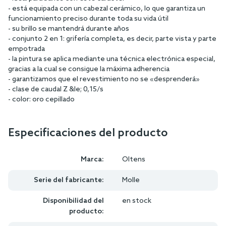
- está equipada con un cabezal cerámico, lo que garantiza un
funcionamiento preciso durante toda su vida útil
- su brillo se mantendrá durante años
- conjunto 2 en 1: grifería completa, es decir, parte vista y parte
empotrada
- la pintura se aplica mediante una técnica electrónica especial,
gracias a la cual se consigue la máxima adherencia
- garantizamos que el revestimiento no se «desprenderá»
- clase de caudal Z &le; 0,15/s
- color: oro cepillado
Especificaciones del producto
Marca:
Oltens
Serie del fabricante:
Molle
Disponibilidad del
en stock
producto: