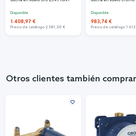
ducha en suelo oro 23491GN1
ducha en suelo cromo
Disponible
Disponible
1.408,97 €
983,74 €
Precio de catálogo:
2.581,00 €
Precio de catálogo:
1.613
Otros clientes también compra