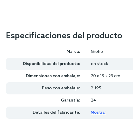
Especificaciones del producto
Marca:
Grohe
Disponibilidad del producto:
en stock
Dimensiones con embalaje:
20 x 19 x 23 cm
Peso con embalaje:
2.195
Garantía:
24
Detalles del fabricante:
Mostrar