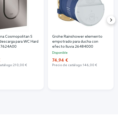
na Cosmopolitan S
Grohe Rainshower elemento
descarga para WC Hard
empotrado para ducha con
 37624A00
efecto lluvia 26484000
Disponible
€
74,94 €
catálogo:
210,00 €
Precio de catálogo:
146,00 €