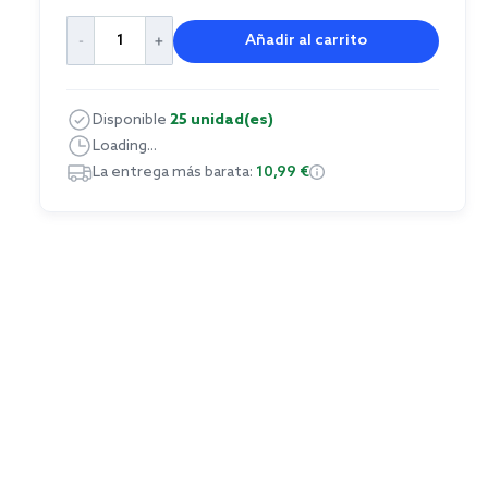
Añadir al carrito
Disponible
25 unidad(es)
Loading...
La entrega más barata:
10,99 €