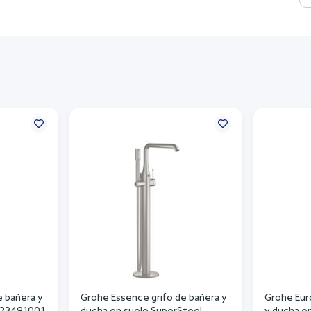
e bañera y
Grohe Essence grifo de bañera y
Grohe Eur