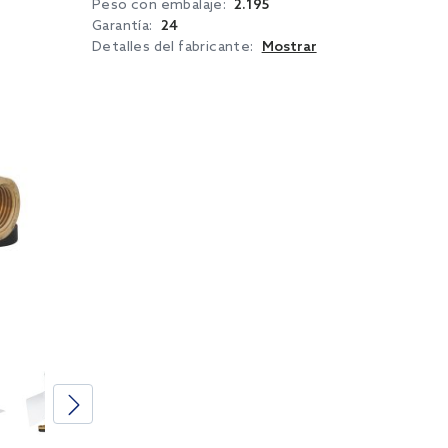
Peso con embalaje:
2.195
Garantía:
24
Detalles del fabricante:
Mostrar