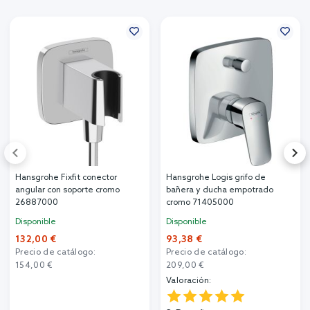
300,00 €
320,00 €
Otros clientes también compraron
Hansgrohe Fixfit conector
Hansgrohe Logis grifo de