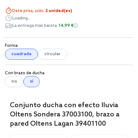
Date prisa, solo:
2 unidad(es)
Loading...
La entrega más barata:
14,99 €
Forma
cuadrada
circular
Con brazo de ducha
no
sí