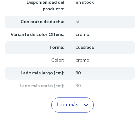
Especificaciones del producto
Marca:
Oltens
Serie del fabricante:
Sondera
Disponibilidad del
en stock
producto:
Con brazo de ducha:
sí
Variante de color Oltens:
cromo
Forma:
cuadrada
Color:
cromo
Lado más largo [cm]:
30