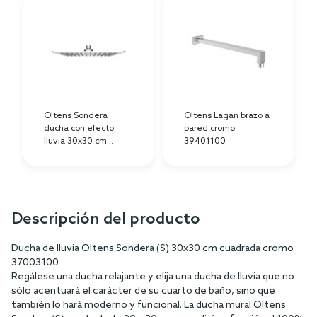
Conjunto ducha con efecto lluvia
Oltens Sondera 37003100, brazo a
pared Oltens Lagan 39401100
Oltens Sondera
Oltens Lagan brazo a
ducha con efecto
pared cromo
lluvia 30x30 cm
39401100
cuadrada cromo
37003100