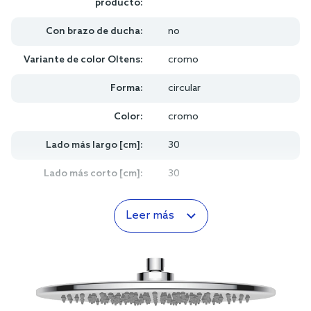
producto:
Con brazo de ducha:
no
Variante de color Oltens:
cromo
Forma:
circular
Color:
cromo
Lado más largo [cm]:
30
Lado más corto [cm]:
30
Leer más