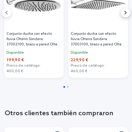
Conjunto ducha con efecto
Conjunto ducha con efecto
lluvia Oltens Sondera
lluvia Oltens Sondera
37002100, brazo a pared Oltens
37003100, brazo a pared Oltens
Lagan 39400100
Lagan 39401100
Disponible
Disponible
199,90 €
229,90 €
Precio de catálogo:
Precio de catálogo:
400,00 €
460,00 €
Otros clientes también compraron