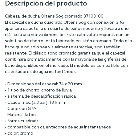
Descripción del producto
Cabezal de ducha Oltens Sog cromado 37103100
El cabezal de ducha cuadrado Oltens Sog con conexión G ½
aportará carácter a un cuarto de baño moderno y llevará a uno
clásico a una nueva dimensión. Este cabezal atemporal, con un
solo tipo de chorro, está fabricado en latón cromado. Todo ello
hace que no solo sea visualmente atractiva, sino también
resistente. El clásico tono cromado garantiza que el cabezal
combinará cromáticamente con la mayoría de las griferías de
baño disponibles en el mercado. El modelo es compatible con
calentadores de agua instantáneos.
- Dimensiones del cabezal: 74 x 20 mm
- 1 tipo de chorro: chorro de lluvia
- sistema de descalcificación rápida
- Caudal máx. (a 3 bar): 18 l/min
- Conexión G ½
- Material: latón
- forma cuadrada
- compatible con calentadores de agua instantáneos
- color: cromo