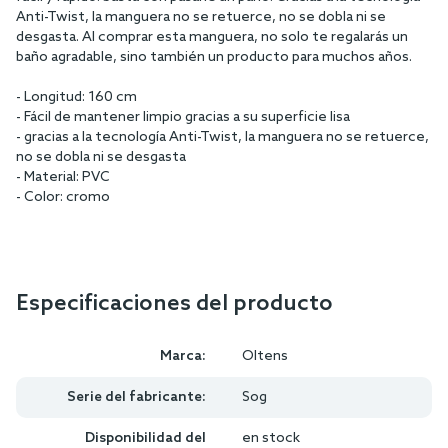
Anti-Twist, la manguera no se retuerce, no se dobla ni se
desgasta. Al comprar esta manguera, no solo te regalarás un
baño agradable, sino también un producto para muchos años.
- Longitud: 160 cm
- Fácil de mantener limpio gracias a su superficie lisa
- gracias a la tecnología Anti-Twist, la manguera no se retuerce,
no se dobla ni se desgasta
- Material: PVC
- Color: cromo
Especificaciones del producto
Marca:
Oltens
Serie del fabricante:
Sog
Disponibilidad del
en stock