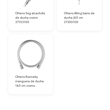
Oltens Sog alcachofa
Oltens Alling barra de
de ducha cromo
ducha |60 cm
37103100
37300100
Oltens Ronneby
manguera de ducha
160 cm cromo
37201100