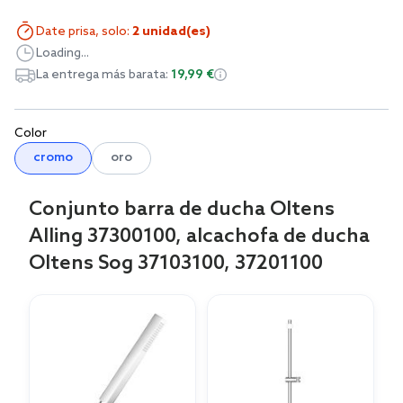
Date prisa, solo:
2 unidad(es)
Loading...
La entrega más barata:
19,99 €
Color
cromo
oro
Conjunto barra de ducha Oltens
Alling 37300100, alcachofa de ducha
Oltens Sog 37103100, 37201100