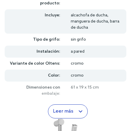
producto:
Incluye:
alcachofa de ducha,
manguera de ducha, barra
de ducha
Tipo de grifo:
sin grifo
Instalación:
a pared
Variante de color Oltens:
cromo
Color:
cromo
Dimensiones con
61 x 19 x 15 cm
embalaje:
Leer más