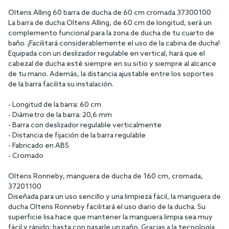
Oltens Alling 60 barra de ducha de 60 cm cromada 37300100
La barra de ducha Oltens Alling, de 60 cm de longitud, será un
complemento funcional para la zona de ducha de tu cuarto de
baño. ¡Facilitará considerablemente el uso de la cabina de ducha!
Equipada con un deslizador regulable en vertical, hará que el
cabezal de ducha esté siempre en su sitio y siempre al alcance
de tu mano. Además, la distancia ajustable entre los soportes
de la barra facilita su instalación.
- Longitud de la barra: 60 cm
- Diámetro de la barra: 20,6 mm
- Barra con deslizador regulable verticalmente
- Distancia de fijación de la barra regulable
- Fabricado en ABS
- Cromado
Oltens Ronneby, manguera de ducha de 160 cm, cromada,
37201100
Diseñada para un uso sencillo y una limpieza fácil, la manguera de
ducha Oltens Ronneby facilitará el uso diario de la ducha. Su
superficie lisa hace que mantener la manguera limpia sea muy
fácil y rápido: basta con pasarle un paño. Gracias a la tecnología