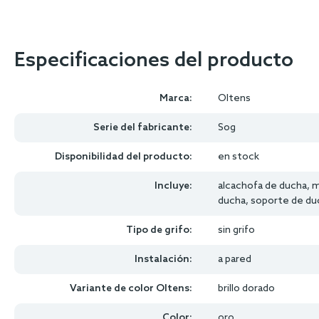
Especificaciones del producto
Marca:
Oltens
Serie del fabricante:
Sog
Disponibilidad del producto:
en stock
Incluye:
alcachofa de ducha, 
ducha, soporte de du
Tipo de grifo:
sin grifo
Instalación:
a pared
Variante de color Oltens:
brillo dorado
Color:
oro