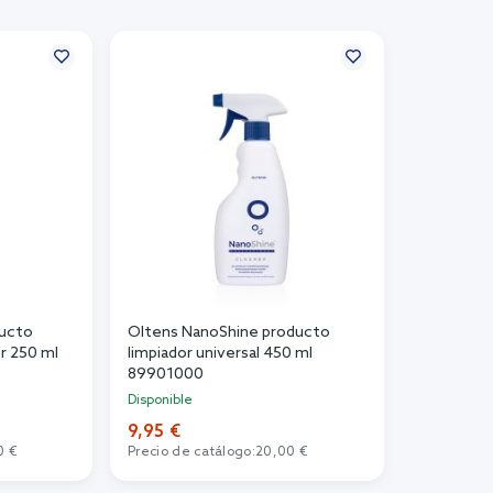
ducto
Oltens NanoShine producto
r 250 ml
limpiador universal 450 ml
89901000
Disponible
9,95 €
0 €
Precio de catálogo:
20,00 €