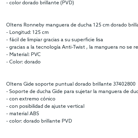
- color dorado brillante (PVD)
Oltens Ronneby manguera de ducha 125 cm dorado bril
- Longitud: 125 cm
- fácil de limpiar gracias a su superficie lisa
- gracias a la tecnología Anti-Twist , la manguera no se 
- Material: PVC
- Color: dorado
Oltens Gide soporte puntual dorado brillante 37402800
- Soporte de ducha Gide para sujetar la manguera de du
- con extremo cónico
- con posibilidad de ajuste vertical
- material ABS
- color: dorado brillante PVD