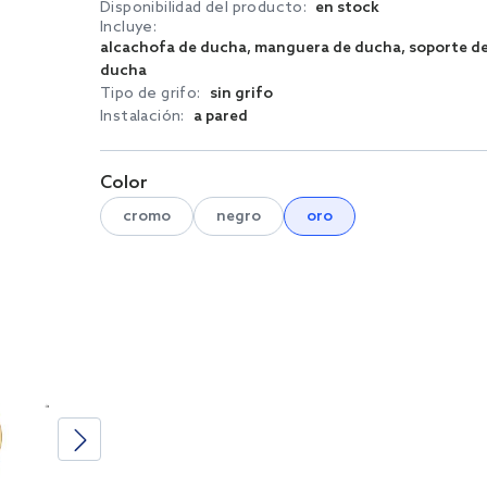
Disponibilidad del producto:
en stock
Incluye:
alcachofa de ducha, manguera de ducha, soporte d
ducha
Tipo de grifo:
sin grifo
Instalación:
a pared
Color
cromo
negro
oro