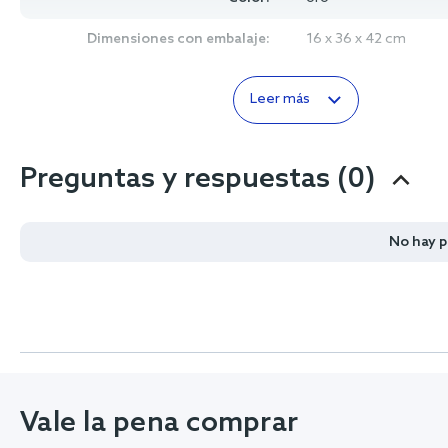
Dimensiones con embalaje:
16 x 36 x 42 cm
Leer más
Preguntas y respuestas (0)
No hay 
Vale la pena comprar