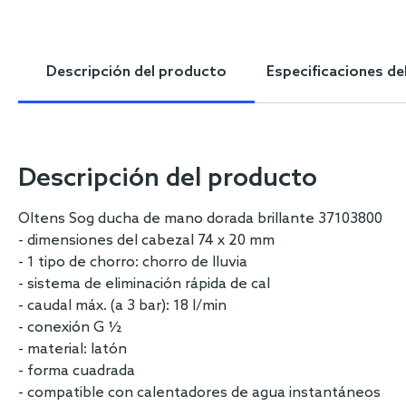
Descripción del producto
Especificaciones de
Descripción del producto
Oltens Sog ducha de mano dorada brillante 37103800
- dimensiones del cabezal 74 x 20 mm
- 1 tipo de chorro: chorro de lluvia
- sistema de eliminación rápida de cal
- caudal máx. (a 3 bar): 18 l/min
- conexión G ½
- material: latón
- forma cuadrada
- compatible con calentadores de agua instantáneos