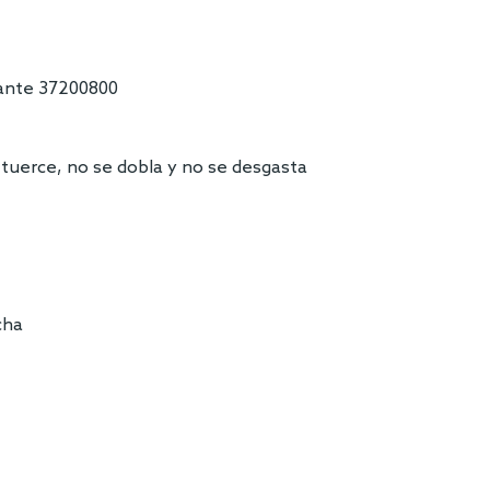
lante 37200800
retuerce, no se dobla y no se desgasta
cha