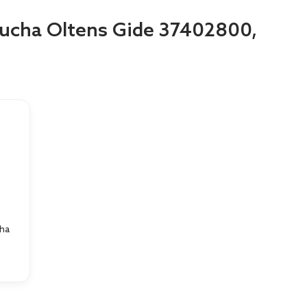
ducha Oltens Gide 37402800,
ha