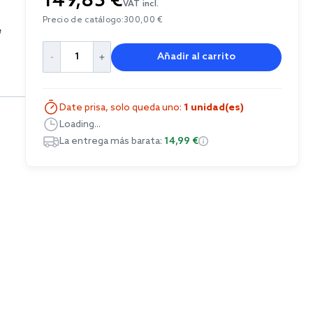
149,85 €
VAT incl.
Precio de catálogo:
300,00 €
e
Añadir al carrito
Date prisa, solo queda uno:
1 unidad(es)
Loading...
La entrega más barata:
14,99 €